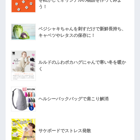
う！
ベジシャキちゃんを刺すだけで新鮮長持ち、
キャベツやレタスの保存に！
ルルドのふわポカハグにゃんで寒い冬を暖か
く
ヘルシーバックバッグで肩こり解消
サケボードでストレス発散