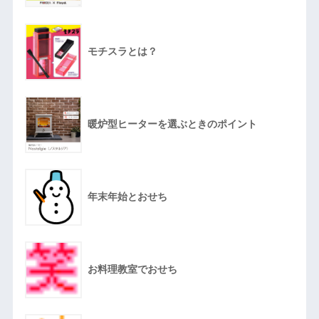
モチスラとは？
暖炉型ヒーターを選ぶときのポイント
年末年始とおせち
お料理教室でおせち