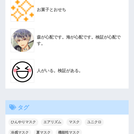
お菓子とおせち
森が心配です。海が心配です。検証が心配で
す。
人がいる。検証がある。
タグ
ひんやりマスク
エアリズム
マスク
ユニクロ
冷感マスク
夏マスク
機能性マスク