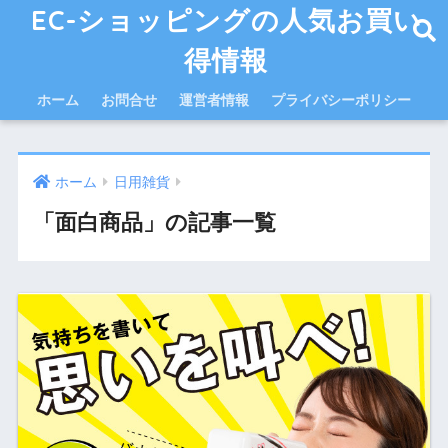
EC-ショッピングの人気お買い
得情報
ホーム
お問合せ
運営者情報
プライバシーポリシー
ホーム
日用雑貨
「面白商品」の記事一覧