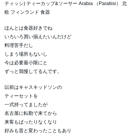
ティッシ) ティーカップ&ソーサー Arabia （Paratiisi） 北
欧 フィンランド 食器
ほんとは食器好きでね
いろいろ買い揃えたいんだけど
料理苦手だし
しまう場所もないし
今は必要最小限にと
ずっと我慢してるんです。
以前はキャスキッドソンの
ティーセットを
一式持ってましたが
名古屋に転勤で来てから
来客もぱったりなくなり
好みも昔と変わったこともあり