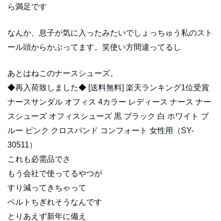
ら満足です
なんか、息子が気に入ったみたいでしょっちゅう私のスト
ール頭からかぶってます。笑使い方間違ってるし
あとはねこのナースシューズ。
◆再入荷致しました◆ [送料無料] 楽天ランキング1位受賞
ナースサンダル オフィス 4カラー レディース ナース ナー
スシューズ オフィスシューズ 黒 ブラック 白 ホワイト ブ
ルー ピンク クロスバンド コンフォート 女性用（SY-
30511）
これも必需品でさ
もう会社で使ってるやつが
すり減ってきちゃって
ベルトちぎれそうなんです
とりあえず新年に備え