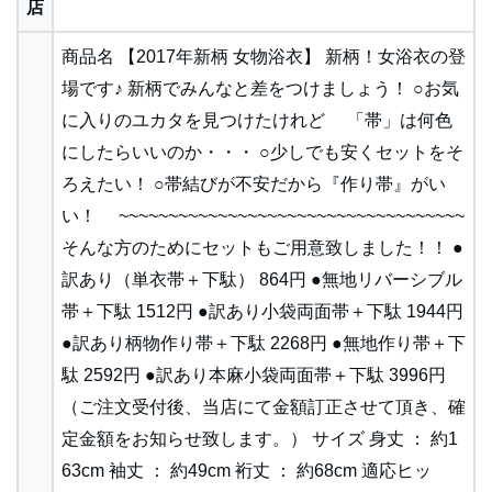
店
商品名 【2017年新柄 女物浴衣】 新柄！女浴衣の登
場です♪ 新柄でみんなと差をつけましょう！ ○お気
に入りのユカタを見つけたけれど 「帯」は何色
にしたらいいのか・・・ ○少しでも安くセットをそ
ろえたい！ ○帯結びが不安だから『作り帯』がい
い！ ~~~~~~~~~~~~~~~~~~~~~~~~~~~~~~~~~~~
そんな方のためにセットもご用意致しました！！ ●
訳あり（単衣帯＋下駄） 864円 ●無地リバーシブル
帯＋下駄 1512円 ●訳あり小袋両面帯＋下駄 1944円
●訳あり柄物作り帯＋下駄 2268円 ●無地作り帯＋下
駄 2592円 ●訳あり本麻小袋両面帯＋下駄 3996円
（ご注文受付後、当店にて金額訂正させて頂き、確
定金額をお知らせ致します。） サイズ 身丈 ： 約1
63cm 袖丈 ： 約49cm 裄丈 ： 約68cm 適応ヒッ