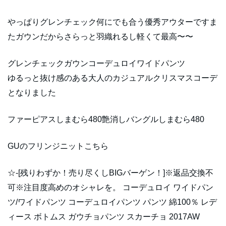
やっぱりグレンチェック何にでも合う優秀アウターですま
たガウンだからさらっと羽織れるし軽くて最高〜〜
グレンチェックガウンコーデュロイワイドパンツ
ゆるっと抜け感のある大人のカジュアルクリスマスコーデ
となりました
ファーピアスしまむら480艶消しバングルしまむら480
GUのフリンジニットこちら
☆-[残りわずか！売り尽くしBIGバーゲン！]※返品交換不
可※注目度高めのオシャレを。 コーデュロイ ワイドパン
ツ/ワイドパンツ コーデュロイパンツ パンツ 綿100％ レデ
ィース ボトムス ガウチョパンツ スカーチョ 2017AW