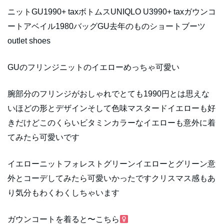
ニットGU1990+ taxボトムスUNIQLO U3990+ taxガウンコ
ートアベイル1980バッグGU去年のものショートブーツ
outlet shoes
GUのフリンジニットのイエローめっちゃ可愛い
腕部分のフリンジがおしゃれでとても1990円とは思えな
いほどの形とデザインそして色味マスタードイエローも好
きだけどこのくらいビタミンカラーなイエローも意外に着
てみたら可愛いです
イエローニットフォレストグリーンイエローとグリーン意
外とコーデしてみたら可愛いかったですクリスマス感もあ
り気分もわくわくしちゃいます
ガウンコートを着ると〜こちら