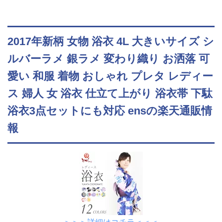
2017年新柄 女物 浴衣 4L 大きいサイズ シ
ルバーラメ 銀ラメ 変わり織り お洒落 可
愛い 和服 着物 おしゃれ プレタ レディー
ス 婦人 女 浴衣 仕立て上がり 浴衣帯 下駄
浴衣3点セットにも対応 ensの楽天通販情
報