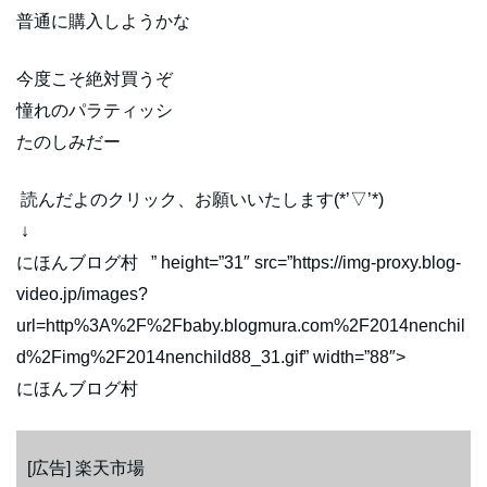
普通に購入しようかな
今度こそ絶対買うぞ
憧れのパラティッシ
たのしみだー
読んだよのクリック、お願いいたします(*’▽’*)
↓
にほんブログ村 ” height=”31″ src=”https://img-proxy.blog-
video.jp/images?
url=http%3A%2F%2Fbaby.blogmura.com%2F2014nenchil
d%2Fimg%2F2014nenchild88_31.gif” width=”88″>
にほんブログ村
[広告] 楽天市場