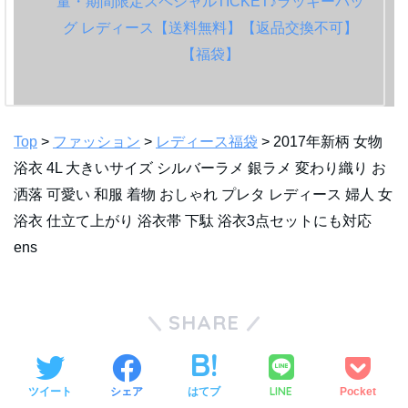
Top
>
ファッション
>
レディース福袋
> 2017年新柄 女物
浴衣 4L 大きいサイズ シルバーラメ 銀ラメ 変わり織り お
洒落 可愛い 和服 着物 おしゃれ プレタ レディース 婦人 女
浴衣 仕立て上がり 浴衣帯 下駄 浴衣3点セットにも対応
ens
SHARE
LINE
ツイート
シェア
はてブ
Pocket