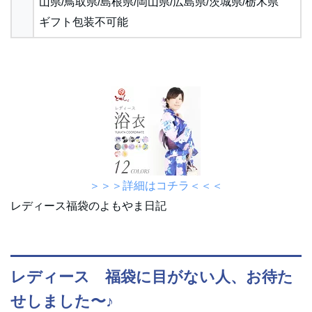
山県/鳥取県/島根県/岡山県/広島県/茨城県/栃木県
ギフト包装不可能
＞＞＞詳細はコチラ＜＜＜
レディース福袋のよもやま日記
レディース 福袋に目がない人、お待た
せしました〜♪