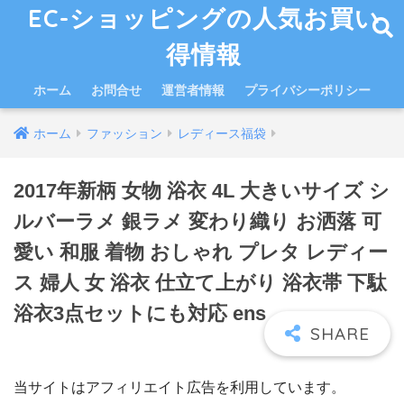
EC-ショッピングの人気お買い
得情報
ホーム
お問合せ
運営者情報
プライバシーポリシー
ホーム
ファッション
レディース福袋
2017年新柄 女物 浴衣 4L 大きいサイズ シ
ルバーラメ 銀ラメ 変わり織り お洒落 可
愛い 和服 着物 おしゃれ プレタ レディー
ス 婦人 女 浴衣 仕立て上がり 浴衣帯 下駄
浴衣3点セットにも対応 ens
当サイトはアフィリエイト広告を利用しています。