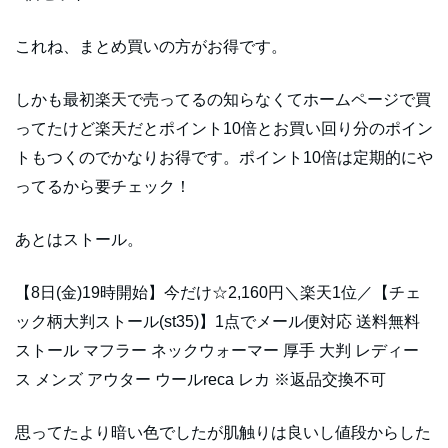
これね、まとめ買いの方がお得です。
しかも最初楽天で売ってるの知らなくてホームページで買
ってたけど楽天だとポイント10倍とお買い回り分のポイン
トもつくのでかなりお得です。ポイント10倍は定期的にや
ってるから要チェック！
あとはストール。
【8日(金)19時開始】今だけ☆2,160円＼楽天1位／【チェ
ック柄大判ストール(st35)】1点でメール便対応 送料無料
ストール マフラー ネックウォーマー 厚手 大判 レディー
ス メンズ アウター ウールreca レカ ※返品交換不可
思ってたより暗い色でしたが肌触りは良いし値段からした