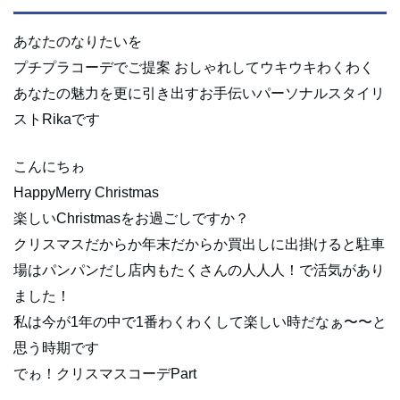
あなたのなりたいを
プチプラコーデでご提案 おしゃれしてウキウキわくわく
あなたの魅力を更に引き出すお手伝いパーソナルスタイリ
ストRikaです
こんにちゎ
HappyMerry Christmas
楽しいChristmasをお過ごしですか？
クリスマスだからか年末だからか買出しに出掛けると駐車
場はパンパンだし店内もたくさんの人人人！で活気があり
ました！
私は今が1年の中で1番わくわくして楽しい時だなぁ〜〜と
思う時期です
でゎ！クリスマスコーデPart