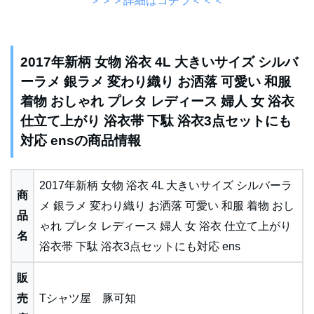
＞＞＞詳細はコチラ＜＜＜
2017年新柄 女物 浴衣 4L 大きいサイズ シルバ
ーラメ 銀ラメ 変わり織り お洒落 可愛い 和服
着物 おしゃれ プレタ レディース 婦人 女 浴衣
仕立て上がり 浴衣帯 下駄 浴衣3点セットにも
対応 ensの商品情報
2017年新柄 女物 浴衣 4L 大きいサイズ シルバーラ
商
メ 銀ラメ 変わり織り お洒落 可愛い 和服 着物 おし
品
ゃれ プレタ レディース 婦人 女 浴衣 仕立て上がり
名
浴衣帯 下駄 浴衣3点セットにも対応 ens
販
売
Tシャツ屋 豚可知