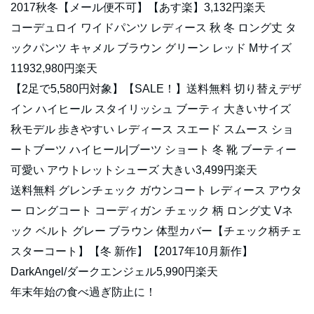
2017秋冬【メール便不可】【あす楽】3,132円楽天
コーデュロイ ワイドパンツ レディース 秋 冬 ロング丈 タ
ックパンツ キャメル ブラウン グリーン レッド Mサイズ
11932,980円楽天
【2足で5,580円対象】【SALE！】送料無料 切り替えデザ
イン ハイヒール スタイリッシュ ブーティ 大きいサイズ
秋モデル 歩きやすい レディース スエード スムース ショ
ートブーツ ハイヒール|ブーツ ショート 冬 靴 ブーティー
可愛い アウトレットシューズ 大きい3,499円楽天
送料無料 グレンチェック ガウンコート レディース アウタ
ー ロングコート コーディガン チェック 柄 ロング丈 Vネ
ック ベルト グレー ブラウン 体型カバー【チェック柄チェ
スターコート】【冬 新作】【2017年10月新作】
DarkAngel/ダークエンジェル5,990円楽天
年末年始の食べ過ぎ防止に！