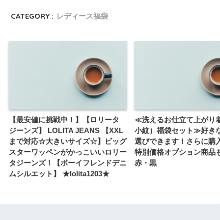
CATEGORY :
レディース福袋
【最安値に挑戦中！】【ロリータ
≪洗えるお仕立て上がり
ジーンズ】 LOLITA JEANS 【XXL
小紋）福袋セット≫好き
まで対応☆大きいサイズ☆】ビッグ
選びできます！さらに購
スターワッペンがかっこいいロリー
特別価格オプション商品
タジーンズ！【ボーイフレンドデニ
赤・黒
ムシルエット】 ★lolita1203★