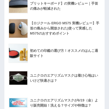
プリットキーボード】の実機レビュー｜手首
の痛みが軽減された
【ロジクール ERGO M575 実機レビュー】手
首の痛みから開放された|使って実感した
M575のおすすめポイント
初めての印鑑の選び方！オススメのはんこ通
販サイト
ユニクロのエアリズムマスクは着け心地はい
いけど快適さは？
ユニクロのエアリズムマスクが6/19（金）よ
り販売開始！洗える？サイズや特徴は？