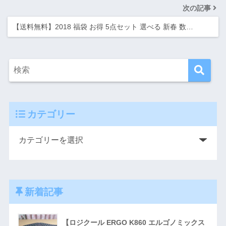
次の記事
【送料無料】2018 福袋 お得 5点セット 選べる 新春 数…
カテゴリー
新着記事
【ロジクール ERGO K860 エルゴノミックス