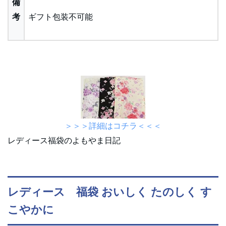
備
考
ギフト包装不可能
＞＞＞詳細はコチラ＜＜＜
レディース福袋のよもやま日記
レディース 福袋 おいしく たのしく す
こやかに