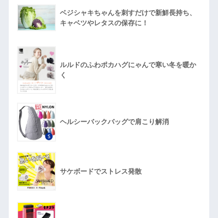
ベジシャキちゃんを刺すだけで新鮮長持ち、
キャベツやレタスの保存に！
ルルドのふわポカハグにゃんで寒い冬を暖か
く
ヘルシーバックバッグで肩こり解消
サケボードでストレス発散