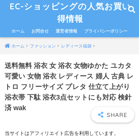
EC-ショッピングの人気お買い
得情報
ホーム
お問合せ
運営者情報
プライバシーポリシー
ホーム
ファッション
レディース福袋
送料無料 浴衣 女 浴衣 女物ゆかた ユカタ
可愛い 女物 浴衣 レディース 婦人 古典 レ
トロ フリーサイズ プレタ 仕立て上がり
浴衣帯 下駄 浴衣3点セットにも対応 検針
済 wak
当サイトはアフィリエイト広告を利用しています。