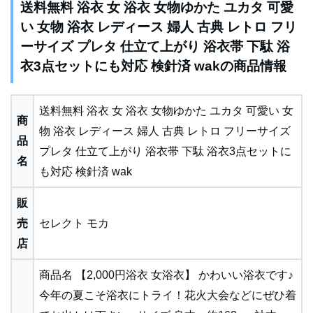
送料無料 浴衣 女 浴衣 女物ゆかた ユカタ 可愛
い 女物 浴衣 レディース 婦人 古典 レトロ フリ
ーサイズ プレタ 仕立て上がり 浴衣帯 下駄 浴
衣3点セットにも対応 検針済 wakの商品情報
送料無料 浴衣 女 浴衣 女物ゆかた ユカタ 可愛い 女
商
物 浴衣 レディース 婦人 古典 レトロ フリーサイズ
品
プレタ 仕立て上がり 浴衣帯 下駄 浴衣3点セットに
名
も対応 検針済 wak
販
売
セレクト モカ
店
商品名 【2,000円浴衣 女浴衣】 かわいい浴衣です♪
今年の夏こそ浴衣にトライ！花火大会などにぜひ着