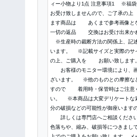
ィー小物より1点 注意事項1 ※
お受け致しませんので、ご了承の
ます商品は あくまで参考画像と
一切の返品 交換はお受け出来か
※生産時の裁断方法の関係上、記述
います。 ※記載サイズと実際の
の上、ご購入を お願い致します。 
お客様のモニター環境により、画
ざいます。 ※他のものとの摩擦
すので 着用時・保管時はご注意
い。 ※本商品は大変デリケート
分の破損などの可能性が御座います
詳しくは専門店へご相談くださ
色落ちや、縮み、破損等につきま
上でのご購入をお願い致します。 