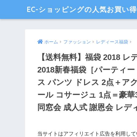
EC-ショッピングの人気お買い
ホーム
ファッション
レディース福袋
【送料無料】福袋 2018 レデ
2018新春福袋［パーティ
ス パンツ ドレス 2点＋ア
ール コサージュ 1点＝豪華
同窓会 成人式 謝恩会 レ
当サイトはアフィリエイト広告を利用して