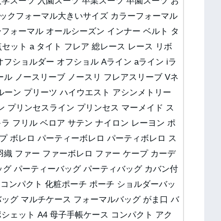
入学スーツ 入園スーツ 卒業スーツ 卒園スーツ お
ラックフォーマル大きいサイズ カラーフォーマル
ーフォーマル オールシーズン インナー ベルト タ
セット a タイト フレア 総レース レース リボ
オフショルダー オフショル Aライン aライン iラ
ール ノースリーブ ノースリ フレアスリーブ Vネ
バルーン プリーツ ハイウエスト アシンメトリー
 プリンセスライン プリンセス マーメイド ス
ラ フリル ベロア サテン ナイロン レーヨン ポ
プ ボレロ パーティーボレロ パーティボレロ ス
羽織 ファー ファーボレロ ファー ケープ カーデ
 バッグ パーティーバッグ パーティバッグ カバン付
布 コンパクト 化粧ポーチ ポーチ ショルダーバッ
バッグ マルチケース フォーマルバッグ がま口 バ
シェット A4 母子手帳ケース コンパクト アク