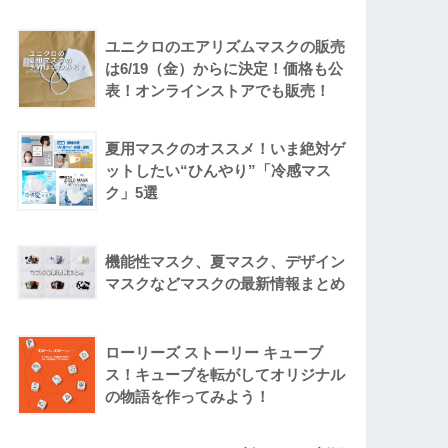
ユニクロのエアリズムマスクの販売
は6/19（金）からに決定！価格も公
表！オンラインストアでも販売！
夏用マスクのオススメ！いま絶対ゲ
ットしたい“ひんやり”「冷感マス
ク」5選
機能性マスク、夏マスク、デザイン
マスクなどマスクの最新情報まとめ
ローリーズ ストーリー キューブ
ス！キューブを転がしてオリジナル
の物語を作ってみよう！