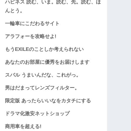
ハピネス 読む、いま。読む、先。読む、ほ
んとう。
一輪車にこだわるサイト
アラフォーを攻略せよ!
もうEXILEのことしか考えられない
あなたのお部屋に優秀をお届けします
スバル うまいんだな、これがっ。
男はだまってレンズフィルター。
限定版 あったらいいなをカタチにする
ドラマ化激安ネットショップ
商用車を超える!