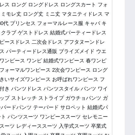
レス ロング ロングドレス ロングスカート フォ
 ミモレ丈 ロング丈 ミニ丈 マタニティドレス マ
0代 プリンセス フォーマルレース服 キャバ キ
 クラブ ゲストドレス 結婚式パーティードレス
ンピースドレス 二次会ドレス アフタヌーンドレ
ス パーティードレス通販 ブライズメイド ウエ
ワンピース ワンピ 結婚式ワンピース 春ワンピ
フォーマルワンピース 2次会ワンピース ロング
大きいサイズワンピース お呼ばれワンピース フ
付き パンツドレス パンツスタイル パンツ ワイ
ップ ストレッチ ストライプ ガウチョパンツ ガ
ーパードパンツ テーパード サロペット 結婚式パ
ート パンツスーツ ワンピーススーツ セレモニー
スーツ レディーススーツ 入学式スーツ 卒業式