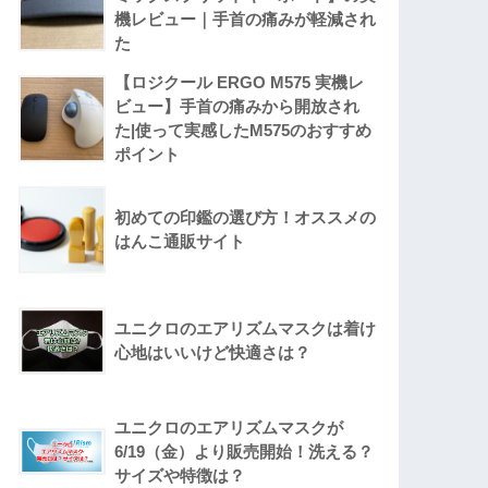
機レビュー｜手首の痛みが軽減され
た
【ロジクール ERGO M575 実機レ
ビュー】手首の痛みから開放され
た|使って実感したM575のおすすめ
ポイント
初めての印鑑の選び方！オススメの
はんこ通販サイト
ユニクロのエアリズムマスクは着け
心地はいいけど快適さは？
ユニクロのエアリズムマスクが
6/19（金）より販売開始！洗える？
サイズや特徴は？