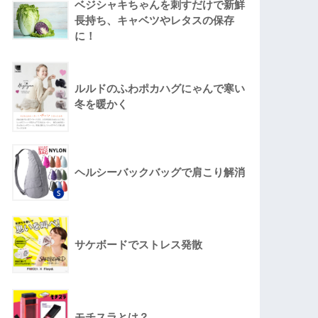
ベジシャキちゃんを刺すだけで新鮮
長持ち、キャベツやレタスの保存
に！
ルルドのふわポカハグにゃんで寒い
冬を暖かく
ヘルシーバックバッグで肩こり解消
サケボードでストレス発散
モチスラとは？