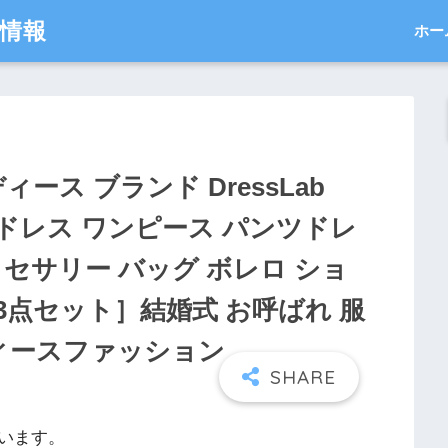
得情報
ホー
ィース ブランド DressLab
ードレス ワンピース パンツドレ
クセサリー バッグ ボレロ ショ
3点セット］結婚式 お呼ばれ 服
ディースファッション
います。