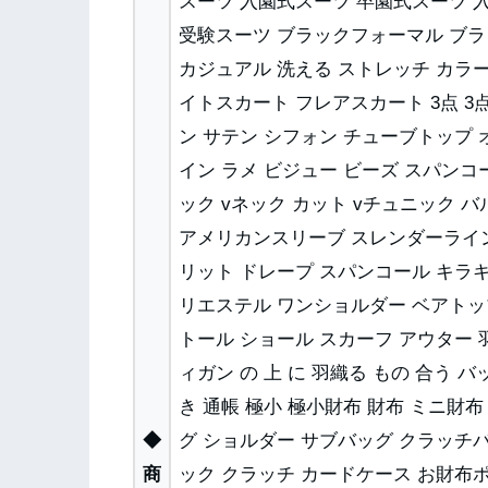
スーツ 入園式スーツ 卒園式スーツ 
受験スーツ ブラックフォーマル ブ
カジュアル 洗える ストレッチ カラ
イトスカート フレアスカート 3点 3点
ン サテン シフォン チューブトップ 
イン ラメ ビジュー ビーズ スパンコ
ック vネック カット vチュニック 
アメリカンスリーブ スレンダーライン
リット ドレープ スパンコール キラキ
リエステル ワンショルダー ベアトッ
トール ショール スカーフ アウター 
ィガン の 上 に 羽織る もの 合う
き 通帳 極小 極小財布 財布 ミニ財
◆
グ ショルダー サブバッグ クラッチ
商
ック クラッチ カードケース お財布ポ