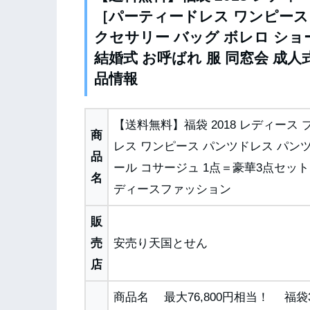
［パーティードレス ワンピース 
クセサリー バッグ ボレロ ショ
結婚式 お呼ばれ 服 同窓会 成
品情報
【送料無料】福袋 2018 レディース ブ
商
レス ワンピース パンツドレス パンツ
品
ール コサージュ 1点＝豪華3点セット
名
ディースファッション
販
売
安売り天国とせん
店
商品名 最大76,800円相当！ 