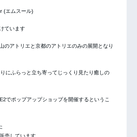
 (エムスール)
けています
山のアトリエと京都のアトリエのみの展開となり
事帰りにふらっと立ち寄ってじっくり見たり癒しの
LUMINE2でポップアップショップを開催するというこ
た
と冬に販売しています