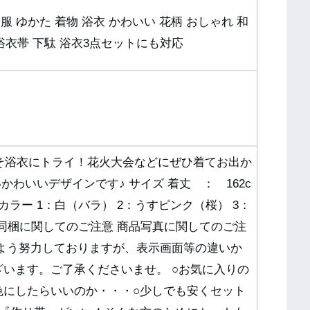
和服 ゆかた 着物 浴衣 かわいい 花柄 おしゃれ 和
浴衣帯 下駄 浴衣3点セットにも対応
こそ浴衣にトライ！花火大会などにぜひ着てお出か
かわいいデザインです♪ サイズ 着丈 ： 162c
m カラー 1：白（バラ） 2：うすピンク（桜） 3：
% 同梱に関してのご注意 商品写真に関してのご注
すよう努力しておりますが、表示画面等の違いか
います。ご了承くださいませ。 ○お気に入りの
色にしたらいいのか・・・○少しでも安くセット