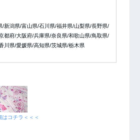
/新潟県/富山県/石川県/福井県/山梨県/長野県/
京都府/大阪府/兵庫県/奈良県/和歌山県/鳥取県/
/香川県/愛媛県/高知県/茨城県/栃木県
細はコチラ＜＜＜