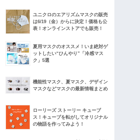
ユニクロのエアリズムマスクの販売
は6/19（金）からに決定！価格も公
表！オンラインストアでも販売！
夏用マスクのオススメ！いま絶対ゲ
ットしたい“ひんやり”「冷感マス
ク」5選
機能性マスク、夏マスク、デザイン
マスクなどマスクの最新情報まとめ
ローリーズ ストーリー キューブ
ス！キューブを転がしてオリジナル
の物語を作ってみよう！