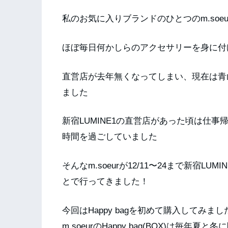
私のお気に入りブランドのひとつのm.soeur
ほぼ毎日何かしらのアクセサリーを身に付
直営店が去年無くなってしまい、現在は青
ました
新宿LUMINE1の直営店があった頃は仕
時間を過ごしていました
そんなm.soeurが12/11〜24まで新宿
とで行ってきました！
今回はHappy bagを初めて購入してみまし
m.soeurのHappy bag(BOX)は毎年夏