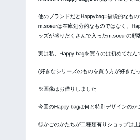
他のブランドだとHappybag=福袋的なも
m.soeurは在庫処分的なものではなく、H
ッズが盛りだくさんで入ったm.soeurの
実は私、Happy bagを買うのは初めてなん
(好きなシリーズのものを買う方が好きだ
※画像はお借りしました
今回のHappy bagは何と特別デザインの
◎かごのかたちが二種類有りショップは上