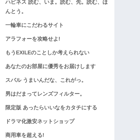
ハピネス 読む、いま。読む、先。読む、ほ
んとう。
一輪車にこだわるサイト
アラフォーを攻略せよ!
もうEXILEのことしか考えられない
あなたのお部屋に優秀をお届けします
スバル うまいんだな、これがっ。
男はだまってレンズフィルター。
限定版 あったらいいなをカタチにする
ドラマ化激安ネットショップ
商用車を超える!