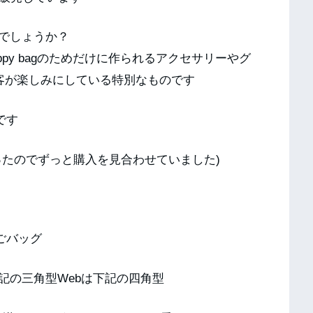
のでしょうか？
appy bagのためだけに作られるアクセサリーやグ
顧客が楽しみにしている特別なものです
です
ったのでずっと購入を見合わせていました)
かごバッグ
記の三角型Webは下記の四角型