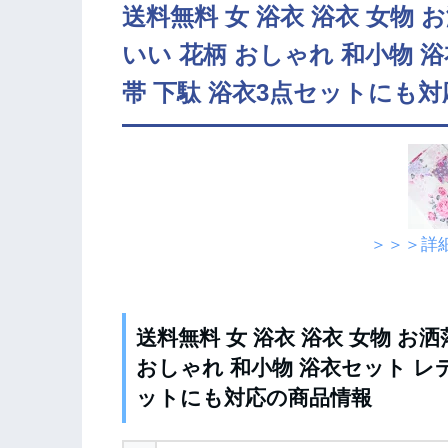
送料無料 女 浴衣 浴衣 女物 
いい 花柄 おしゃれ 和小物 
帯 下駄 浴衣3点セットにも
＞＞＞詳
送料無料 女 浴衣 浴衣 女物 お洒
おしゃれ 和小物 浴衣セット レデ
ットにも対応の商品情報