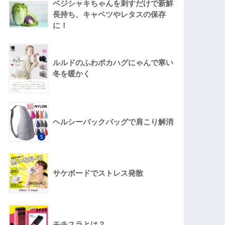
ベジシャキちゃんを刺すだけで新鮮
長持ち、キャベツやレタスの保存
に！
ルルドのふわポカハグにゃんで寒い
冬を暖かく
ヘルシーバックバッグで肩こり解消
サケボードでストレス発散
モチスラとは？