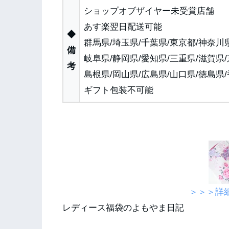
ショップオブザイヤー未受賞店舗
あす楽翌日配送可能
◆
群馬県/埼玉県/千葉県/東京都/神奈川県
備
岐阜県/静岡県/愛知県/三重県/滋賀県/
考
島根県/岡山県/広島県/山口県/徳島県
ギフト包装不可能
＞＞＞詳
レディース福袋のよもやま日記