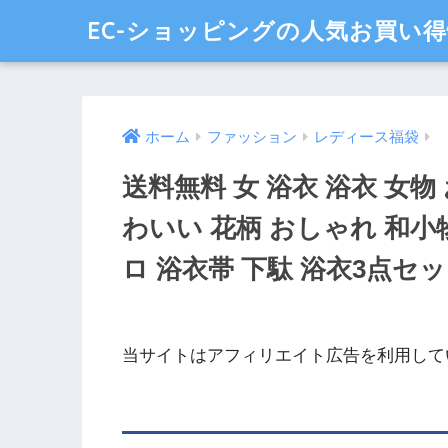
EC-ショッピングの人気お買い
ホーム
ファッション
レディース福袋
送料無料 女 浴衣 浴衣 女物
わいい 花柄 おしゃれ 和小
ロ 浴衣帯 下駄 浴衣3点セ
当サイトはアフィリエイト広告を利用して