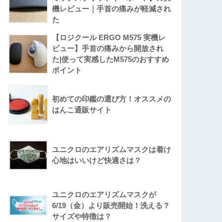
機レビュー｜手首の痛みが軽減され
た
【ロジクール ERGO M575 実機レ
ビュー】手首の痛みから開放され
た|使って実感したM575のおすすめ
ポイント
初めての印鑑の選び方！オススメの
はんこ通販サイト
ユニクロのエアリズムマスクは着け
心地はいいけど快適さは？
ユニクロのエアリズムマスクが
6/19（金）より販売開始！洗える？
サイズや特徴は？