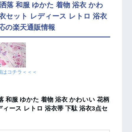
お洒落 和服 ゆかた 着物 浴衣 かわ
浴衣セット レディース レトロ 浴衣
対応の楽天通販情報
細はコチラ＜＜＜
落 和服 ゆかた 着物 浴衣 かわいい 花柄
ィース レトロ 浴衣帯 下駄 浴衣3点セ