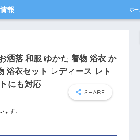
得情報
ホー
 お洒落 和服 ゆかた 着物 浴衣 か
物 浴衣セット レディース レト
ットにも対応
います。