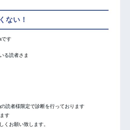
くない！
aです
いる読者さま
logの読者様限定で診断を行っております
ります
しくお願い致します。