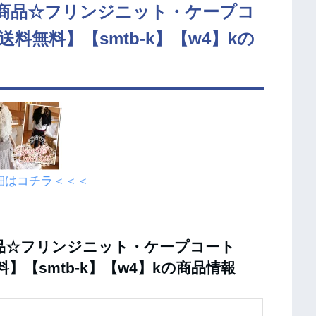
商品☆フリンジニット・ケープコ
【送料無料】【smtb-k】【w4】kの
細はコチラ＜＜＜
品☆フリンジニット・ケープコート
無料】【smtb-k】【w4】kの商品情報