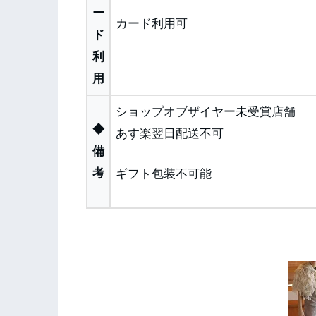
ー
カード利用可
ド
利
用
ショップオブザイヤー未受賞店舗
◆
あす楽翌日配送不可
備
考
ギフト包装不可能