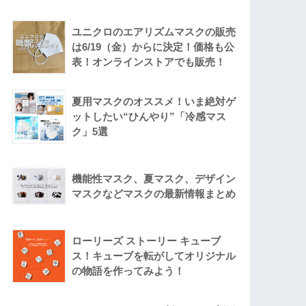
ユニクロのエアリズムマスクの販売
は6/19（金）からに決定！価格も公
表！オンラインストアでも販売！
夏用マスクのオススメ！いま絶対ゲ
ットしたい“ひんやり”「冷感マス
ク」5選
機能性マスク、夏マスク、デザイン
マスクなどマスクの最新情報まとめ
ローリーズ ストーリー キューブ
ス！キューブを転がしてオリジナル
の物語を作ってみよう！