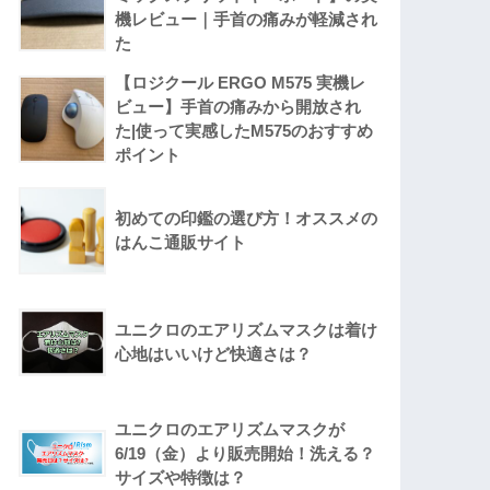
機レビュー｜手首の痛みが軽減され
た
【ロジクール ERGO M575 実機レ
ビュー】手首の痛みから開放され
た|使って実感したM575のおすすめ
ポイント
初めての印鑑の選び方！オススメの
はんこ通販サイト
ユニクロのエアリズムマスクは着け
心地はいいけど快適さは？
ユニクロのエアリズムマスクが
6/19（金）より販売開始！洗える？
サイズや特徴は？