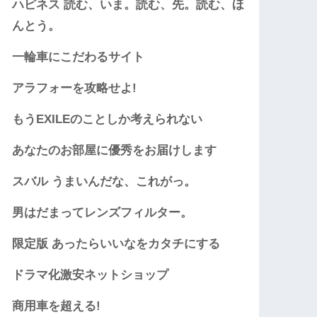
ハピネス 読む、いま。読む、先。読む、ほ
んとう。
一輪車にこだわるサイト
アラフォーを攻略せよ!
もうEXILEのことしか考えられない
あなたのお部屋に優秀をお届けします
スバル うまいんだな、これがっ。
男はだまってレンズフィルター。
限定版 あったらいいなをカタチにする
ドラマ化激安ネットショップ
商用車を超える!