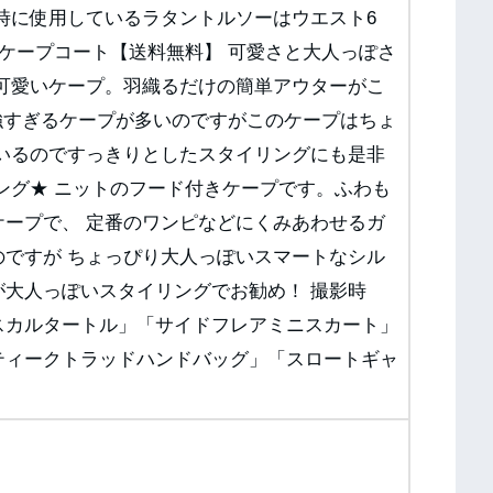
時に使用しているラタントルソーはウエスト6
・ケープコート【送料無料】 可愛さと大人っぽさ
と可愛いケープ。羽織るだけの簡単アウターがこ
が強すぎるケープが多いのですがこのケープはちょ
ているのですっきりとしたスタイリングにも是非
ング★ ニットのフード付きケープです。ふわも
ケープで、 定番のワンピなどにくみあわせるガ
のですが ちょっぴり大人っぽいスマートなシル
大人っぽいスタイリングでお勧め！ 撮影時
スカルタートル」「サイドフレアミニスカート」
ティークトラッドハンドバッグ」「スロートギャ
。