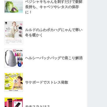
ベジシャキちゃんを刺すだけで新鮮
長持ち、キャベツやレタスの保存
に！
ルルドのふわポカハグにゃんで寒い
冬を暖かく
ヘルシーバックバッグで肩こり解消
サケボードでストレス発散
モチスラとは？