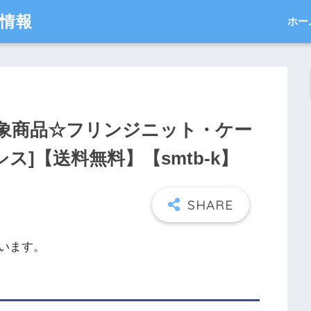
得情報
ホー
象商品☆フリンジニット・ケー
ニシス]【送料無料】【smtb-k】
います。