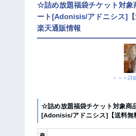
☆詰め放題福袋チケット対象
ート[Adonisis/アドニシス]
楽天通販情報
＞＞＞詳
☆詰め放題福袋チケット対象商
[Adonisis/アドニシス]【送料
商