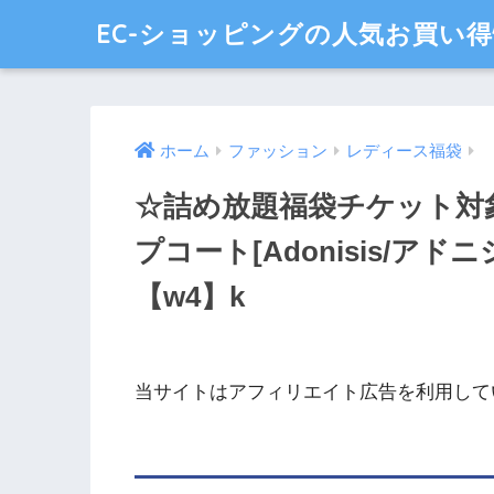
EC-ショッピングの人気お買い
ホーム
ファッション
レディース福袋
☆詰め放題福袋チケット対
プコート[Adonisis/アド
【w4】k
当サイトはアフィリエイト広告を利用して