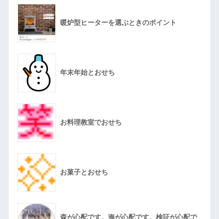
暖炉型ヒーターを選ぶときのポイント
年末年始とおせち
お料理教室でおせち
お菓子とおせち
森が心配です。海が心配です。検証が心配で