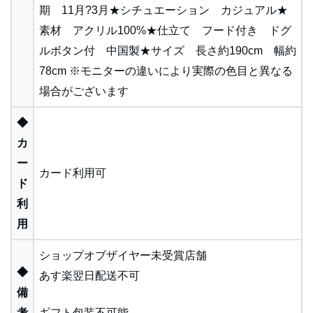
期 11月?3月★シチュエーション カジュアル★
素材 アクリル100%★仕立て フード付き ドグ
ルボタン付 中国製★サイズ 長さ約190cm 幅約
78cm ※モニターの違いにより実際の色目と異なる
場合がございます
◆
カ
ー
カード利用可
ド
利
用
ショップオブザイヤー未受賞店舗
◆
あす楽翌日配送不可
備
考
ギフト包装不可能