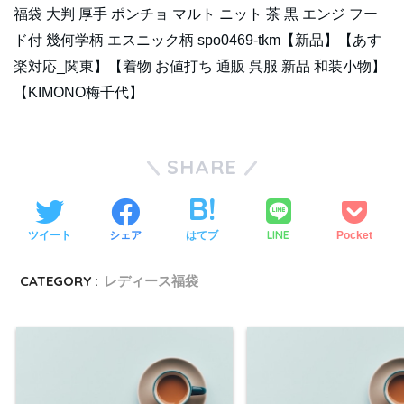
福袋 大判 厚手 ポンチョ マルト ニット 茶 黒 エンジ フー
ド付 幾何学柄 エスニック柄 spo0469-tkm【新品】【あす
楽対応_関東】【着物 お値打ち 通販 呉服 新品 和装小物】
【KIMONO梅千代】
SHARE
LINE
ツイート
シェア
はてブ
Pocket
CATEGORY :
レディース福袋