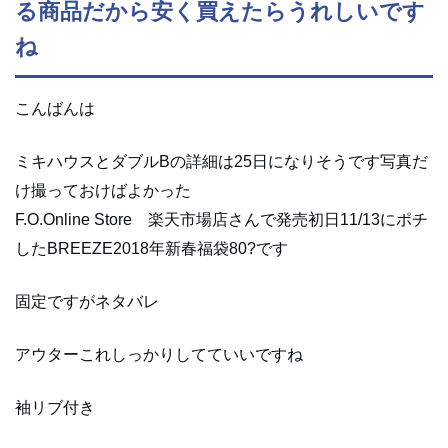
る商品だから安く買えたらうれしいです
ね
こんばんは
ミキハウスとダブルBの詳細は25日になりそうです写真だ
け撮っておけばよかった
F.O.Online Store 楽天市場店さんで発売初日11/13にポチ
したBREEZE2018年新春福袋80?です
固定ですがネタバレ
アウターこれしっかりしてていいですね
袖リブ付き