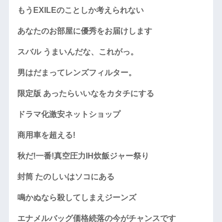
もうEXILEのことしか考えられない
あなたのお部屋に優秀をお届けします
スバル うまいんだな、これがっ。
男はだまってレンズフィルター。
限定版 あったらいいなをカタチにする
ドラマ化激安ネットショップ
商用車を超える!
秋だ!一番!真空圧力IH炊飯ジャー祭り
封筒 たのしいはソコにある
鳴かぬなら殺してしまえジーンズ
エナメルバッグ価格続落の今がチャンスです