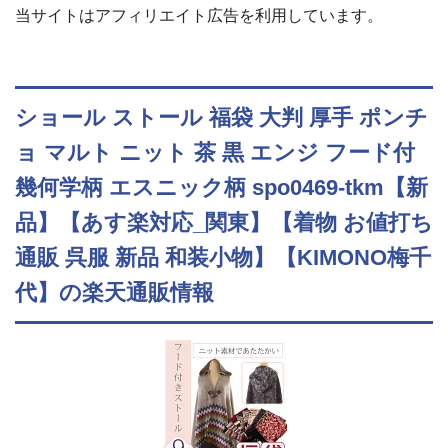
当サイトはアフィリエイト広告を利用しています。
ショール ストール 福袋 大判 厚手 ポンチ
ョ マルト ニット 茶 黒 エンジ フード付
幾何学柄 エスニック柄 spo0469-tkm【新
品】【あす楽対応_関東】【着物 お値打ち
通販 呉服 新品 和装小物】【KIMONO梅千
代】の楽天通販情報