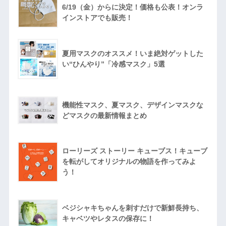
6/19（金）からに決定！価格も公表！オンラ
インストアでも販売！
夏用マスクのオススメ！いま絶対ゲットした
い“ひんやり”「冷感マスク」5選
機能性マスク、夏マスク、デザインマスクな
どマスクの最新情報まとめ
ローリーズ ストーリー キューブス！キューブ
を転がしてオリジナルの物語を作ってみよ
う！
ベジシャキちゃんを刺すだけで新鮮長持ち、
キャベツやレタスの保存に！