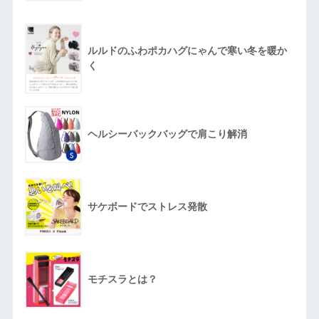
ルルドのふわポカハグにゃんで寒い冬を暖か
く
ヘルシーバックバッグで肩こり解消
サケボードでストレス発散
モチスラとは？