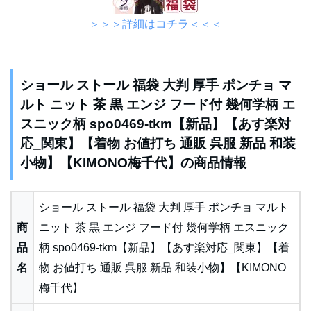
＞＞＞詳細はコチラ＜＜＜
ショール ストール 福袋 大判 厚手 ポンチョ マ
ルト ニット 茶 黒 エンジ フード付 幾何学柄 エ
スニック柄 spo0469-tkm【新品】【あす楽対
応_関東】【着物 お値打ち 通販 呉服 新品 和装
小物】【KIMONO梅千代】の商品情報
ショール ストール 福袋 大判 厚手 ポンチョ マルト
商
ニット 茶 黒 エンジ フード付 幾何学柄 エスニック
品
柄 spo0469-tkm【新品】【あす楽対応_関東】【着
名
物 お値打ち 通販 呉服 新品 和装小物】【KIMONO
梅千代】