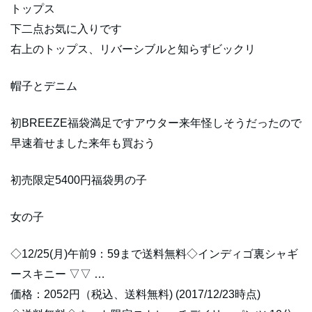
トップス
下二点お気に入りです
右上のトップス、リバーシブルと知らずビックリ
帽子とデニム
初BREEZE福袋満足ですアウター来年怪しそうだったので
早速着せました来年も買おう
初売限定5400円福袋男の子
女の子
◇12/25(月)午前9：59まで送料無料◇インディゴ裏シャギ
ースキニー ▽▽ …
価格：2052円（税込、送料無料) (2017/12/23時点)