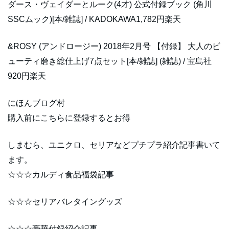
ダース・ヴェイダーとルーク(4才) 公式付録ブック (角川
SSCムック)[本/雑誌] / KADOKAWA1,782円楽天
&ROSY (アンドロージー) 2018年2月号 【付録】 大人のビ
ューティ磨き総仕上げ7点セット[本/雑誌] (雑誌) / 宝島社
920円楽天
にほんブログ村
購入前にこちらに登録するとお得
しまむら、ユニクロ、セリアなどプチプラ紹介記事書いて
ます。
☆☆☆カルディ食品福袋記事
☆☆☆セリアバレタイングッズ
☆☆☆豪華付録紹介記事