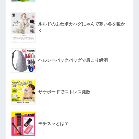
ルルドのふわポカハグにゃんで寒い冬を暖か
く
ヘルシーバックバッグで肩こり解消
サケボードでストレス発散
モチスラとは？