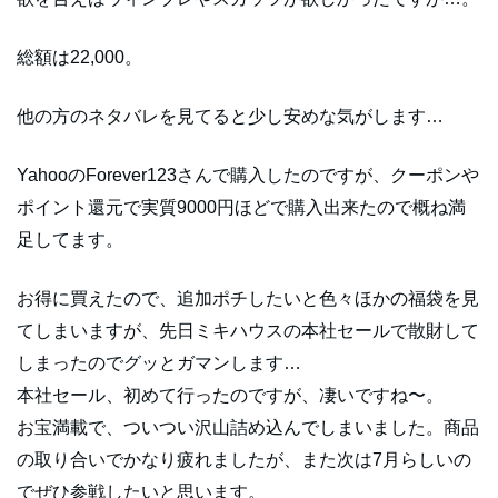
総額は22,000。
他の方のネタバレを見てると少し安めな気がします…
YahooのForever123さんで購入したのですが、クーポンや
ポイント還元で実質9000円ほどで購入出来たので概ね満
足してます。
お得に買えたので、追加ポチしたいと色々ほかの福袋を見
てしまいますが、先日ミキハウスの本社セールで散財して
しまったのでグッとガマンします…
本社セール、初めて行ったのですが、凄いですね〜。
お宝満載で、ついつい沢山詰め込んでしまいました。商品
の取り合いでかなり疲れましたが、また次は7月らしいの
でぜひ参戦したいと思います。