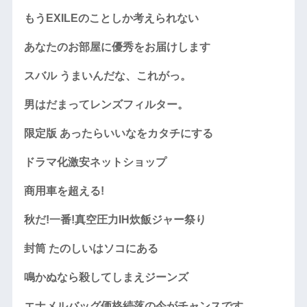
もうEXILEのことしか考えられない
あなたのお部屋に優秀をお届けします
スバル うまいんだな、これがっ。
男はだまってレンズフィルター。
限定版 あったらいいなをカタチにする
ドラマ化激安ネットショップ
商用車を超える!
秋だ!一番!真空圧力IH炊飯ジャー祭り
封筒 たのしいはソコにある
鳴かぬなら殺してしまえジーンズ
エナメルバッグ価格続落の今がチャンスです