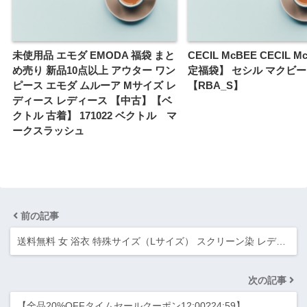
未使用品 エモダ EMODA 福袋 まと
CECIL McBEE CECIL 
め売り 新品10点以上 アウター ワン
定福袋】 セシル マクビー
ピース エモダ ムルーア Mサイズ レ
【RBA_S】
ディース レディース 【中古】【ベ
クトル 古着】 171022 ベクトル マ
ークスラッシュ
前の記事
送料無料 女 浴衣 特殊サイズ（Lサイズ） スクリーン染 レデ…
次の記事
【全品20%OFFタイムセールクーポン12:00?24:59】…