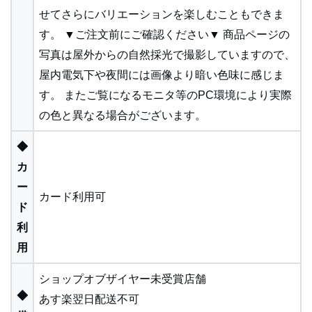
せてさらにバリエーションを楽しむこともできま
す。 ▼ご注文前にご確認ください▼ 商品ページの
写真は屋外からの自然採光で撮影していますので、
屋内電気下や夜間には画像より暗い色味に感じま
す。 またご覧になるモニタ等のPC環境により実際
の色と異なる場合がございます。
◆
カ
ー
カード利用可
ド
利
用
ショップオブザイヤー未受賞店舗
◆
あす楽翌日配送不可