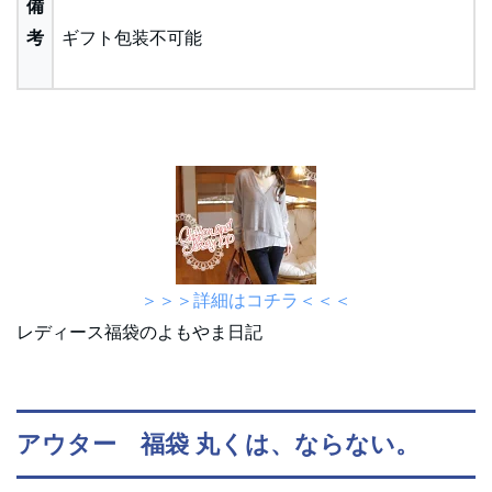
備
考
ギフト包装不可能
＞＞＞詳細はコチラ＜＜＜
レディース福袋のよもやま日記
アウター 福袋 丸くは、ならない。