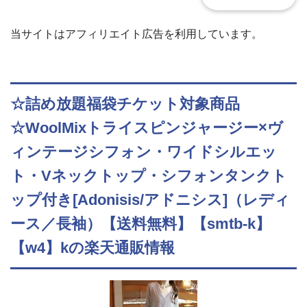
当サイトはアフィリエイト広告を利用しています。
☆詰め放題福袋チケット対象商品
☆WoolMixトライスピンジャージー×ヴ
ィンテージシフォン・ワイドシルエッ
ト・Vネックトップ・シフォンタンクト
ップ付き[Adonisis/アドニシス]（レディ
ース／長袖）【送料無料】【smtb-k】
【w4】kの楽天通販情報