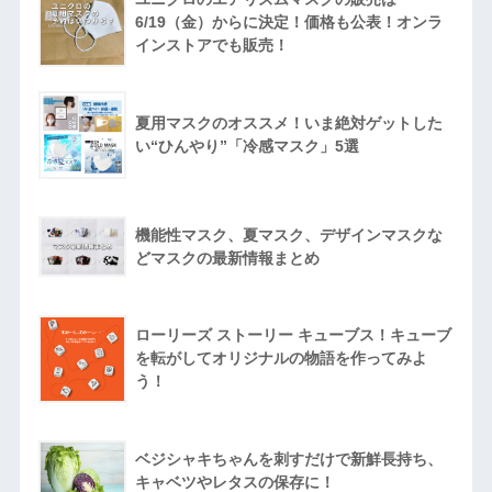
6/19（金）からに決定！価格も公表！オンラ
インストアでも販売！
夏用マスクのオススメ！いま絶対ゲットした
い“ひんやり”「冷感マスク」5選
機能性マスク、夏マスク、デザインマスクな
どマスクの最新情報まとめ
ローリーズ ストーリー キューブス！キューブ
を転がしてオリジナルの物語を作ってみよ
う！
ベジシャキちゃんを刺すだけで新鮮長持ち、
キャベツやレタスの保存に！