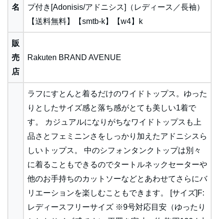
名
プ付き[Adonisis/アドニシス]（レディース／長袖）
【送料無料】【smtb-k】【w4】k
販
売
Rakuten BRAND AVENUE
店
ラフにすとんと着るだけのワイドトップス。ゆった
りとしたサイズ感と落ち感がとても美しい1着で
す。 カジュアルになりがちなワイドトップスも上
品さとフェミニンさをしっかり加えたアドニシスら
しいトップス。 中のシフォンタンクトップは別々
に着ることもできるのでタートルネックセーターや
他のお手持ちのカットソーなどとあわせてさらにバ
リエーションを楽しむこともできます。 [サイズ]F:
レディースフリーサイズ ※9号対応目安（ゆったり