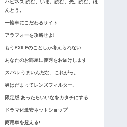
ハピネス 読む、いま。読む、先。読む、ほ
んとう。
一輪車にこだわるサイト
アラフォーを攻略せよ!
もうEXILEのことしか考えられない
あなたのお部屋に優秀をお届けします
スバル うまいんだな、これがっ。
男はだまってレンズフィルター。
限定版 あったらいいなをカタチにする
ドラマ化激安ネットショップ
商用車を超える!