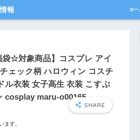
得情報
ホー
福袋☆対象商品】コスプレ アイ
ー チェック柄 ハロウィン コスチ
ドル衣装 女子高生 衣装 こすぷ
play maru-o00165
います。