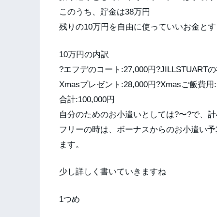
このうち、貯金は38万円
残りの10万円を自由に使っていいお金と
10万円の内訳
?エフデのコート:27,000円?JILLSTUART
Xmasプレゼント:28,000円?Xmasご飯費用:1
合計:100,000円
自分のためのお小遣いとしては?〜?で、計4
フリーの時は、ボーナスからのお小遣い予
ます。
少し詳しく書いていきますね
1つめ