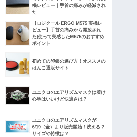
機レビュー｜手首の痛みが軽減され
た
【ロジクール ERGO M575 実機レ
ビュー】手首の痛みから開放され
た|使って実感したM575のおすすめ
ポイント
初めての印鑑の選び方！オススメの
はんこ通販サイト
ユニクロのエアリズムマスクは着け
心地はいいけど快適さは？
ユニクロのエアリズムマスクが
6/19（金）より販売開始！洗える？
サイズや特徴は？