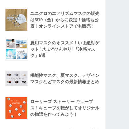
ユニクロのエアリズムマスクの販売
は6/19（金）からに決定！価格も公
表！オンラインストアでも販売！
夏用マスクのオススメ！いま絶対ゲ
ットしたい“ひんやり”「冷感マス
ク」5選
機能性マスク、夏マスク、デザイン
マスクなどマスクの最新情報まとめ
ローリーズ ストーリー キューブ
ス！キューブを転がしてオリジナル
の物語を作ってみよう！