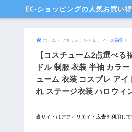
EC-ショッピングの人気お買い
ホーム
ファッション
レディース福袋
【コスチューム2点選べる
ドル 制服 衣装 半袖 カラ
ューム 衣装 コスプレ アイ
れ ステージ衣装 ハロウィン cos
当サイトはアフィリエイト広告を利用して