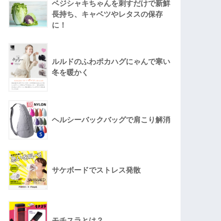
ベジシャキちゃんを刺すだけで新鮮
長持ち、キャベツやレタスの保存
に！
ルルドのふわポカハグにゃんで寒い
冬を暖かく
ヘルシーバックバッグで肩こり解消
サケボードでストレス発散
モチスラとは？