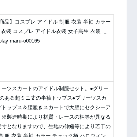
品】コスプレ アイドル 制服 衣装 半袖 カラー
衣装 コスプレ アイドル衣装 女子高生 衣装 こ
 maru-o00165
リーツスカートのアイドル制服セット。●グリー
のある超ミニ丈の半袖トップス●プリーツスカ
びトップス＆腰履きスカートで大胆にセクシーア
。※製造時期により材質・レースの柄等が異なる
実寸となりますので、生地の伸縮等により若干の
制服 衣装 半袖 カラー チェック柄 ハロウィン