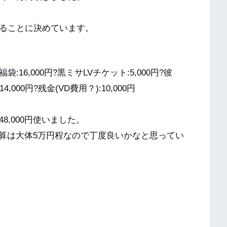
することに決めています。
の福袋:16,000円?黒ミサLVチケット:5,000円?彼
4,000円?残金(VD費用？):10,000円
8,000円使いました。
算は大体5万円程なので丁度良いかなと思ってい