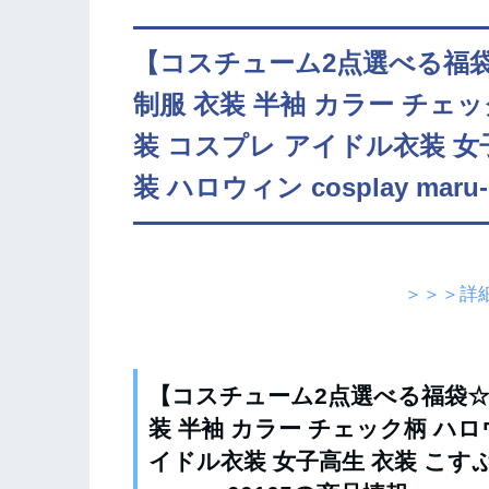
【コスチューム2点選べる福
制服 衣装 半袖 カラー チェ
装 コスプレ アイドル衣装 女
装 ハロウィン cosplay mar
＞＞＞詳
【コスチューム2点選べる福袋☆
装 半袖 カラー チェック柄 ハロ
イドル衣装 女子高生 衣装 こすぷ