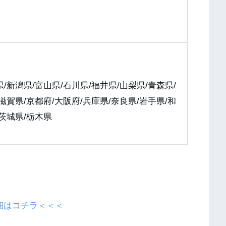
/新潟県/富山県/石川県/福井県/山梨県/青森県/
滋賀県/京都府/大阪府/兵庫県/奈良県/岩手県/和
/茨城県/栃木県
細はコチラ＜＜＜