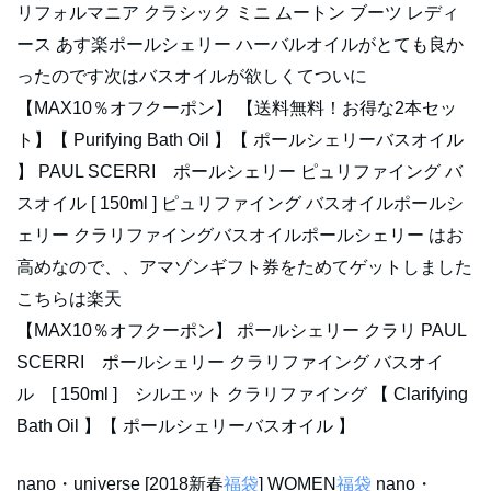
リフォルマニア クラシック ミニ ムートン ブーツ レディ
ース あす楽ポールシェリー ハーバルオイルがとても良か
ったのです次はバスオイルが欲しくてついに
【MAX10％オフクーポン】 【送料無料！お得な2本セッ
ト】【 Purifying Bath Oil 】【 ポールシェリーバスオイル
】 PAUL SCERRI ポールシェリー ピュリファイング バ
スオイル [ 150ml ] ピュリファイング バスオイルポールシ
ェリー クラリファイングバスオイルポールシェリー はお
高めなので、、アマゾンギフト券をためてゲットしました
こちらは楽天
【MAX10％オフクーポン】 ポールシェリー クラリ PAUL
SCERRI ポールシェリー クラリファイング バスオイ
ル [ 150ml ] シルエット クラリファイング 【 Clarifying
Bath Oil 】【 ポールシェリーバスオイル 】
nano・universe [2018新春
福袋
] WOMEN
福袋
nano・