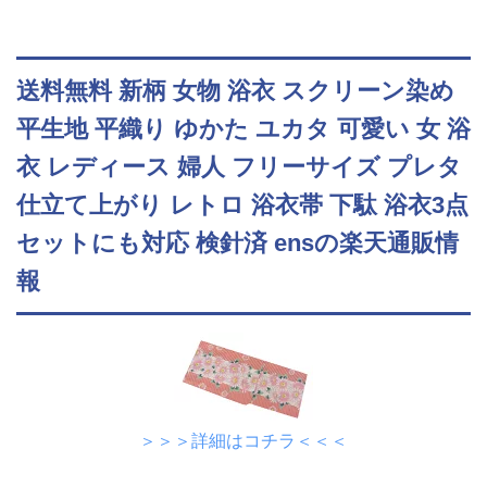
送料無料 新柄 女物 浴衣 スクリーン染め
平生地 平織り ゆかた ユカタ 可愛い 女 浴
衣 レディース 婦人 フリーサイズ プレタ
仕立て上がり レトロ 浴衣帯 下駄 浴衣3点
セットにも対応 検針済 ensの楽天通販情
報
＞＞＞詳細はコチラ＜＜＜