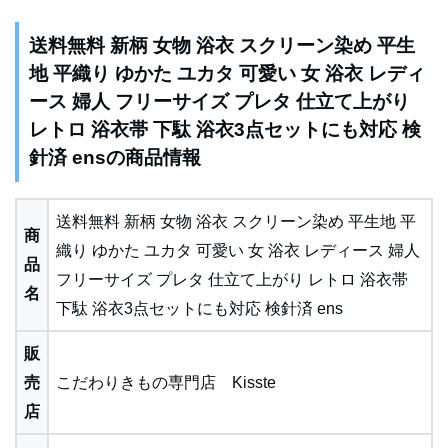
送料無料 新柄 女物 浴衣 スクリーン染め 平生
地 平織り ゆかた ユカタ 可愛い 女 浴衣 レディ
ース 婦人 フリーサイズ プレタ 仕立て上がり
レトロ 浴衣帯 下駄 浴衣3点セットにも対応 検
針済 ensの商品情報
送料無料 新柄 女物 浴衣 スクリーン染め 平生地 平
商
織り ゆかた ユカタ 可愛い 女 浴衣 レディース 婦人
品
フリーサイズ プレタ 仕立て上がり レトロ 浴衣帯
名
下駄 浴衣3点セットにも対応 検針済 ens
販
売
こだわりきもの専門店 Kisste
店