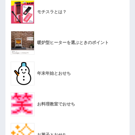
モチスラとは？
暖炉型ヒーターを選ぶときのポイント
年末年始とおせち
お料理教室でおせち
お菓子とおせち