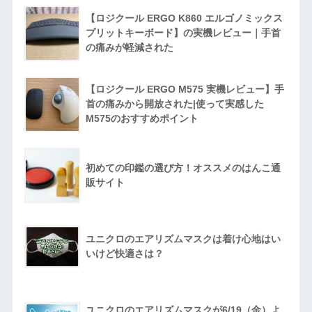
【ロジクール ERGO K860 エルゴノミックス
プリットキーボード】の実機レビュー｜手首
の痛みが軽減された
【ロジクール ERGO M575 実機レビュー】手
首の痛みから開放された|使って実感した
M575のおすすめポイント
初めての印鑑の選び方！オススメのはんこ通
販サイト
ユニクロのエアリズムマスクは着け心地はい
いけど快適さは？
ユニクロのエアリズムマスクが6/19（金）よ