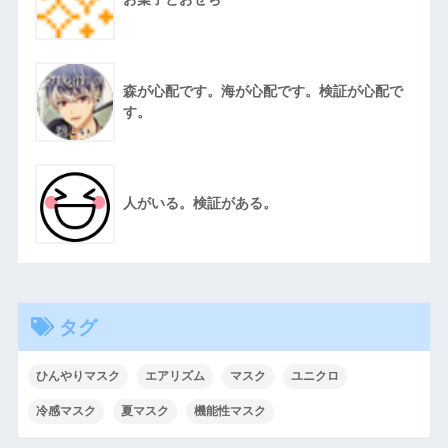
森が心配です。海が心配です。検証が心配で
す。
人がいる。検証がある。
タグ
ひんやりマスク
エアリズム
マスク
ユニクロ
冷感マスク
夏マスク
機能性マスク