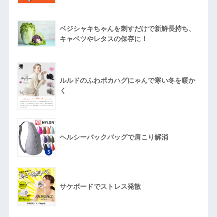
ベジシャキちゃんを刺すだけで新鮮長持ち、
キャベツやレタスの保存に！
ルルドのふわポカハグにゃんで寒い冬を暖か
く
ヘルシーバックバッグで肩こり解消
サケボードでストレス発散