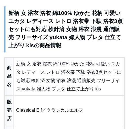
新柄 女 浴衣 浴衣 綿100% ゆかた 花柄 可愛い
ユカタ レディース レトロ 浴衣帯 下駄 浴衣3点
セットにも対応 検針済 女物 浴衣 浪漫 通信販
売 フリーサイズ yukata 婦人物 プレタ 仕立て
上がり kisの商品情報
新柄 女 浴衣 浴衣 綿100% ゆかた 花柄 可愛い ユカ
商
タ レディース レトロ 浴衣帯 下駄 浴衣3点セットに
品
も対応 検針済 女物 浴衣 浪漫 通信販売 フリーサイ
名
ズ yukata 婦人物 プレタ 仕立て上がり kis
販
売
Classical Elf／クラシカルエルフ
店