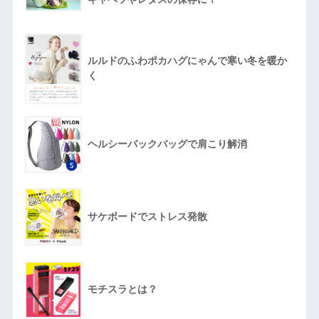
ルルドのふわポカハグにゃんで寒い冬を暖か
く
ヘルシーバックバッグで肩こり解消
サケボードでストレス発散
モチスラとは？