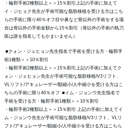
・輪郭手術2種類以上＞＞15％割引上記の手術に加えて
イ・ジヒョク先生が手術可能な脂肪移植を受ける方はこち
らの手術に限り40％オフ目や鼻など骨以外の手術をする場
合は骨以外の手術金額から15％割引（骨以外の手術の執刀
医は誰を指名してもかまいません）
■クォン・ジェヒョン先生指名で手術を受ける方・輪郭手
術1種類＞＞10％割引
・輪郭手術2種類以上＞＞15％割引上記の手術に加えてク
ォン・ジェヒョン先生が手術可能な脂肪移植/V3リフト、
VLリフト/アキュレーザー/額縮小/人中縮小を受ける方はこ
ちらの手術に限り40％オフ ■イム・ジョンウ先生指名で
手術を受ける方・輪郭手術1種類＞＞10％割引
・輪郭手術2種類以上＞＞15％割引 上記の手術に加えてイ
ム・ジョンウ先生が手術可能な脂肪移植/V3リフト、VLリ
フト/アキュレーザー/額縮小/人中縮小を受ける方はこちら