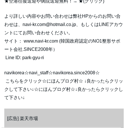
★空港往復送迎や病院送迎無料！→ ★(クリック)
より詳しい内容やお問い合わせは弊社HPからのお問い合
わせは、navi-kr.com@hotmail.co.jp、もしくはLINEアカウ
ントにてお問い合わせください。
サイト： www.navi-kr.com (韓国政府認定のNO1整形サポ
ート会社.SINCE2008年）
Line ID: park-gyu-ri
navikorea☆navi_staff☆navikorea.since2008☆
こちらをクリック☆にほんブログ村☆ ↓良かったらクリッ
クして下さい↓☆にほんブログ村☆↓良かったらクリックし
て下さい↓
[広告] 楽天市場