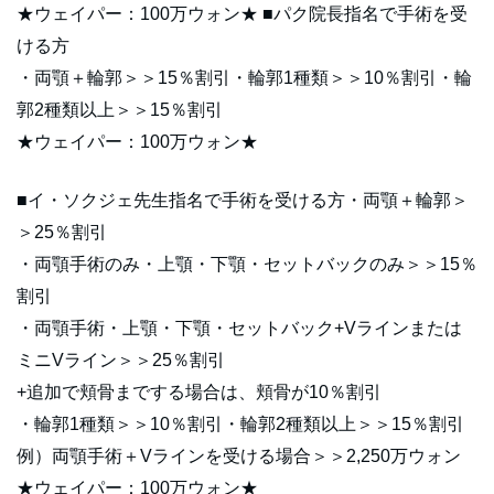
★ウェイパー：100万ウォン★ ■パク院長指名で手術を受
ける方
・両顎＋輪郭＞＞15％割引・輪郭1種類＞＞10％割引・輪
郭2種類以上＞＞15％割引
★ウェイパー：100万ウォン★
■イ・ソクジェ先生指名で手術を受ける方・両顎＋輪郭＞
＞25％割引
・両顎手術のみ・上顎・下顎・セットバックのみ＞＞15％
割引
・両顎手術・上顎・下顎・セットバック+Vラインまたは
ミニVライン＞＞25％割引
+追加で頬骨までする場合は、頬骨が10％割引
・輪郭1種類＞＞10％割引・輪郭2種類以上＞＞15％割引
例）両顎手術＋Vラインを受ける場合＞＞2,250万ウォン
★ウェイパー：100万ウォン★