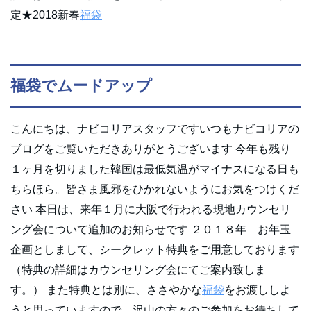
定★2018新春
福袋
福袋でムードアップ
こんにちは、ナビコリアスタッフですいつもナビコリアの
ブログをご覧いただきありがとうございます 今年も残り
１ヶ月を切りました韓国は最低気温がマイナスになる日も
ちらほら。皆さま風邪をひかれないようにお気をつけくだ
さい 本日は、来年１月に大阪で行われる現地カウンセリ
ング会について追加のお知らせです ２０１８年 お年玉
企画としまして、シークレット特典をご用意しております
（特典の詳細はカウンセリング会にてご案内致しま
す。） また特典とは別に、ささやかな
福袋
をお渡ししよ
うと思っていますので、沢山の方々のご参加をお待ちして