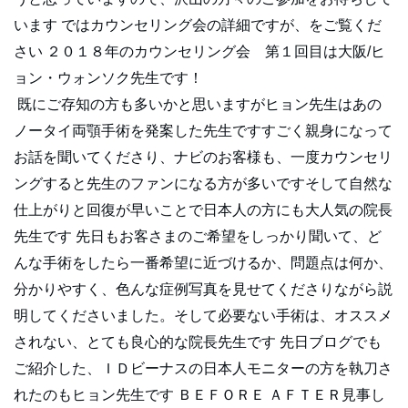
います ではカウンセリング会の詳細ですが、をご覧くだ
さい ２０１８年のカウンセリング会 第１回目は大阪/ヒ
ョン・ウォンソク先生です！
既にご存知の方も多いかと思いますがヒョン先生はあの
ノータイ両顎手術を発案した先生ですすごく親身になって
お話を聞いてくださり、ナビのお客様も、一度カウンセリ
ングすると先生のファンになる方が多いですそして自然な
仕上がりと回復が早いことで日本人の方にも大人気の院長
先生です 先日もお客さまのご希望をしっかり聞いて、ど
んな手術をしたら一番希望に近づけるか、問題点は何か、
分かりやすく、色んな症例写真を見せてくださりながら説
明してくださいました。そして必要ない手術は、オススメ
されない、とても良心的な院長先生です 先日ブログでも
ご紹介した、ＩＤビーナスの日本人モニターの方を執刀さ
れたのもヒョン先生です ＢＥＦＯＲＥ ＡＦＴＥＲ見事し