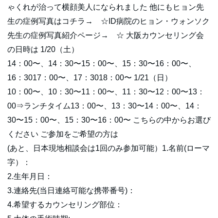
ゃくれが治って横顔美人になられました 他にもヒョン先
生の症例写真はコチラ→ ☆ID病院のヒョン・ウォンソク
先生の症例写真紹介ページ→ ☆ 大阪カウンセリング会
の日時は 1/20（土）
14：00〜、14：30〜15：00〜、15：30〜16：00〜、
16：3017：00〜、17：3018：00〜 1/21（日）
10：00〜、10：30〜11：00〜、11：30〜12：00〜13：
00⇒ランチタイム13：00〜、13：30〜14：00〜、14：
30〜15：00〜、15：30〜16：00〜 こちらの中からお選び
ください ご参加をご希望の方は
(あと、日本現地相談会は1回のみ参加可能）1.名前(ローマ
字）：
2.生年月日：
3.連絡先(当日連絡可能な携帯番号)：
4.希望するカウンセリング部位：