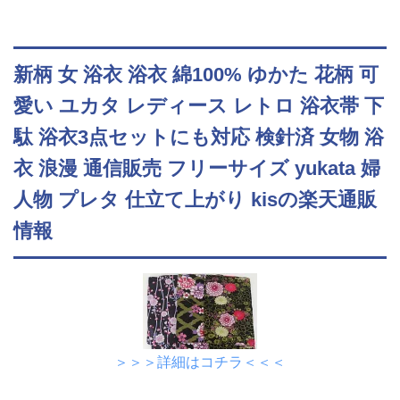
新柄 女 浴衣 浴衣 綿100% ゆかた 花柄 可
愛い ユカタ レディース レトロ 浴衣帯 下
駄 浴衣3点セットにも対応 検針済 女物 浴
衣 浪漫 通信販売 フリーサイズ yukata 婦
人物 プレタ 仕立て上がり kisの楽天通販
情報
＞＞＞詳細はコチラ＜＜＜