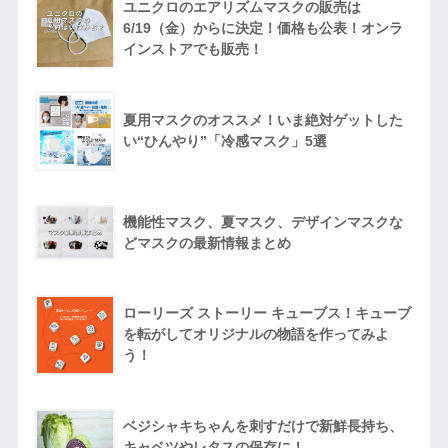
ユニクロのエアリズムマスクの販売は
6/19（金）からに決定！価格も公表！オンラ
インストアでも販売！
夏用マスクのオススメ！いま絶対ゲットした
い“ひんやり”「冷感マスク」5選
機能性マスク、夏マスク、デザインマスクな
どマスクの最新情報まとめ
ローリーズ ストーリー キューブス！キューブ
を転がしてオリジナルの物語を作ってみよ
う！
ベジシャキちゃんを刺すだけで新鮮長持ち、
キャベツやレタスの保存に！