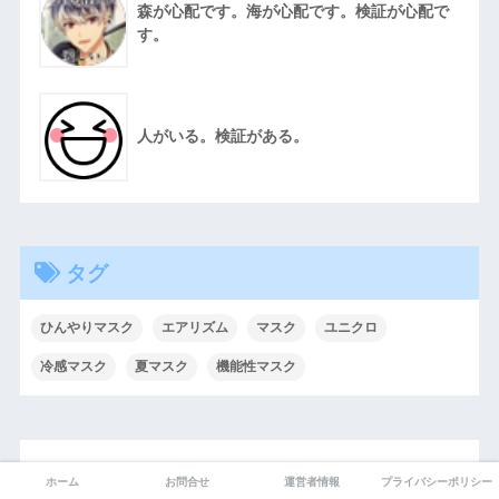
森が心配です。海が心配です。検証が心配で
す。
人がいる。検証がある。
タグ
ひんやりマスク
エアリズム
マスク
ユニクロ
冷感マスク
夏マスク
機能性マスク
おすすめ商品
ホーム
お問合せ
運営者情報
プライバシーポリシー