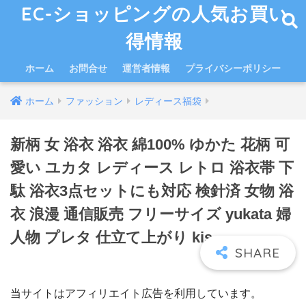
EC-ショッピングの人気お買い
得情報
ホーム
お問合せ
運営者情報
プライバシーポリシー
ホーム
ファッション
レディース福袋
新柄 女 浴衣 浴衣 綿100% ゆかた 花柄 可
愛い ユカタ レディース レトロ 浴衣帯 下
駄 浴衣3点セットにも対応 検針済 女物 浴
衣 浪漫 通信販売 フリーサイズ yukata 婦
人物 プレタ 仕立て上がり kis
当サイトはアフィリエイト広告を利用しています。