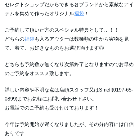
セレクトショップだからできる各ブランドから素敵なアイ
テムを集めて作ったオリジナル
福袋
！
ご予約して頂いた方のスペシャル特典として…！！
どちらの
福袋
も入るアウターは数種類の中から実物を見
て、着て、お好きなものをお選び頂けます◎
どちらも予約数が無くなり次第終了となりますのでお早め
のご予約をオススメ致します。
詳しい内容や不明な点は店頭スタッフ又はSmell(0197-65-
0899)までお気軽にお問い合わせ下さい。
お電話でのご予約も受け付けております！
今年は予約開始が遅くなりましたが、その分内容には自信
ありです