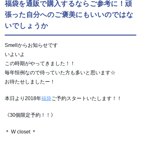
福袋を通販で購入するならご参考に！頑
張った自分へのご褒美にもいいのではな
いでしょうか
Smellからお知らせです
いよいよ
この時期がやってきました！！
毎年恒例なので待っていた方も多いと思います☆
お待たせしましたー！
本日より2018年
福袋
ご予約スタートいたします！！
《30個限定予約！！》
＊ W closet ＊