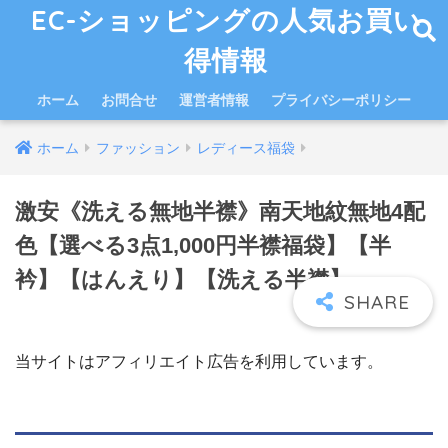
EC-ショッピングの人気お買い
得情報
ホーム
お問合せ
運営者情報
プライバシーポリシー
ホーム
ファッション
レディース福袋
激安《洗える無地半襟》南天地紋無地4配
色【選べる3点1,000円半襟福袋】【半
衿】【はんえり】【洗える半襟】
当サイトはアフィリエイト広告を利用しています。