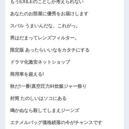
もうEXILEのことしか考えられない
あなたのお部屋に優秀をお届けします
スバル うまいんだな、これがっ。
男はだまってレンズフィルター。
限定版 あったらいいなをカタチにする
ドラマ化激安ネットショップ
商用車を超える!
秋だ!一番!真空圧力IH炊飯ジャー祭り
封筒 たのしいはソコにある
鳴かぬなら殺してしまえジーンズ
エナメルバッグ価格続落の今がチャンスです