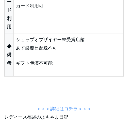
ー
カード利用可
ド
利
用
ショップオブザイヤー未受賞店舗
◆
あす楽翌日配送不可
備
考
ギフト包装不可能
＞＞＞詳細はコチラ＜＜＜
レディース福袋のよもやま日記