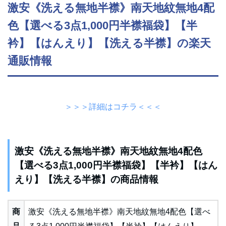
激安《洗える無地半襟》南天地紋無地4配
色【選べる3点1,000円半襟福袋】【半
衿】【はんえり】【洗える半襟】の楽天
通販情報
＞＞＞詳細はコチラ＜＜＜
激安《洗える無地半襟》南天地紋無地4配色
【選べる3点1,000円半襟福袋】【半衿】【はん
えり】【洗える半襟】の商品情報
商
激安《洗える無地半襟》南天地紋無地4配色【選べ