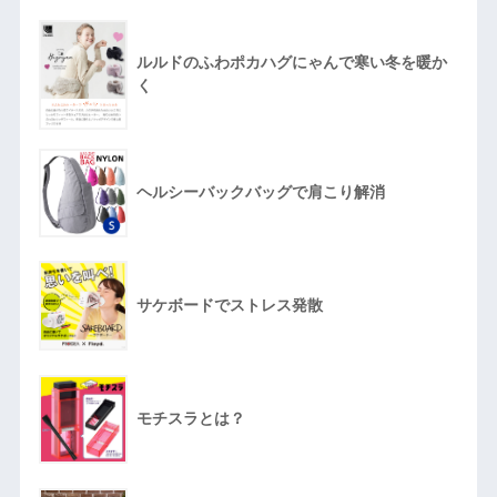
ルルドのふわポカハグにゃんで寒い冬を暖か
く
ヘルシーバックバッグで肩こり解消
サケボードでストレス発散
モチスラとは？