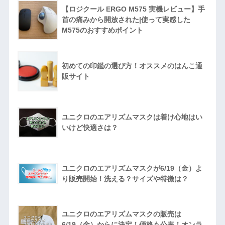
【ロジクール ERGO M575 実機レビュー】手
首の痛みから開放された|使って実感した
M575のおすすめポイント
初めての印鑑の選び方！オススメのはんこ通
販サイト
ユニクロのエアリズムマスクは着け心地はい
いけど快適さは？
ユニクロのエアリズムマスクが6/19（金）よ
り販売開始！洗える？サイズや特徴は？
ユニクロのエアリズムマスクの販売は
6/19（金）からに決定！価格も公表！オンラ