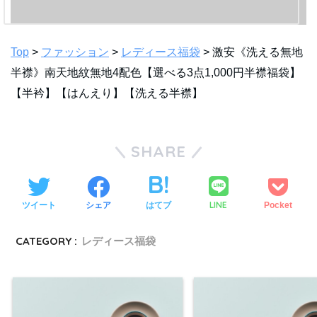
Top
>
ファッション
>
レディース福袋
> 激安《洗える無地
半襟》南天地紋無地4配色【選べる3点1,000円半襟福袋】
【半衿】【はんえり】【洗える半襟】
SHARE
LINE
ツイート
シェア
はてブ
Pocket
CATEGORY :
レディース福袋