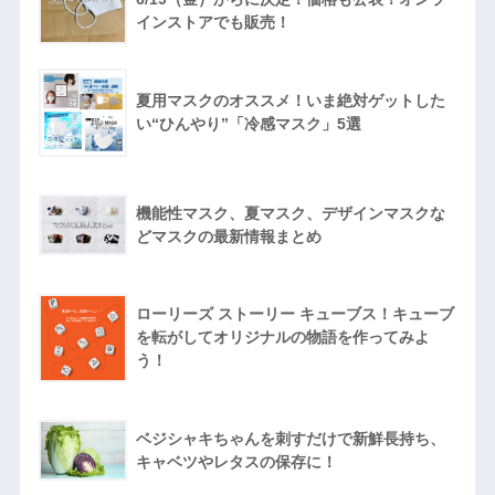
インストアでも販売！
夏用マスクのオススメ！いま絶対ゲットした
い“ひんやり”「冷感マスク」5選
機能性マスク、夏マスク、デザインマスクな
どマスクの最新情報まとめ
ローリーズ ストーリー キューブス！キューブ
を転がしてオリジナルの物語を作ってみよ
う！
ベジシャキちゃんを刺すだけで新鮮長持ち、
キャベツやレタスの保存に！