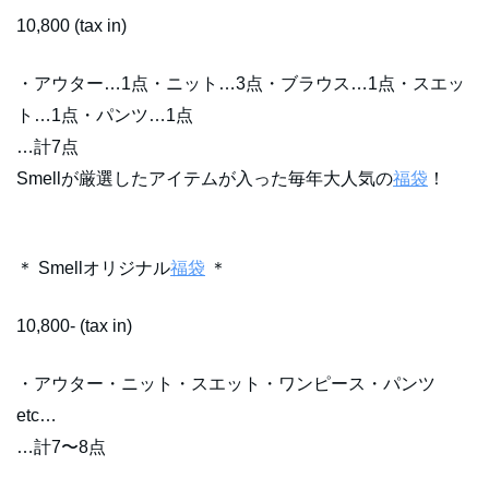
10,800 (tax in)
・アウター…1点・ニット…3点・ブラウス…1点・スエッ
ト…1点・パンツ…1点
…計7点
Smellが厳選したアイテムが入った毎年大人気の
福袋
！
＊ Smellオリジナル
福袋
＊
10,800- (tax in)
・アウター・ニット・スエット・ワンピース・パンツ
etc…
…計7〜8点