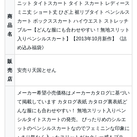
ニット タイトスカート タイト スカート レディース
ミニ丈 ショート丈 ひざ上 裾リブタイト ペンシルス
商
カート ボックススカート ハイウエスト ストレッチ
品
ブルー【どんな服にも合わせやすい！無地スリット
名
入りペンシルスカート】【2013年10月新作】《詰
め込み福袋》
販
売
安売り天国とせん
店
メーカー希望小売価格はメーカーカタログに基づい
て掲載しています カタログ表紙 カタログ裏表紙ど
んな服にも合わせやすい！ 無地スリット入りペン
シルタイトスカートの発売。 ぴったりめのシルエ
ットのペンシルスカートなのでフェミニンな印象に