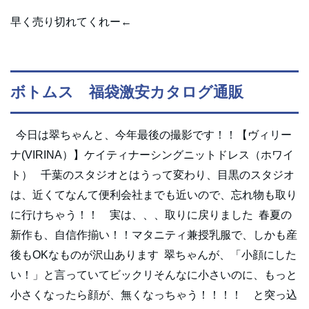
早く売り切れてくれー←
ボトムス 福袋激安カタログ通販
今日は翠ちゃんと、今年最後の撮影です！！【ヴィリー
ナ(VIRINA）】ケイティナーシングニットドレス（ホワイ
ト） 千葉のスタジオとはうって変わり、目黒のスタジオ
は、近くてなんて便利会社までも近いので、忘れ物も取り
に行けちゃう！！ 実は、、、取りに戻りました 春夏の
新作も、自信作揃い！！マタニティ兼授乳服で、しかも産
後もOKなものが沢山あります 翠ちゃんが、「小顔にした
い！」と言っていてビックリそんなに小さいのに、もっと
小さくなったら顔が、無くなっちゃう！！！！ と突っ込