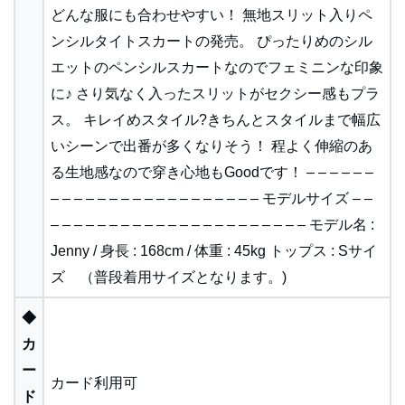
どんな服にも合わせやすい！ 無地スリット入りペ
ンシルタイトスカートの発売。 ぴったりめのシル
エットのペンシルスカートなのでフェミニンな印象
に♪ さり気なく入ったスリットがセクシー感もプラ
ス。 キレイめスタイル?きちんとスタイルまで幅広
いシーンで出番が多くなりそう！ 程よく伸縮のあ
る生地感なので穿き心地もGoodです！ – – – – – –
– – – – – – – – – – – – – – – – – – モデルサイズ – –
– – – – – – – – – – – – – – – – – – – – – – モデル名 :
Jenny / 身長 : 168cm / 体重 : 45kg トップス : Sサイ
ズ （普段着用サイズとなります。)
◆
カ
ー
カード利用可
ド