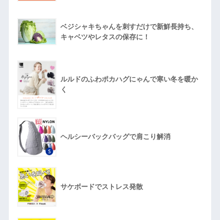
ベジシャキちゃんを刺すだけで新鮮長持ち、
キャベツやレタスの保存に！
ルルドのふわポカハグにゃんで寒い冬を暖か
く
ヘルシーバックバッグで肩こり解消
サケボードでストレス発散