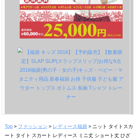
Top
>
ファッション
>
レディース福袋
> ニット タイトスカ
ート タイト スカート レディース ミニ丈 ショート丈 ひざ