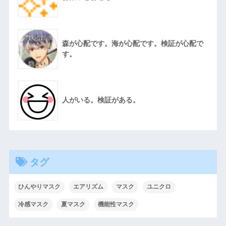
森が心配です。海が心配です。検証が心配で
す。
人がいる。検証がある。
タグ
ひんやりマスク
エアリズム
マスク
ユニクロ
冷感マスク
夏マスク
機能性マスク