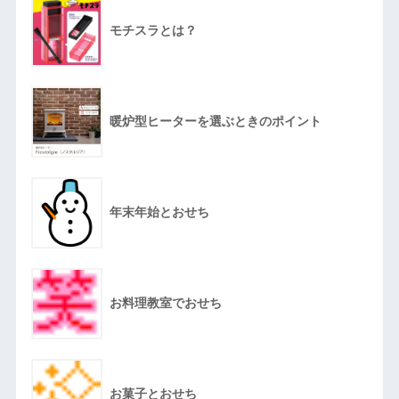
モチスラとは？
暖炉型ヒーターを選ぶときのポイント
年末年始とおせち
お料理教室でおせち
お菓子とおせち