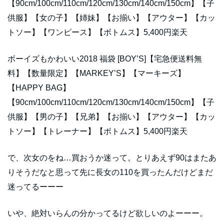
【90cm/100cm/110cm/120cm/130cm/140cm/150cm】【子
供服】【女の子】【姉妹】【お揃い】【アウター】【カッ
トソー】【ワンピース】【ボトムス】5,400円楽天
ボーイズもかわいい2018 福袋 [BOY’S]【宅急便送料無
料】【数量限定】【MARKEY’S】【マーキーズ】
【HAPPY BAG】
【90cm/100cm/110cm/120cm/130cm/140cm/150cm】【子
供服】【男の子】【兄弟】【お揃い】【アウター】【カッ
トソー】【トレーナー】【ボトムス】5,400円楽天
で、次女のをね…買おうか迷って。とりあえず90はまたあ
りそうだなと思って先に長女の110を買ったんだけどまだ
迷ってるーーー
いや、絶対いらんの分かってるけど欲しいのよーーー。