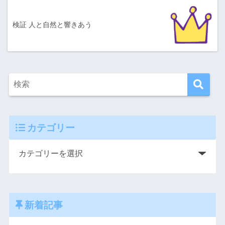
検証 人と自然と響きあう
カテゴリー
新着記事