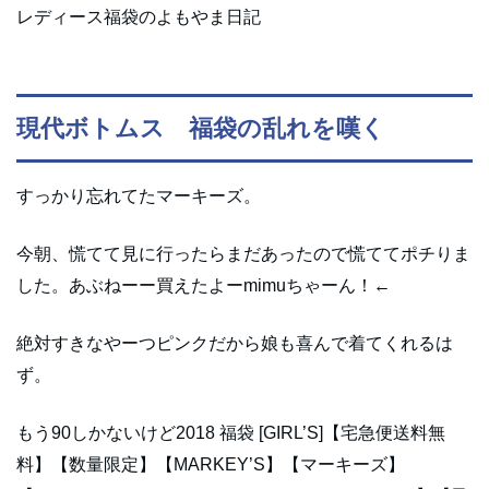
レディース福袋のよもやま日記
現代ボトムス 福袋の乱れを嘆く
すっかり忘れてたマーキーズ。
今朝、慌てて見に行ったらまだあったので慌ててポチりま
した。あぶねーー買えたよーmimuちゃーん！←
絶対すきなやーつピンクだから娘も喜んで着てくれるは
ず。
もう90しかないけど2018 福袋 [GIRL’S]【宅急便送料無
料】【数量限定】【MARKEY’S】【マーキーズ】