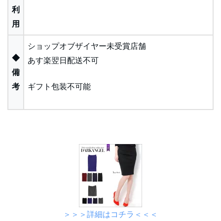
利
用
ショップオブザイヤー未受賞店舗
◆
あす楽翌日配送不可
備
考
ギフト包装不可能
＞＞＞詳細はコチラ＜＜＜