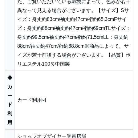
た、ご覧いただいている環境によって、色みが若干
異なって見える場合がございます。【サイズ】Sサ
イズ：身丈約83cm/袖丈約47cm/裄約65.3cmFサイ
ズ：身丈約88cm/袖丈約47cm/裄約69cmTLサイズ：
身丈約99.5cm/袖丈約47cm/裄約71.5cmLL：身丈約
88cm/袖丈約47cm/裄約68.8cm※商品によって、サ
イズが若干前後する場合がございます。【品質】ポ
リエステル100％中国製
◆
カ
ー
カード利用可
ド
利
用
ショップオブザイヤー受賞店舗