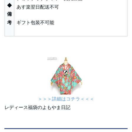
◆
あす楽翌日配送不可
備
考
ギフト包装不可能
＞＞＞詳細はコチラ＜＜＜
レディース福袋のよもやま日記