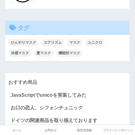
タグ
ひんやりマスク
エアリズム
マスク
ユニクロ
冷感マスク
夏マスク
機能性マスク
おすすめ商品
JavaScriptでunicoを実装してみた
お口の恋人、シフォンチュニック
ドイツの関連商品を取り揃えております
ホーム
お問合せ
運営者情報
プライバシーポリシー
ダントツの最新情報セレクト!