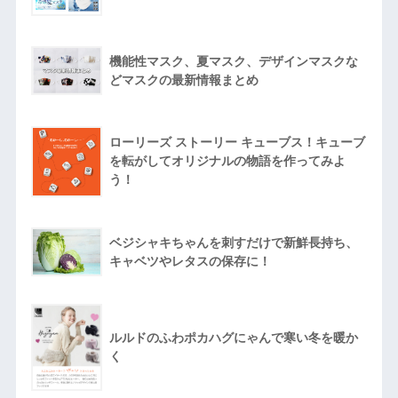
機能性マスク、夏マスク、デザインマスクな
どマスクの最新情報まとめ
ローリーズ ストーリー キューブス！キューブ
を転がしてオリジナルの物語を作ってみよ
う！
ベジシャキちゃんを刺すだけで新鮮長持ち、
キャベツやレタスの保存に！
ルルドのふわポカハグにゃんで寒い冬を暖か
く