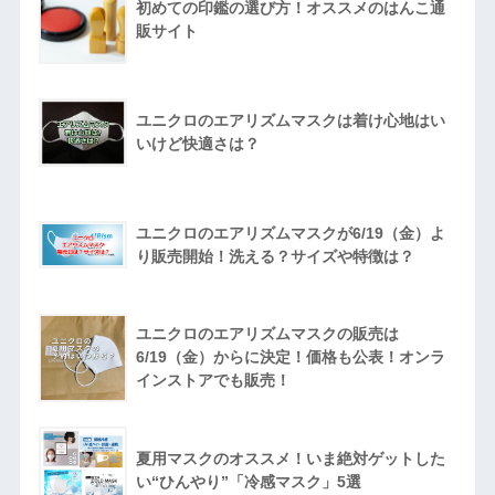
初めての印鑑の選び方！オススメのはんこ通
販サイト
ユニクロのエアリズムマスクは着け心地はい
いけど快適さは？
ユニクロのエアリズムマスクが6/19（金）よ
り販売開始！洗える？サイズや特徴は？
ユニクロのエアリズムマスクの販売は
6/19（金）からに決定！価格も公表！オンラ
インストアでも販売！
夏用マスクのオススメ！いま絶対ゲットした
い“ひんやり”「冷感マスク」5選