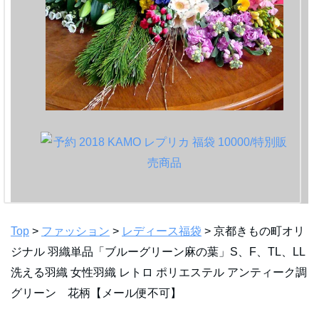
Top
>
ファッション
>
レディース福袋
> 京都きもの町オリ
ジナル 羽織単品「ブルーグリーン麻の葉」S、F、TL、LL
洗える羽織 女性羽織 レトロ ポリエステル アンティーク調
グリーン 花柄【メール便不可】