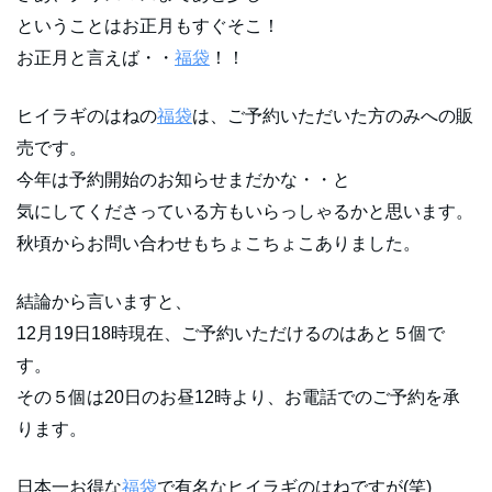
ということはお正月もすぐそこ！
お正月と言えば・・
福袋
！！
ヒイラギのはねの
福袋
は、ご予約いただいた方のみへの販
売です。
今年は予約開始のお知らせまだかな・・と
気にしてくださっている方もいらっしゃるかと思います。
秋頃からお問い合わせもちょこちょこありました。
結論から言いますと、
12月19日18時現在、ご予約いただけるのはあと５個で
す。
その５個は20日のお昼12時より、お電話でのご予約を承
ります。
日本一お得な
福袋
で有名なヒイラギのはねですが(笑)