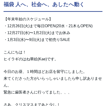
福袋 人へ、社会へ、あしたへ動く
【年末年始のスケジュール】
・12月26日(火)まで毎日OPEN(20水・21木もOPEN)
・12月27日(水)〜1月2日(火)までお休み
・1月3日(水)〜9日(火)まで初売りSALE
こんにちは！
ヒイラギのはね華絵(Kae)です。
今日のお昼、１時間ほどお店を留守にしました。
来てくださった方がいらっしゃいましたら申し訳ありませ
ん。
緊急に歯医者さんに行ってました、、、
さあ、クリスマスまであと少し！