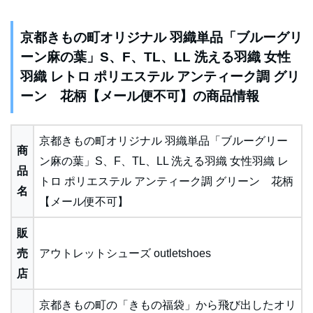
京都きもの町オリジナル 羽織単品「ブルーグリ
ーン麻の葉」S、F、TL、LL 洗える羽織 女性
羽織 レトロ ポリエステル アンティーク調 グリ
ーン 花柄【メール便不可】の商品情報
京都きもの町オリジナル 羽織単品「ブルーグリー
商
ン麻の葉」S、F、TL、LL 洗える羽織 女性羽織 レ
品
トロ ポリエステル アンティーク調 グリーン 花柄
名
【メール便不可】
販
売
アウトレットシューズ outletshoes
店
京都きもの町の「きもの福袋」から飛び出したオリ