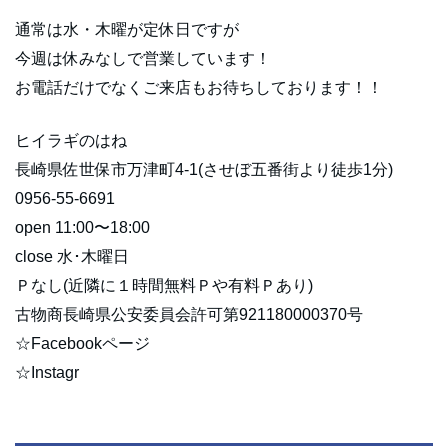
通常は水・木曜が定休日ですが
今週は休みなしで営業しています！
お電話だけでなくご来店もお待ちしております！！
ヒイラギのはね
長崎県佐世保市万津町4-1(させぼ五番街より徒歩1分)
0956-55-6691
open 11:00〜18:00
close 水･木曜日
Ｐなし(近隣に１時間無料Ｐや有料Ｐあり)
古物商長崎県公安委員会許可第921180000370号
☆Facebookページ
☆Instagr