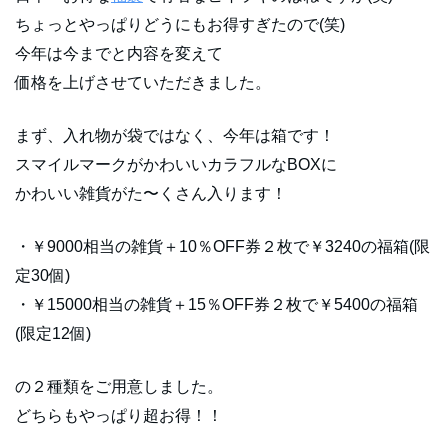
ちょっとやっぱりどうにもお得すぎたので(笑)
今年は今までと内容を変えて
価格を上げさせていただきました。
まず、入れ物が袋ではなく、今年は箱です！
スマイルマークがかわいいカラフルなBOXに
かわいい雑貨がた〜くさん入ります！
・￥9000相当の雑貨＋10％OFF券２枚で￥3240の福箱(限
定30個)
・￥15000相当の雑貨＋15％OFF券２枚で￥5400の福箱
(限定12個)
の２種類をご用意しました。
どちらもやっぱり超お得！！