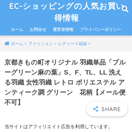
EC-ショッピングの人気お買い
得情報
ホーム
お問合せ
運営者情報
プライバシーポリシー
ホーム
ファッション
レディース福袋
京都きもの町オリジナル 羽織単品「ブル
ーグリーン麻の葉」S、F、TL、LL 洗え
る羽織 女性羽織 レトロ ポリエステル ア
ンティーク調 グリーン 花柄【メール便
不可】
当サイトはアフィリエイト広告を利用しています。