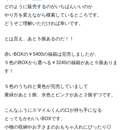
どのように販売するのがいちばんいいのか
やり方を変えながら模索しているところです。
どうぞご理解いただければ幸いです。
とは言え、あと５個あるのだ！！
赤いBOXの￥5400の福箱は完売しましたが、
５色のBOXから選べる￥3240の福箱があと５個ありま
す！
５色のうち白と黄色が完売していまして
黄緑があと１個、水色とピンクがあと２個ずつです。
こんなふうにスマイルくんの口が持ち手になる
とってもかわいいBOXです。
小物の収納やお子さまのおもちゃ入れにぴったり◎