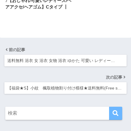
♪【おしゃれ/可愛いレディース/ヘ
アアクセ/ヘアゴム】Cタイプ ┃
前の記事
送料無料 浴衣 女 浴衣 女物 浴衣 ゆかた 可愛い レディー…
次の記事
【福袋★S】小紋 楓取植物割り付け模様★送料無料(Free s…