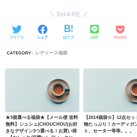
SHARE
LINE
ツイート
シェア
はてブ
Pocket
CATEGORY :
レディース福袋
★3個選べる福袋★【メール便 送料
【2014福袋☆】12点セ
無料】シュシュ(CHOUCHOU)お好
物たっぷり！カーディガ
きなデザイン3つ選べる！お買い得
ト、セーター等等。。。