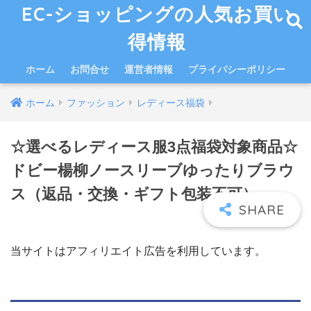
EC-ショッピングの人気お買い
得情報
ホーム
お問合せ
運営者情報
プライバシーポリシー
ホーム
ファッション
レディース福袋
☆選べるレディース服3点福袋対象商品☆
ドビー楊柳ノースリーブゆったりブラウ
ス（返品・交換・ギフト包装不可）
当サイトはアフィリエイト広告を利用しています。