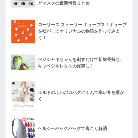
どマスクの最新情報まとめ
ローリーズ ストーリー キューブス！キューブ
を転がしてオリジナルの物語を作ってみよ
う！
ベジシャキちゃんを刺すだけで新鮮長持ち、
キャベツやレタスの保存に！
ルルドのふわポカハグにゃんで寒い冬を暖か
く
ヘルシーバックバッグで肩こり解消