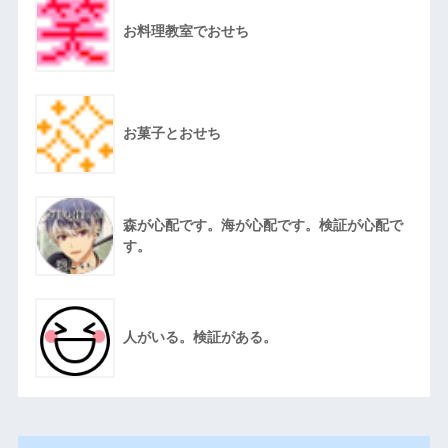
お料理教室でおせち
お菓子とおせち
森が心配です。海が心配です。検証が心配で
す。
人がいる。検証がある。