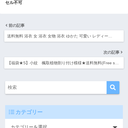
セル不可
前の記事
送料無料 浴衣 女 浴衣 女物 浴衣 ゆかた 可愛い レディー…
次の記事
【福袋★S】小紋 楓取植物割り付け模様★送料無料(Free s…
カテゴリー