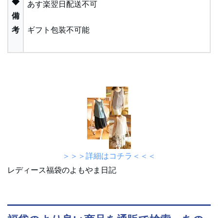
◆
あす楽翌日配送不可
備
考
ギフト包装不可能
＞＞＞詳細はコチラ＜＜＜
レディース福袋のよもやま日記