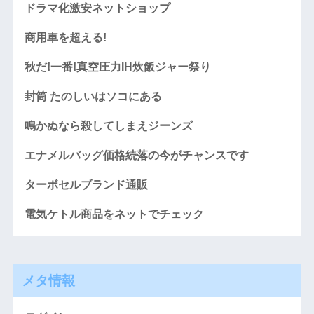
ドラマ化激安ネットショップ
商用車を超える!
秋だ!一番!真空圧力IH炊飯ジャー祭り
封筒 たのしいはソコにある
鳴かぬなら殺してしまえジーンズ
エナメルバッグ価格続落の今がチャンスです
ターボセルブランド通販
電気ケトル商品をネットでチェック
メタ情報