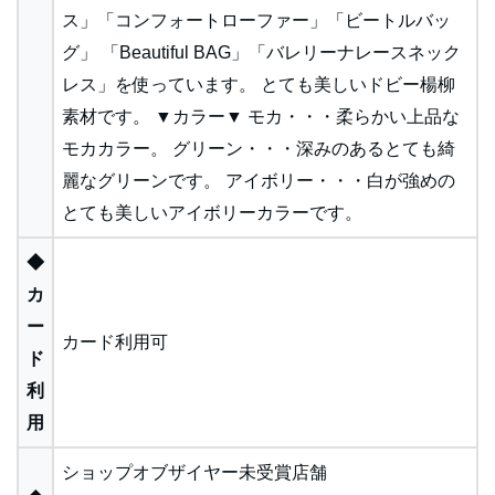
ス」「コンフォートローファー」「ビートルバッ
グ」 「Beautiful BAG」「バレリーナレースネック
レス」を使っています。 とても美しいドビー楊柳
素材です。 ▼カラー▼ モカ・・・柔らかい上品な
モカカラー。 グリーン・・・深みのあるとても綺
麗なグリーンです。 アイボリー・・・白が強めの
とても美しいアイボリーカラーです。
◆
カ
ー
カード利用可
ド
利
用
ショップオブザイヤー未受賞店舗