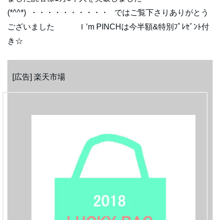
(*^^*) ・・・・・・・・・・ ではご覧下さりありがとう
ございました Ｉ’m PINCHは今半額&特別ﾌﾟﾚｾﾞﾝﾄ付
き☆
[広告] 楽天市場