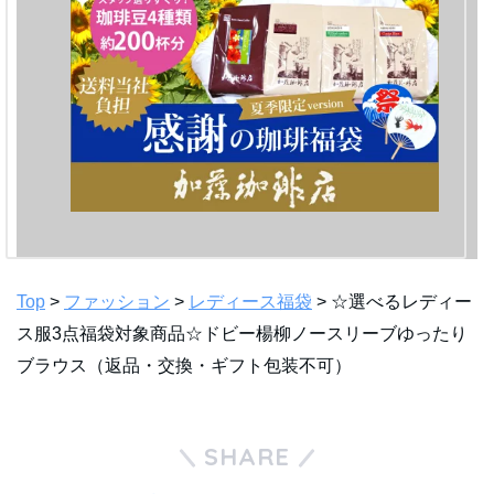
Top
>
ファッション
>
レディース福袋
> ☆選べるレディー
ス服3点福袋対象商品☆ドビー楊柳ノースリーブゆったり
ブラウス（返品・交換・ギフト包装不可）
SHARE