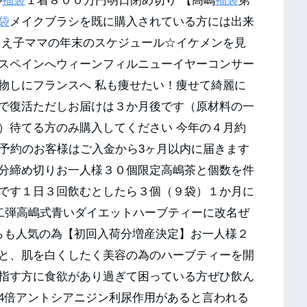
ル
福袋
１着８００万円明日閉め切り 【高嶋
福袋
第
袋
メイクブラシを既に購入されている方には出来
りえ子ママの年末のスケジュール☆イケメンを見
スペインへウィーンフィルニューイヤーコンサー
物しにフランスへ 私も痩せたい！痩せて綺麗に
で復活ただしお届けは３か月後です（原材料の一
）待てる方のみ購入してください 今年の４月約
ご予約のお客様はご入金から3ヶ月以内に届きます
分締め切りお一人様３０個限定高嶋茶と個数を件
です１日３回飲むとしたら３個（９袋）１か月に
二弾高嶋式青いダイエットハーブティーに改名ぜ
らも人気の為【初回入荷分増産決定】お一人様２
と、肌を白くしたく美容の為のハーブティーを開
指す方に食欲があり過ぎて困っている方ぜひ飲ん
4倍アントシアニジン利尿作用があると言われる