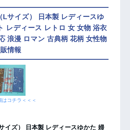
（Lサイズ） 日本製 レディースゆ
ト レディース レトロ 女 女物 浴衣
応 浪漫 ロマン 古典柄 花柄 女性物
通販情報
細はコチラ＜＜＜
Lサイズ） 日本製 レディースゆかた 婦