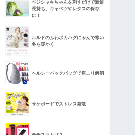
ベジシャキちゃんを刺すだけで新鮮
長持ち、キャベツやレタスの保存
に！
ルルドのふわポカハグにゃんで寒い
冬を暖かく
ヘルシーバックバッグで肩こり解消
サケボードでストレス発散
モチスラとは？