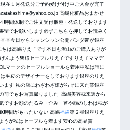
 現在１月発送分ご予約受け付け中ご入金が完了
kashima@yahoo.co.jp 高嶋化粧品おまかせ
４時間体制でご注文受付梱包・発送しております
書留でお願いします必ずこちらを押してお読みく
香香今日からシャンシャン公開パンダ帯が銀座
にちは高嶋りえ子です本日も沢山のご購入ありが
ごきげんよう皆様セーブルりえ子ですりえ子ママデ
BOLマークのセーブルショールを着用中私は誰に
近は毛皮のデザイナーをしております銀座のりえ
います 私の店にわざわざ嫌がらせに来た某銀座
の前でもお写真撮りました 高嶋美容枕来週から
気ですお顔のたるみ・歪み・首や顔のしわは枕が
眠時間がもったいない 高嶋
福袋
第２弾銀座りえ
れようが私はセーブルを着ます安心の高品質