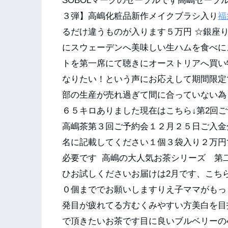
SOBOLマークのセーブルです高嶋セーブ
３弾】高嶋化粧品新作メイクブラシ入り
福
るだけ違うものが入ります５万円 ☆銀座
にスウェーデンへ美味しい生ハムを食べに
トを第一席にて聴きにオーストリアへ買い
なりたい！という声にお応えして期間限定
部の生産が売れ過ぎて間に合っていない為
６５キロありました現在はこちら↓第2回
高嶋茶第３回ご予約会１２月２５日ご入金
名に記載してください１個３袋入り２万円
必要です 高嶋の大人気お茶シリーズ 第
ひお試しくださいお届けは2月です、こち
０個まででお願いしますりえ子ママがもっ
発目が疲れてる方むくみやすい方美白を目
で頂きたいお茶です目に良いブルベリーの