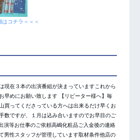
細はコチラ＜＜＜
は現在３本の出演番組が決まっていますこれから
お早めにお願い致します 【リピーター様へ】毎
山買ってくださっている方へは出来るだけ早くお
手数ですが、１月は込み合いますのでお早目のご
出演等お仕事のご依頼高嶋化粧品ご入金後の連絡
jpメールは全て男性スタッフが管理しています取材条件他店の