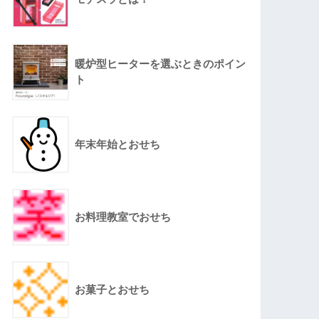
暖炉型ヒーターを選ぶときのポイン
ト
年末年始とおせち
お料理教室でおせち
お菓子とおせち