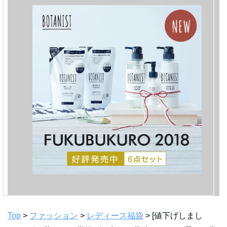
Top
>
ファッション
>
レディース福袋
> [値下げしまし