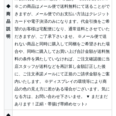
◆
※この商品はメール便で送料無料にて送ることがで
商
きますが、メール便でのお支払い方法はクレジット
品
カードや電子決済のみになります。代金引換をご希
説
望のお客様は宅配便になり、通常送料とさせていた
明
だきますが、ご了承下さいませ。 ※メール便で送
れない商品と同時に購入して同梱をご希望された場
合や、同時に購入してお買い上げ合計金額が送料無
料の条件を満たしていなければ、ご注文確認後に当
店スタッフが送料などを再計算し金額訂正した後
に、ご注文承諾メールにて正規のご請求金額をご案
内いたします。 ※ディスプレイの環境等により商
品の色の見え方に差がある場合がございます。気に
なる方は、お問い合わせ下さいませ。 ▼ まだまだ
あります！正絹・帯揚げ帯締めセット♪
◆