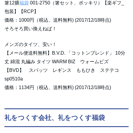
箸12膳
福袋
001-2750（箸セット、ポッキリ）【楽ギフ_
包装】【RCP】
価格：1000円（税込、送料無料) (2017/12/18時点)
そろそろ買い換えねば！
メンズのタイツ、安い！
【メール便送料無料】B.V.D. 「コットンブレンド」 10分
丈 綿混 丸編み タイツ WARM BIZ ウォームビズ
【BVD】 スパッツ レギンス ももひき ステテコ
sp0510a
価格：1134円（税込、送料無料) (2017/12/18時点)
礼をつくす会社、礼をつくす福袋