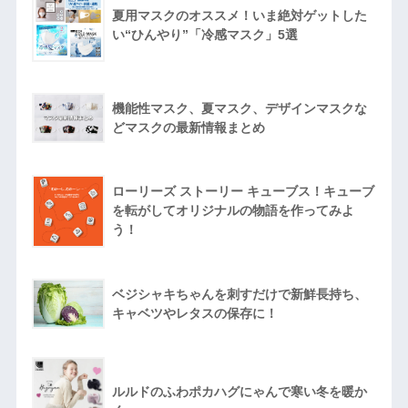
夏用マスクのオススメ！いま絶対ゲットした
い“ひんやり”「冷感マスク」5選
機能性マスク、夏マスク、デザインマスクな
どマスクの最新情報まとめ
ローリーズ ストーリー キューブス！キューブ
を転がしてオリジナルの物語を作ってみよ
う！
ベジシャキちゃんを刺すだけで新鮮長持ち、
キャベツやレタスの保存に！
ルルドのふわポカハグにゃんで寒い冬を暖か