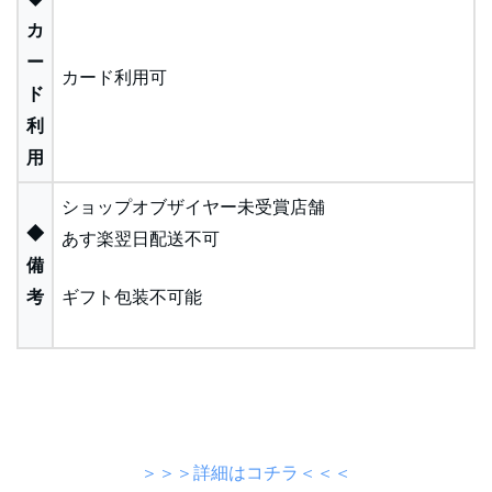
カ
ー
カード利用可
ド
利
用
ショップオブザイヤー未受賞店舗
◆
あす楽翌日配送不可
備
考
ギフト包装不可能
＞＞＞詳細はコチラ＜＜＜