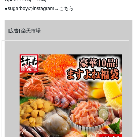
●sugarboyのinstagram→こちら
[広告] 楽天市場