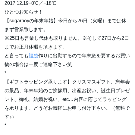
2017.12.19−0℃／−18℃
ひとつお知らせ！
【sugarboyの年末年始】今日から26日（火曜）までは休
まず営業致します。
※25日も営業し代休も取りません。※そして27日から2日
までお正月休暇を頂きます。
と言っても
福袋
作りに出勤するので年末急を要するお買い
物の場合は一度ご連絡下さい笑
*
【ギフトラッピング承ります】クリスマスギフト、忘年会
の景品、年末年始のご挨拶用、出産お祝い、誕生日プレゼ
ント、御礼、結婚お祝い、etc…内容に応じてラッピング
を承ります。どうぞお気軽にお申し付け下さい。（無料で
す♪）
*