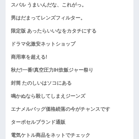
スバル うまいんだな、これがっ。
男はだまってレンズフィルター。
限定版 あったらいいなをカタチにする
ドラマ化激安ネットショップ
商用車を超える!
秋だ!一番!真空圧力IH炊飯ジャー祭り
封筒 たのしいはソコにある
鳴かぬなら殺してしまえジーンズ
エナメルバッグ価格続落の今がチャンスです
ターボセルブランド通販
電気ケトル商品をネットでチェック