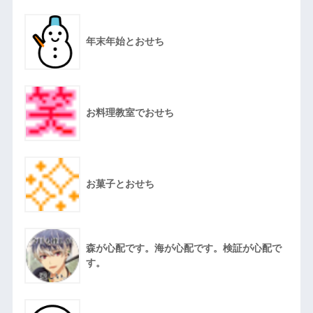
年末年始とおせち
お料理教室でおせち
お菓子とおせち
森が心配です。海が心配です。検証が心配で
す。