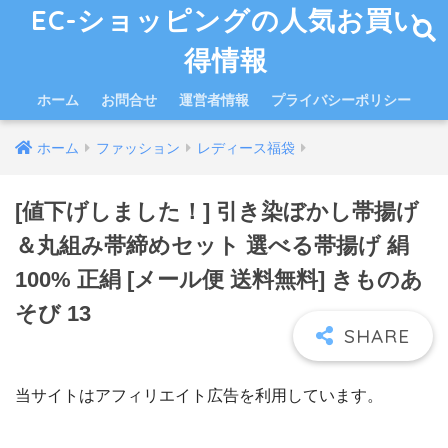
EC-ショッピングの人気お買い
得情報
ホーム
お問合せ
運営者情報
プライバシーポリシー
ホーム
ファッション
レディース福袋
[値下げしました！] 引き染ぼかし帯揚げ
＆丸組み帯締めセット 選べる帯揚げ 絹
100% 正絹 [メール便 送料無料] きものあ
そび 13
当サイトはアフィリエイト広告を利用しています。