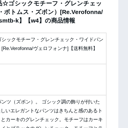
品☆ゴシックモチーフ・グレンチェッ
ムス・ズボン）[Re.Verofonna/
mtb-k】【w4】の商品情報
ゴシックモチーフ・グレンチェック・ワイドパン
.Verofonna/ヴェロフォンナ]【送料無料】
パンツ（ズボン）。 ゴシック調の飾りが付いた
美しいエレガントなパンツはきちんと感のあるト
レイとカーキのグレンチェック。モチーフはカーキ