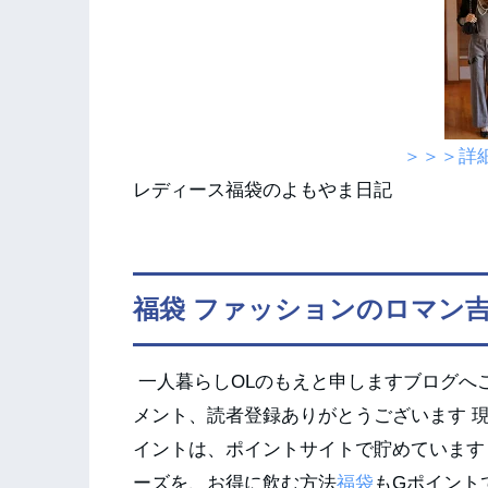
＞＞＞詳
レディース福袋のよもやま日記
福袋 ファッションのロマン
一人暮らしOLのもえと申しますブログへ
メント、読者登録ありがとうございます 現
イントは、ポイントサイトで貯めています
ーズを、お得に飲む方法
福袋
もGポイント