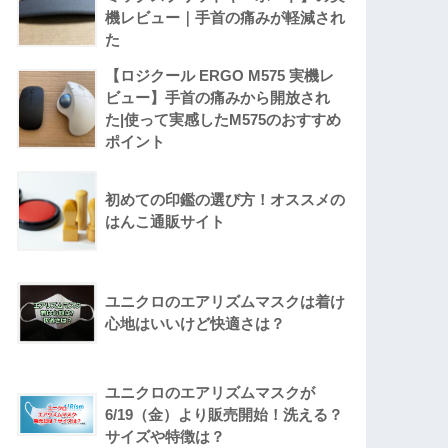
機レビュー｜手首の痛みが軽減され
た
【ロジクール ERGO M575 実機レ
ビュー】手首の痛みから開放され
た|使って実感したM575のおすすめ
ポイント
初めての印鑑の選び方！オススメの
はんこ通販サイト
ユニクロのエアリズムマスクは着け
心地はいいけど快適さは？
ユニクロのエアリズムマスクが
6/19（金）より販売開始！洗える？
サイズや特徴は？