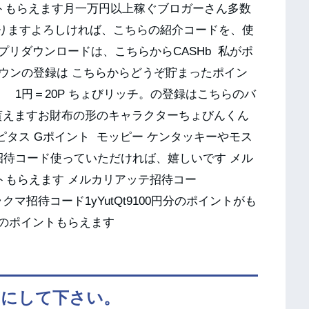
ントもらえます月一万円以上稼ぐブロガーさん多数
なりますよろしければ、こちらの紹介コードを、使
プリダウンロードは、こちらからCASHb 私がポ
ウンの登録は こちらからどうぞ貯まったポイン
1円＝20P ちょびリッチ。の登録はこちらのバ
P貰えますお財布の形のキャラクターちょびんくん
ピタス Gポイント モッピー ケンタッキーやモス
招待コード使っていただければ、嬉しいです メル
ントもらえます メルカリアッテ招待コー
 ラクマ招待コード1yYutQt9100円分のポイントがも
円分のポイントもらえます
ぎにして下さい。