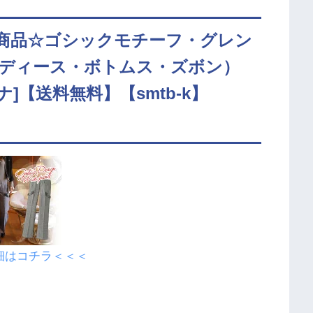
商品☆ゴシックモチーフ・グレン
ディース・ボトムス・ズボン）
ォンナ]【送料無料】【smtb-k】
細はコチラ＜＜＜