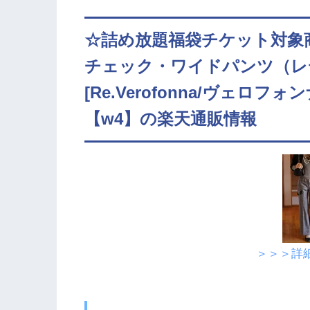
☆詰め放題福袋チケット対象
チェック・ワイドパンツ（レ
[Re.Verofonna/ヴェロフ
【w4】の楽天通販情報
＞＞＞詳