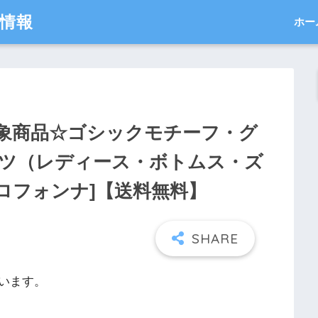
得情報
ホー
象商品☆ゴシックモチーフ・グ
ツ（レディース・ボトムス・ズ
/ヴェロフォンナ]【送料無料】
います。