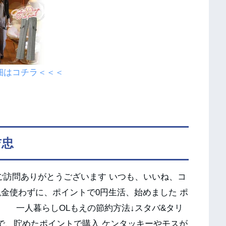
細はコチラ＜＜＜
吉忠
ご訪問ありがとうございます いつも、いいね、コ
金使わずに、ポイントで0円生活、始めました ポ
 一人暮らしOLもえの節約方法↓スタバ&タリ
で、貯めたポイントで購入 ケンタッキーやモスが