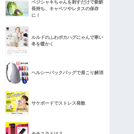
ベジシャキちゃんを刺すだけで新鮮
長持ち、キャベツやレタスの保存
に！
ルルドのふわポカハグにゃんで寒い
冬を暖かく
ヘルシーバックバッグで肩こり解消
サケボードでストレス発散
モチスラとは？