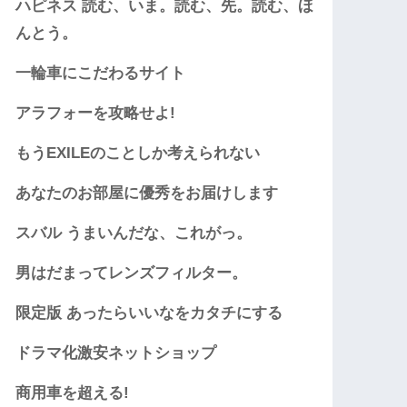
ハピネス 読む、いま。読む、先。読む、ほ
んとう。
一輪車にこだわるサイト
アラフォーを攻略せよ!
もうEXILEのことしか考えられない
あなたのお部屋に優秀をお届けします
スバル うまいんだな、これがっ。
男はだまってレンズフィルター。
限定版 あったらいいなをカタチにする
ドラマ化激安ネットショップ
商用車を超える!