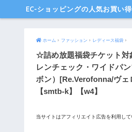
EC-ショッピングの人気お買い
ホーム
ファッション
レディース福袋
☆詰め放題福袋チケット対
レンチェック・ワイドパン
ボン）[Re.Verofonna
【smtb-k】【w4】
当サイトはアフィリエイト広告を利用して