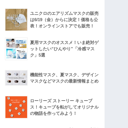
ユニクロのエアリズムマスクの販売
は6/19（金）からに決定！価格も公
表！オンラインストアでも販売！
夏用マスクのオススメ！いま絶対ゲ
ットしたい“ひんやり”「冷感マス
ク」5選
機能性マスク、夏マスク、デザイン
マスクなどマスクの最新情報まとめ
ローリーズ ストーリー キューブ
ス！キューブを転がしてオリジナル
の物語を作ってみよう！