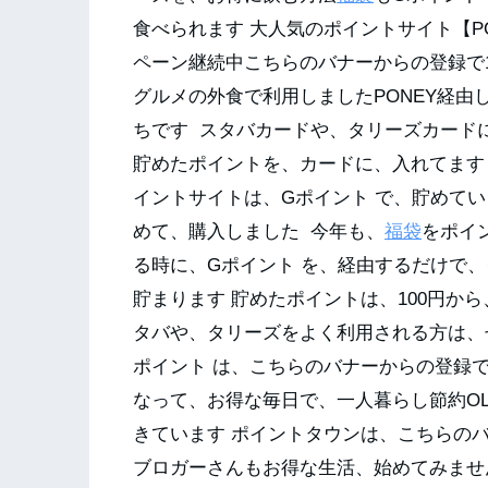
食べられます 大人気のポイントサイト【P
ペーン継続中こちらのバナーからの登録で1
グルメの外食で利用しましたPONEY経由
ちです スタバカードや、タリーズカード
貯めたポイントを、カードに、入れてます
イントサイトは、Gポイント で、貯めてい
めて、購入しました 今年も、
福袋
をポイ
る時に、Gポイント を、経由するだけで
貯まります 貯めたポイントは、100円か
タバや、タリーズをよく利用される方は、ぜ
ポイント は、こちらのバナーからの登録で
なって、お得な毎日で、一人暮らし節約O
きています ポイントタウンは、こちらの
ブロガーさんもお得な生活、始めてみません