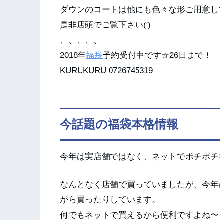
ダウンのコートは他にも色々な形ご用意し
是非店頭でご覧下さい(′)
、、、、、
2018年
福袋
予約受付中です☆26日まで！
KURUKURU 0726745319
今話題の福袋本格情報
今年は実店舗ではなく、ネットでポチポチ
なんとなく店舗で買っていましたが、今年
がら買ったりしています。
何でもネットで買えるから便利ですよね〜