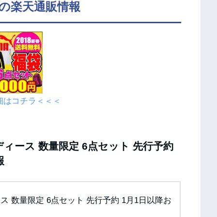
定の楽天通販情報
細はコチラ＜＜＜
レディース 数量限定 6点セット 先行予約
報
ィース 数量限定 6点セット 先行予約 1月1日以降お