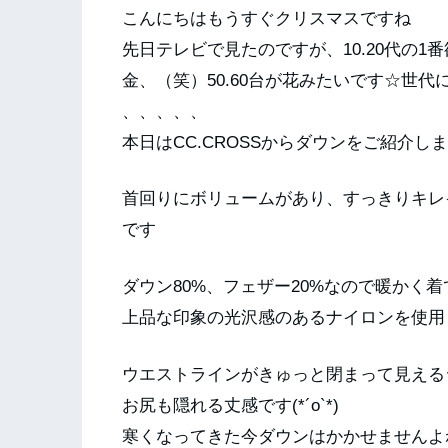
こんにちはもうすぐクリスマスですね
先日テレビで見たのですが、10.20代の1
金、（笑）50.60台が花みたいです☆世
、、、、、
本日はCC.CROSSからダウンをご紹介し
首回りにボリュームがあり、すっきりキレ
です
ダウン80%、フェザー20%なので暖かく
上品な印象の光沢感のあるナイロンを使用
ウエストラインがきゅっと閉まって見える
お尻も隠れる丈感です(*´o`*)
寒くなってきた今ダウンはかかせませんよ