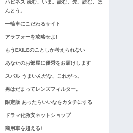
ハピネス 読む、いま。読む、先。読む、ほ
んとう。
一輪車にこだわるサイト
アラフォーを攻略せよ!
もうEXILEのことしか考えられない
あなたのお部屋に優秀をお届けします
スバル うまいんだな、これがっ。
男はだまってレンズフィルター。
限定版 あったらいいなをカタチにする
ドラマ化激安ネットショップ
商用車を超える!