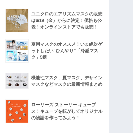
ユニクロのエアリズムマスクの販売
は6/19（金）からに決定！価格も公
表！オンラインストアでも販売！
夏用マスクのオススメ！いま絶対ゲ
ットしたい“ひんやり”「冷感マス
ク」5選
機能性マスク、夏マスク、デザイン
マスクなどマスクの最新情報まとめ
ローリーズ ストーリー キューブ
ス！キューブを転がしてオリジナル
の物語を作ってみよう！