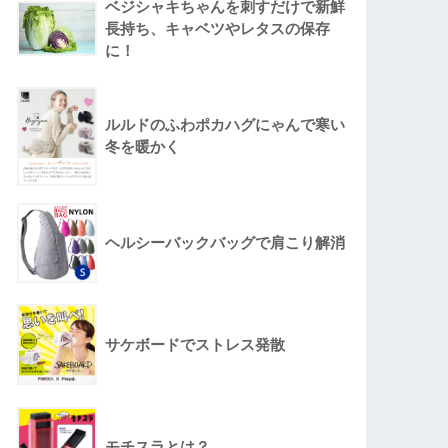
ベジシャキちゃんを刺すだけで新鮮
長持ち、キャベツやレタスの保存
に！
ルルドのふわポカハグにゃんで寒い
冬を暖かく
ヘルシーバックバッグで肩こり解消
サケボードでストレス発散
モチスラとは？