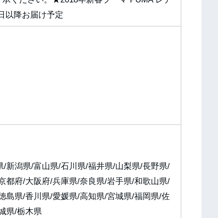
1日以降お届け予定
/新潟県/富山県/石川県/福井県/山梨県/長野県/
京都府/大阪府/兵庫県/奈良県/岩手県/和歌山県/
徳島県/香川県/愛媛県/高知県/宮城県/福岡県/佐
茨城県/栃木県