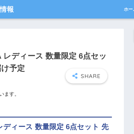
得情報
ホー
MA レディース 数量限定 6点セッ
届け予定
います。
 レディース 数量限定 6点セット 先