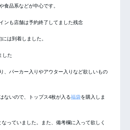
や食品系などが中心です。
インも店舗は予約終了してました残念
旬には到着しました。
ました
り、パーカー入りやアウター入りなど欲しいもの
はないので、トップス4枚が入る
福袋
を購入しま
となっていました。また、備考欄に入って欲しく