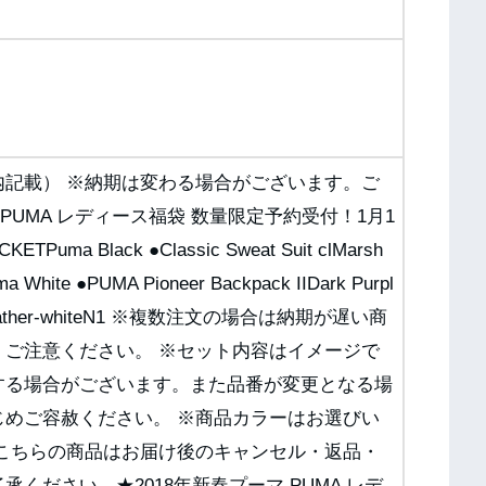
内記載） ※納期は変わる場合がございます。ご
 PUMA レディース福袋 数量限定予約受付！1月1
uma Black ●Classic Sweat Suit clMarsh
a White ●PUMA Pioneer Backpack IIDark Purpl
Gray Heather-whiteN1 ※複数注文の場合は納期が遅い商
、ご注意ください。 ※セット内容はイメージで
する場合がございます。また品番が変更となる場
じめご容赦ください。 ※商品カラーはお選びい
、こちらの商品はお届け後のキャンセル・返品・
ください。★2018年新春プーマ PUMA レデ