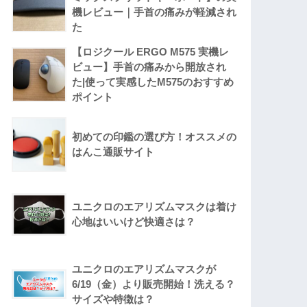
機レビュー｜手首の痛みが軽減され
た
【ロジクール ERGO M575 実機レ
ビュー】手首の痛みから開放され
た|使って実感したM575のおすすめ
ポイント
初めての印鑑の選び方！オススメの
はんこ通販サイト
ユニクロのエアリズムマスクは着け
心地はいいけど快適さは？
ユニクロのエアリズムマスクが
6/19（金）より販売開始！洗える？
サイズや特徴は？