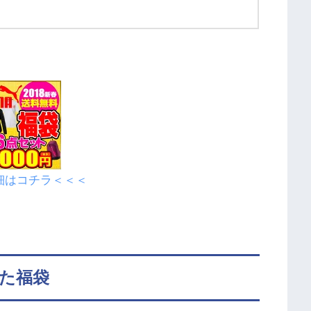
細はコチラ＜＜＜
た福袋