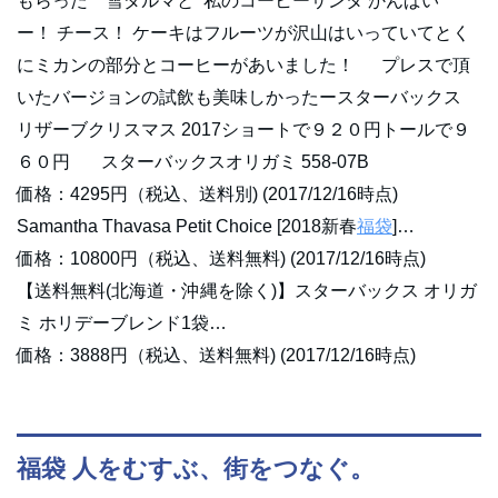
もらった 雪ダルマと 私のコーヒーサンタ かんぱい
ー！ チース！ ケーキはフルーツが沢山はいっていてとく
にミカンの部分とコーヒーがあいました！ プレスで頂
いたバージョンの試飲も美味しかったースターバックス
リザーブクリスマス 2017ショートで９２０円トールで９
６０円 スターバックスオリガミ 558-07B
価格：4295円（税込、送料別) (2017/12/16時点)
Samantha Thavasa Petit Choice [2018新春
福袋
]…
価格：10800円（税込、送料無料) (2017/12/16時点)
【送料無料(北海道・沖縄を除く)】スターバックス オリガ
ミ ホリデーブレンド1袋…
価格：3888円（税込、送料無料) (2017/12/16時点)
福袋 人をむすぶ、街をつなぐ。