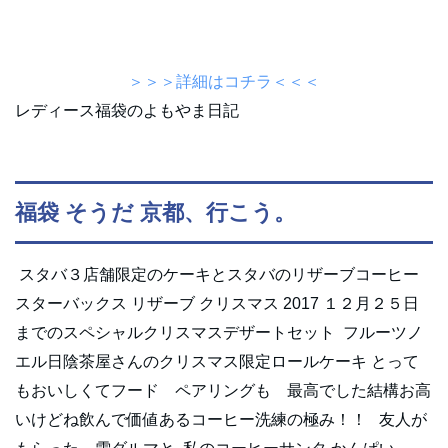
＞＞＞詳細はコチラ＜＜＜
レディース福袋のよもやま日記
福袋 そうだ 京都、行こう。
スタバ３店舗限定のケーキとスタバのリザーブコーヒー
スターバックス リザーブ クリスマス 2017 １２月２５日
までのスペシャルクリスマスデザートセット フルーツノ
エル日陰茶屋さんのクリスマス限定ロールケーキ とって
もおいしくてフード ペアリングも 最高でした結構お高
いけどね飲んで価値あるコーヒー洗練の極み！！ 友人が