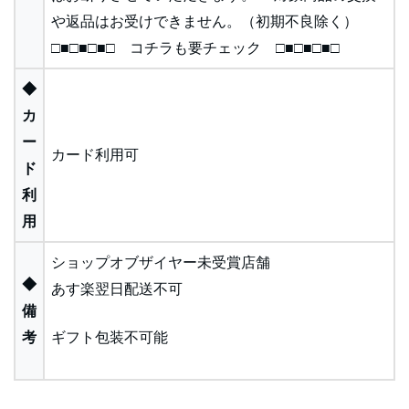
や返品はお受けできません。（初期不良除く）
□■□■□■□ コチラも要チェック □■□■□■□
◆
カ
ー
カード利用可
ド
利
用
ショップオブザイヤー未受賞店舗
◆
あす楽翌日配送不可
備
考
ギフト包装不可能