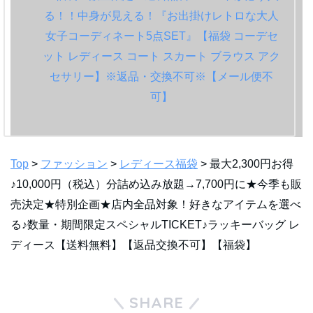
Top
>
ファッション
>
レディース福袋
> 最大2,300円お得
♪10,000円（税込）分詰め込み放題→7,700円に★今季も販
売決定★特別企画★店内全品対象！好きなアイテムを選べ
る♪数量・期間限定スペシャルTICKET♪ラッキーバッグ レ
ディース【送料無料】【返品交換不可】【福袋】
SHARE