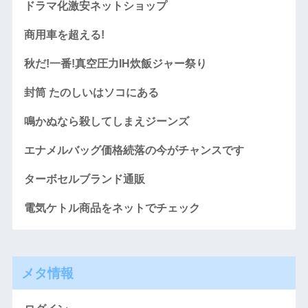
ドラマ化激安ネットショップ
商用車を超える!
秋だ!一番!真空圧力IH炊飯ジャー祭り
封筒 たのしいはソコにある
鳴かぬなら殺してしまえジーンズ
エナメルバッグ価格続落の今がチャンスです
ターボセルブランド通販
電気ケトル商品をネットでチェック
メタ情報