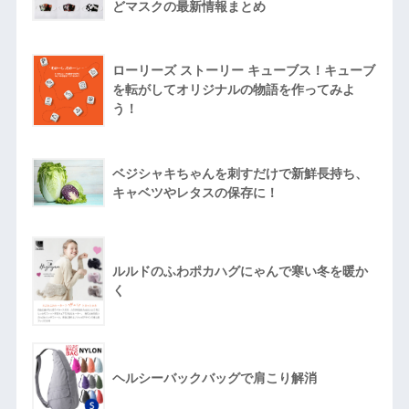
どマスクの最新情報まとめ
ローリーズ ストーリー キューブス！キューブ
を転がしてオリジナルの物語を作ってみよ
う！
ベジシャキちゃんを刺すだけで新鮮長持ち、
キャベツやレタスの保存に！
ルルドのふわポカハグにゃんで寒い冬を暖か
く
ヘルシーバックバッグで肩こり解消