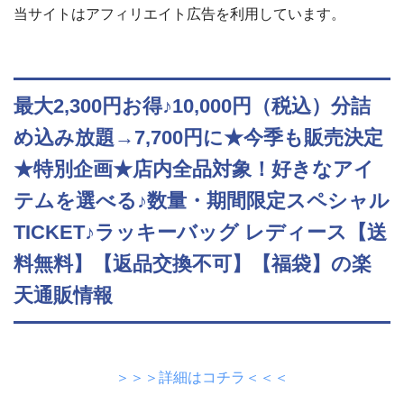
当サイトはアフィリエイト広告を利用しています。
最大2,300円お得♪10,000円（税込）分詰
め込み放題→7,700円に★今季も販売決定
★特別企画★店内全品対象！好きなアイ
テムを選べる♪数量・期間限定スペシャル
TICKET♪ラッキーバッグ レディース【送
料無料】【返品交換不可】【福袋】の楽
天通販情報
＞＞＞詳細はコチラ＜＜＜