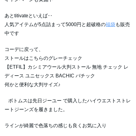
あとtitivateといえば‥
人気アイテムが5点詰まって5000円と超破格の
福袋
も販売
中です
コーデに戻って、
ストールはこちらのグレーチェック
【ETFIL】カシミアウール大判ストール 無地 チェック レ
ディース ユニセックス BACHIC バチック
何かと便利な大判サイズ♪
ボトムスは先日ジーユー で購入したハイウエストストレ
ートジーンズを履きました。
ラインが綺麗で色落ちの感じも良くお気に入り