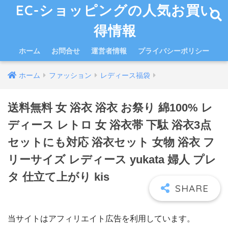
EC-ショッピングの人気お買い
得情報
ホーム
お問合せ
運営者情報
プライバシーポリシー
ホーム
ファッション
レディース福袋
送料無料 女 浴衣 浴衣 お祭り 綿100% レ
ディース レトロ 女 浴衣帯 下駄 浴衣3点
セットにも対応 浴衣セット 女物 浴衣 フ
リーサイズ レディース yukata 婦人 プレ
タ 仕立て上がり kis
当サイトはアフィリエイト広告を利用しています。