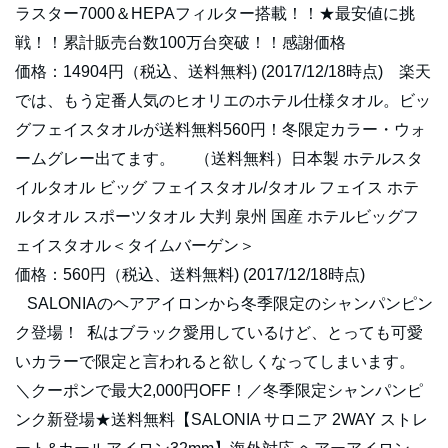
ラスター7000＆HEPAフィルター搭載！！★最安値に挑
戦！！累計販売台数100万台突破！！感謝価格
価格：14904円（税込、送料無料) (2017/12/18時点) 楽天
では、もう定番人気のヒオリエのホテル仕様タオル。ビッ
グフェイスタオルが送料無料560円！冬限定カラー・ウォ
ームグレー出てます。 （送料無料）日本製 ホテルスタ
イルタオル ビッグ フェイスタオル/タオル フェイス ホテ
ルタオル スポーツタオル 大判 泉州 国産 ホテルビッグフ
ェイスタオル＜タイムバーゲン＞
価格：560円（税込、送料無料) (2017/12/18時点)
SALONIAのヘアアイロンから冬季限定のシャンパンピン
ク登場！ 私はブラック愛用しているけど、とっても可愛
いカラーで限定と言われると欲しくなってしまいます。
＼クーポンで最大2,000円OFF！／冬季限定シャンパンピ
ンク新登場★送料無料【SALONIA サロニア 2WAY ストレ