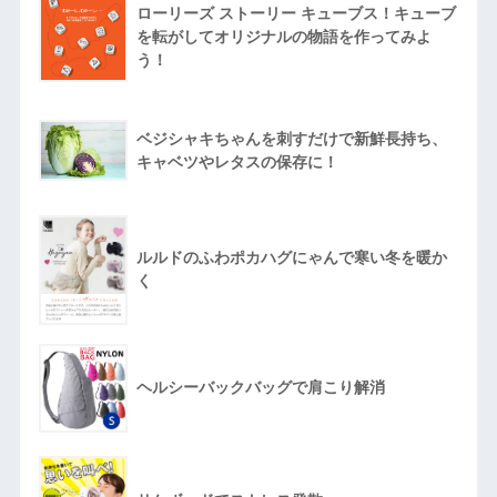
ローリーズ ストーリー キューブス！キューブ
を転がしてオリジナルの物語を作ってみよ
う！
ベジシャキちゃんを刺すだけで新鮮長持ち、
キャベツやレタスの保存に！
ルルドのふわポカハグにゃんで寒い冬を暖か
く
ヘルシーバックバッグで肩こり解消