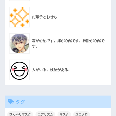
お菓子とおせち
森が心配です。海が心配です。検証が心配で
す。
人がいる。検証がある。
タグ
ひんやりマスク
エアリズム
マスク
ユニクロ