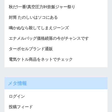
秋だ!一番!真空圧力IH炊飯ジャー祭り
封筒 たのしいはソコにある
鳴かぬなら殺してしまえジーンズ
エナメルバッグ価格続落の今がチャンスです
ターボセルブランド通販
電気ケトル商品をネットでチェック
メタ情報
ログイン
投稿フィード