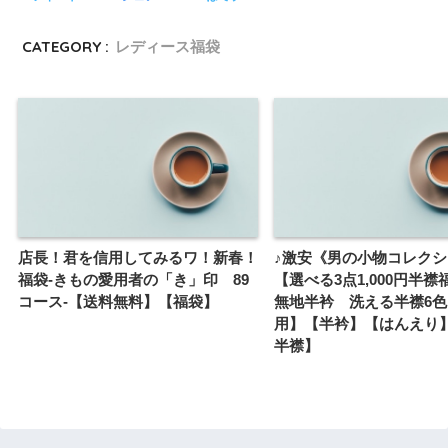
CATEGORY :
レディース福袋
店長！君を信用してみるワ！新春！
♪激安《男の小物コレク
福袋-きもの愛用者の「き」印 89
【選べる3点1,000円半
コース-【送料無料】【福袋】
無地半衿 洗える半襟6
用】【半衿】【はんえり
半襟】