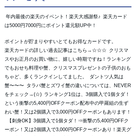
年内最後の楽天のイベント！楽天大感謝祭♪ 楽天カード
は5000円7000円にポイント還元額UP中！
ポイントが貯まりやすいとてもお得なカードです。
楽天カードの詳しい過去記事はこちら→☆☆☆ クリスマ
スやお正月のお買い物に、嬉しい時期ですね！ランキング
でもおせち料理や蟹、クリスマスプレゼントの子供のおも
ちゃど、多くランクインしてました。 ダントツ人気は
蟹〜〜〜 タラバ蟹とズワイ蟹の違いについては、NEVER
をチェック→(☆) ランキング1位は、3個購入で1個タダ！
という衝撃の5,400円OFFクーポン配布中の甲羅組の生ず
わい蟹！又は2個購入で3,000円OFFクーポンもあります！
【刺身OK】3個購入で1個タダ！⇒衝撃の5,400円OFFク
ーポン！又は2個購入で3,000円OFFクーポンあり！楽天グ