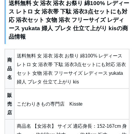
送料無料 女 浴衣 浴衣 お祭り 綿100% レディー
ス レトロ 女 浴衣帯 下駄 浴衣3点セットにも対
応 浴衣セット 女物 浴衣 フリーサイズ レディ
ース yukata 婦人 プレタ 仕立て上がり kisの商
品情報
送料無料 女 浴衣 浴衣 お祭り 綿100% レディース
商
レトロ 女 浴衣帯 下駄 浴衣3点セットにも対応 浴衣
品
セット 女物 浴衣 フリーサイズ レディース yukata
名
婦人 プレタ 仕立て上がり kis
販
売
こだわりきもの専門店 Kisste
店
商品名 【女浴衣】 サイズ 適応身長：152-167cm 身