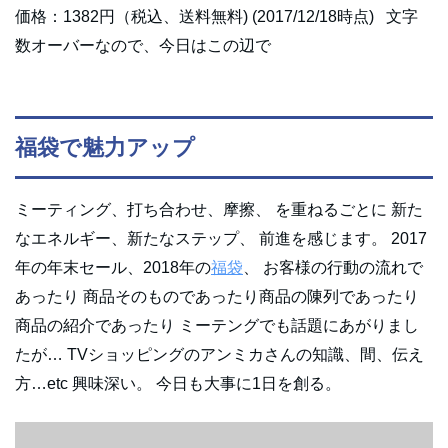
価格：1382円（税込、送料無料) (2017/12/18時点) 文字
数オーバーなので、今日はこの辺で
福袋で魅力アップ
ミーティング、打ち合わせ、摩擦、 を重ねるごとに 新た
なエネルギー、新たなステップ、 前進を感じます。 2017
年の年末セール、2018年の
福袋
、 お客様の行動の流れで
あったり 商品そのものであったり商品の陳列であったり
商品の紹介であったり ミーテングでも話題にあがりまし
たが… TVショッピングのアンミカさんの知識、間、伝え
方…etc 興味深い。 今日も大事に1日を創る。