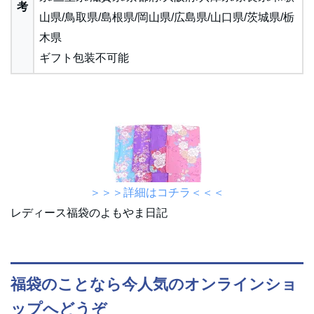
考
山県/鳥取県/島根県/岡山県/広島県/山口県/茨城県/栃
木県
ギフト包装不可能
＞＞＞詳細はコチラ＜＜＜
レディース福袋のよもやま日記
福袋のことなら今人気のオンラインショ
ップへどうぞ