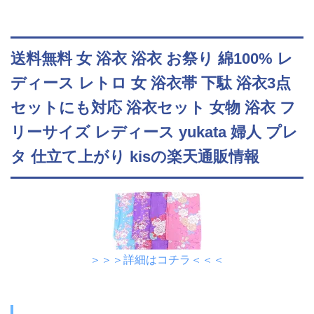
送料無料 女 浴衣 浴衣 お祭り 綿100% レ
ディース レトロ 女 浴衣帯 下駄 浴衣3点
セットにも対応 浴衣セット 女物 浴衣 フ
リーサイズ レディース yukata 婦人 プレ
タ 仕立て上がり kisの楽天通販情報
＞＞＞詳細はコチラ＜＜＜