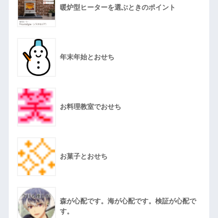
暖炉型ヒーターを選ぶときのポイント
年末年始とおせち
お料理教室でおせち
お菓子とおせち
森が心配です。海が心配です。検証が心配で
す。