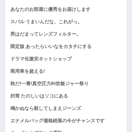
あなたのお部屋に優秀をお届けします
スバル うまいんだな、これがっ。
男はだまってレンズフィルター。
限定版 あったらいいなをカタチにする
ドラマ化激安ネットショップ
商用車を超える!
秋だ!一番!真空圧力IH炊飯ジャー祭り
封筒 たのしいはソコにある
鳴かぬなら殺してしまえジーンズ
エナメルバッグ価格続落の今がチャンスです