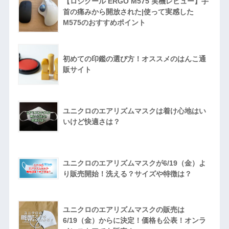
【ロジクール ERGO M575 実機レビュー】手
首の痛みから開放された|使って実感した
M575のおすすめポイント
初めての印鑑の選び方！オススメのはんこ通
販サイト
ユニクロのエアリズムマスクは着け心地はい
いけど快適さは？
ユニクロのエアリズムマスクが6/19（金）よ
り販売開始！洗える？サイズや特徴は？
ユニクロのエアリズムマスクの販売は
6/19（金）からに決定！価格も公表！オンラ