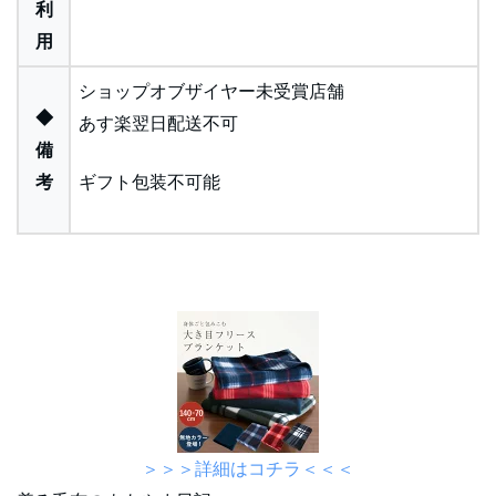
利
用
ショップオブザイヤー未受賞店舗
◆
あす楽翌日配送不可
備
考
ギフト包装不可能
＞＞＞詳細はコチラ＜＜＜