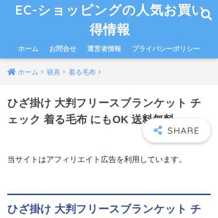
EC-ショッピングの人気お買い
得情報
ホーム
お問合せ
運営者情報
プライバシーポリシー
ホーム
寝具
着る毛布
ひざ掛け 大判フリースブランケット チ
ェック 着る毛布 にもOK 送料無料
当サイトはアフィリエイト広告を利用しています。
ひざ掛け 大判フリースブランケット チ