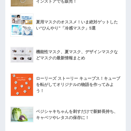
インストアでも販売！
夏用マスクのオススメ！いま絶対ゲットした
い“ひんやり”「冷感マスク」5選
機能性マスク、夏マスク、デザインマスクな
どマスクの最新情報まとめ
ローリーズ ストーリー キューブス！キューブ
を転がしてオリジナルの物語を作ってみよ
う！
ベジシャキちゃんを刺すだけで新鮮長持ち、
キャベツやレタスの保存に！