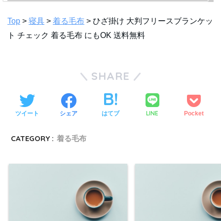
Top
>
寝具
>
着る毛布
> ひざ掛け 大判フリースブランケッ
ト チェック 着る毛布 にもOK 送料無料
SHARE
LINE
ツイート
シェア
はてブ
Pocket
CATEGORY :
着る毛布