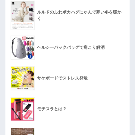
ルルドのふわポカハグにゃんで寒い冬を暖か
く
ヘルシーバックバッグで肩こり解消
サケボードでストレス発散
モチスラとは？