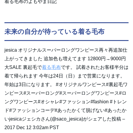
着る毛布のよもやま日記
未来の自分が待っている着る毛布
jesica オリジナルスーパーロングワンピース再々再追加仕
上がってきました 追加色も増えてます 12800円→9000円
大SALE 裏起毛で
着る毛布
です。 試着されたお客様半分は
着て帰られます 今年は24日（日）まで営業になります。
年始は3日になります。 #オリジナルワンピース#裏起毛ワ
ンピース#スーパーロング#スーパーロングワンピース#ロ
ングワンピース#オシャレ#ファッション#fashion #トレン
ド#ファッションコーデ#あったかくて脱げない#あったか
いjesicaジェシカさん(@saco_jesica)がシェアした投稿 –
2017 Dec 12 3:02am PST