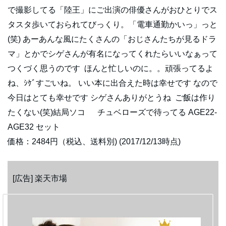
で撮影してる「陸王」にご出演の俳優さんがおひとりでス
タスタ歩いておられてびっくり。「電車通勤かいっ」っと
(笑) あーあんな風にたくさんの「おじさんたちが見るドラ
マ」とかでシゲさんが有名になってくれたらいいなぁって
つくづく思うのです ほんと忙しいのに。。頑張ってるよ
ね、ｼｹﾞすごいね。 いい本に出合えた時は幸せです なので
今日はとても幸せです シゲさんありがとうね ご飯は作り
たくない(笑)結局ソコ チュベローズで待ってる AGE22-
AGE32 セット
価格：2484円（税込、送料別) (2017/12/13時点)
[広告] 楽天市場