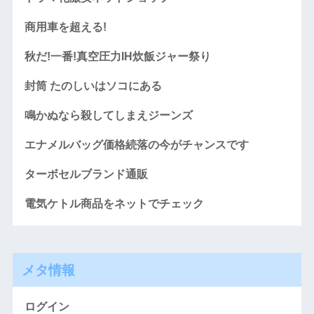
商用車を超える!
秋だ!一番!真空圧力IH炊飯ジャー祭り
封筒 たのしいはソコにある
鳴かぬなら殺してしまえジーンズ
エナメルバッグ価格続落の今がチャンスです
ターボセルブランド通販
電気ケトル商品をネットでチェック
メタ情報
ログイン