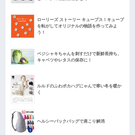
ローリーズ ストーリー キューブス！キューブ
を転がしてオリジナルの物語を作ってみよ
う！
ベジシャキちゃんを刺すだけで新鮮長持ち、
キャベツやレタスの保存に！
ルルドのふわポカハグにゃんで寒い冬を暖か
く
ヘルシーバックバッグで肩こり解消