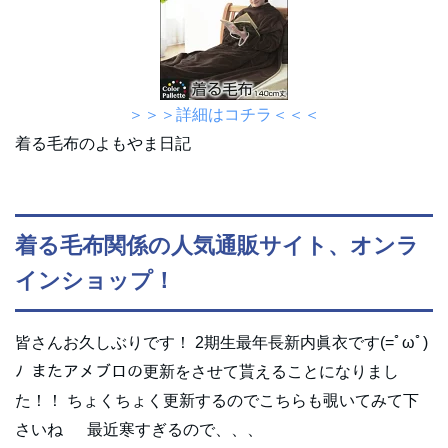
＞＞＞詳細はコチラ＜＜＜
着る毛布のよもやま日記
着る毛布関係の人気通販サイト、オンラ
インショップ！
皆さんお久しぶりです！ 2期生最年長新内眞衣です(=ﾟωﾟ)
ﾉ またアメブロの更新をさせて貰えることになりまし
た！！ ちょくちょく更新するのでこちらも覗いてみて下
さいね 最近寒すぎるので、、、