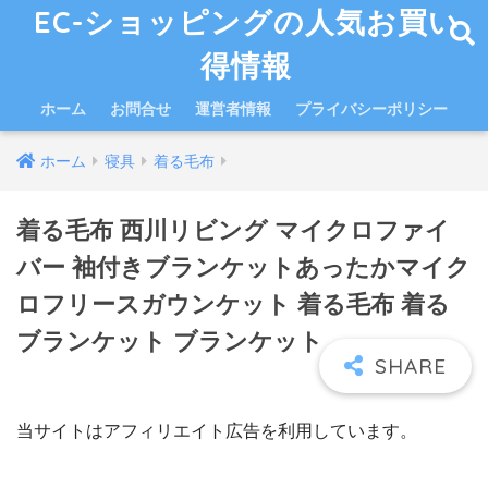
EC-ショッピングの人気お買い
得情報
ホーム
お問合せ
運営者情報
プライバシーポリシー
ホーム
寝具
着る毛布
着る毛布 西川リビング マイクロファイ
バー 袖付きブランケットあったかマイク
ロフリースガウンケット 着る毛布 着る
ブランケット ブランケット
当サイトはアフィリエイト広告を利用しています。