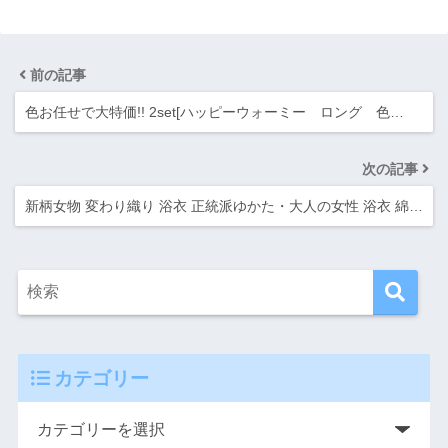
前の記事
色お任せで大特価!! 2set[ハッピーウォーミー ロング 色…
次の記事
新柄女物 変わり織り 浴衣 正統派ゆかた・大人の女性 浴衣 綿…
カテゴリー