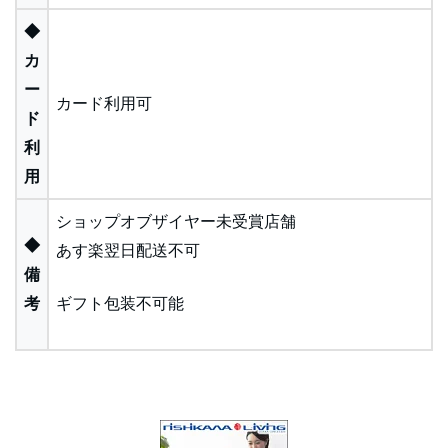
◆
カ
ー
カード利用可
ド
利
用
ショップオブザイヤー未受賞店舗
◆
あす楽翌日配送不可
備
考
ギフト包装不可能