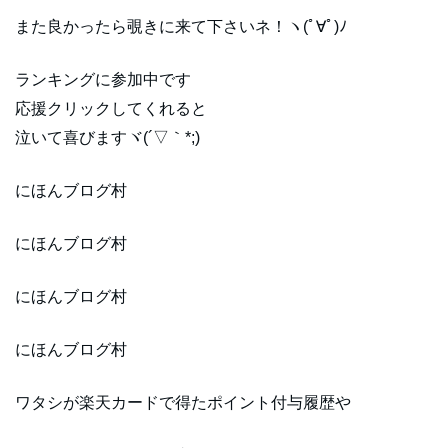
また良かったら覗きに来て下さいネ！ヽ(ﾟ∀ﾟ)ﾉ
ランキングに参加中です
応援クリックしてくれると
泣いて喜びますヾ(´▽｀*;)ゝ
にほんブログ村
にほんブログ村
にほんブログ村
にほんブログ村
ワタシが楽天カードで得たポイント付与履歴や