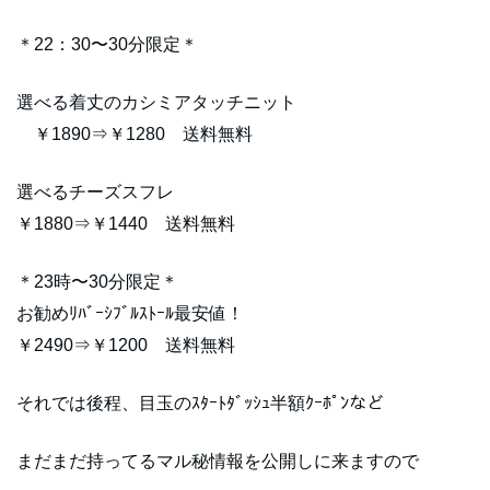
＊22：30〜30分限定＊
選べる着丈のカシミアタッチニット
￥1890⇒￥1280 送料無料
選べるチーズスフレ
￥1880⇒￥1440 送料無料
＊23時〜30分限定＊
お勧めﾘﾊﾞｰｼﾌﾞﾙｽﾄｰﾙ最安値！
￥2490⇒￥1200 送料無料
それでは後程、目玉のｽﾀｰﾄﾀﾞｯｼｭ半額ｸｰﾎﾟﾝなど
まだまだ持ってるマル秘情報を公開しに来ますので