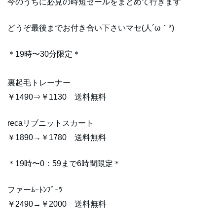
今のうちに必見の時短セールをまとめて行きます
どうぞ最後までお付き合い下さいマセ(人´ω｀*)
＊19時〜30分限定＊
裏起毛トレーナー
￥1490⇒￥1130 送料無料
recaリブニットスカート
￥1890→￥1780 送料無料
＊19時〜0：59まで6時間限定＊
ファーﾑｰﾄﾝﾌﾞｰﾂ
￥2490→￥2000 送料無料