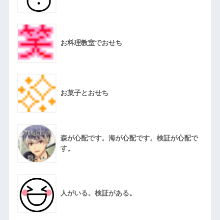
お料理教室でおせち
お菓子とおせち
森が心配です。海が心配です。検証が心配で
す。
人がいる。検証がある。