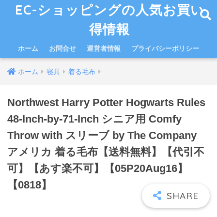
EC-ショッピングの人気お買い
得情報
ホーム
お問合せ
運営者情報
プライバシーポリシー
ホーム
寝具
着る毛布
Northwest Harry Potter Hogwarts Rules
48-Inch-by-71-Inch シニア用 Comfy
Throw with スリーブ by The Company
アメリカ 着る毛布【送料無料】【代引不
可】【あす楽不可】【05P20Aug16】
【0818】