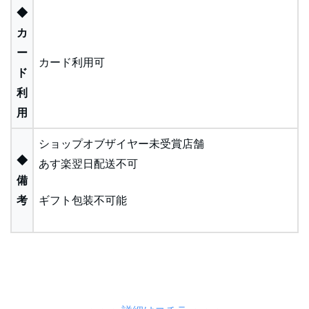
◆
カ
ー
カード利用可
ド
利
用
ショップオブザイヤー未受賞店舗
◆
あす楽翌日配送不可
備
考
ギフト包装不可能