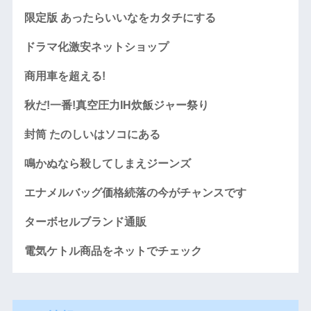
限定版 あったらいいなをカタチにする
ドラマ化激安ネットショップ
商用車を超える!
秋だ!一番!真空圧力IH炊飯ジャー祭り
封筒 たのしいはソコにある
鳴かぬなら殺してしまえジーンズ
エナメルバッグ価格続落の今がチャンスです
ターボセルブランド通販
電気ケトル商品をネットでチェック