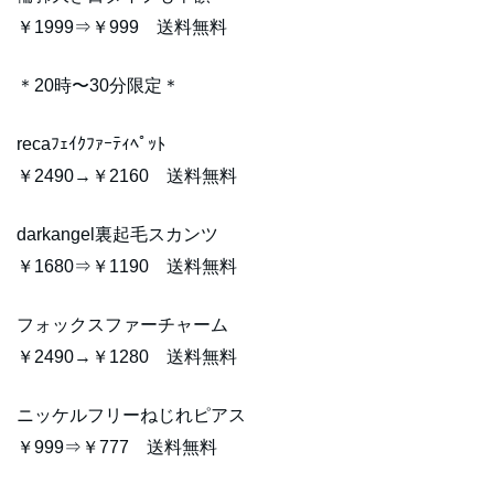
￥1999⇒￥999 送料無料
＊20時〜30分限定＊
recaﾌｪｲｸﾌｧｰﾃｨﾍﾟｯﾄ
￥2490→￥2160 送料無料
darkangel裏起毛スカンツ
￥1680⇒￥1190 送料無料
フォックスファーチャーム
￥2490→￥1280 送料無料
ニッケルフリーねじれピアス
￥999⇒￥777 送料無料