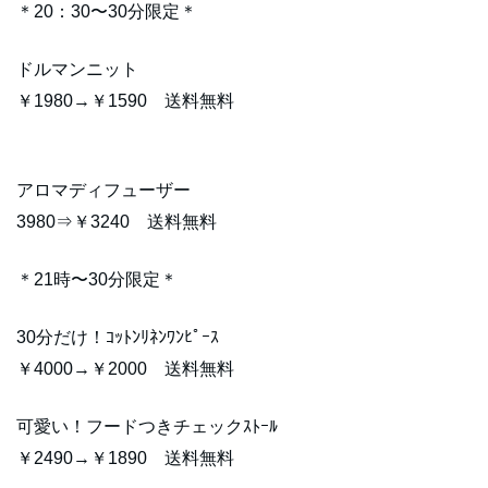
＊20：30〜30分限定＊
ドルマンニット
￥1980→￥1590 送料無料
アロマディフューザー
3980⇒￥3240 送料無料
＊21時〜30分限定＊
30分だけ！ｺｯﾄﾝﾘﾈﾝﾜﾝﾋﾟｰｽ
￥4000→￥2000 送料無料
可愛い！フードつきチェックｽﾄｰﾙ
￥2490→￥1890 送料無料