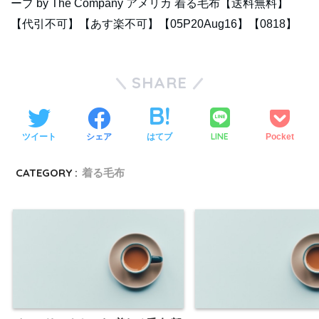
ーブ by The Company アメリカ 着る毛布【送料無料】
【代引不可】【あす楽不可】【05P20Aug16】【0818】
SHARE
LINE
ツイート
シェア
はてブ
Pocket
CATEGORY :
着る毛布