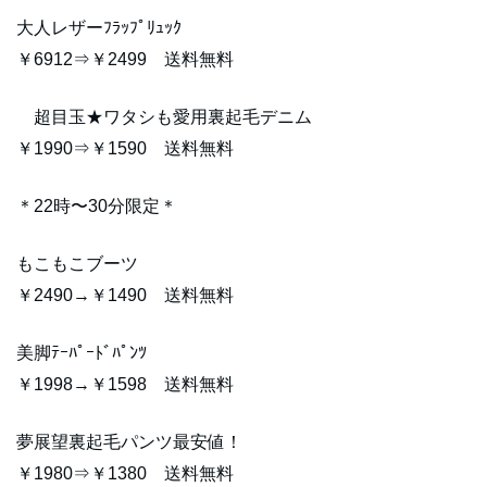
大人レザーﾌﾗｯﾌﾟﾘｭｯｸ
￥6912⇒￥2499 送料無料
超目玉★ワタシも愛用裏起毛デニム
￥1990⇒￥1590 送料無料
＊22時〜30分限定＊
もこもこブーツ
￥2490→￥1490 送料無料
美脚ﾃｰﾊﾟｰﾄﾞﾊﾟﾝﾂ
￥1998→￥1598 送料無料
夢展望裏起毛パンツ最安値！
￥1980⇒￥1380 送料無料