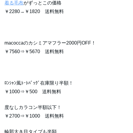
着る毛布
がずっとこの価格
￥2280→￥1820 送料無料
macoccaのカシミアマフラー2000円OFF！
￥7560⇒￥5670 送料無料
ﾛﾝｼｬﾝ風ﾄｰﾄﾊﾞｯｸﾞ在庫限り半額！
￥1000⇒￥500 送料無料
度なしカラコン半額以下！
￥2700⇒￥1000 送料無料
輪郭大き目タイプも半額