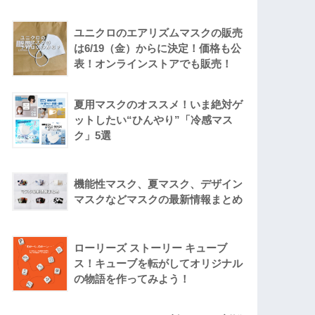
ユニクロのエアリズムマスクの販売
は6/19（金）からに決定！価格も公
表！オンラインストアでも販売！
夏用マスクのオススメ！いま絶対ゲ
ットしたい“ひんやり”「冷感マス
ク」5選
機能性マスク、夏マスク、デザイン
マスクなどマスクの最新情報まとめ
ローリーズ ストーリー キューブ
ス！キューブを転がしてオリジナル
の物語を作ってみよう！