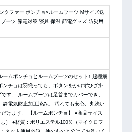
ンクファー ポンチョ×ルームブーツ Mサイズ送
ブーツ 節電対策 寝具 保温 節電グッズ 防災用
ルームポンチョとルームブーツのセット♪ 超極細
 ポンチョは羽織っても、ボタンをかけずひざ掛
プです。 ルームブーツは足首までカバーでき、
 静電気防止加工済み。 汚れても安心、丸洗い
だけます。 【ルームポンチョ】 ●商品サイズ
含む） ●材質：ポリエステル100％（マイクロフ
洗濯：ネット使用必須、他のものと分けてお洗いく