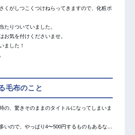
さくがしつこくつけねらってきますので、化粧ポ
当たりついていました。
はお気を付けくださいませ。
いました！
。
る毛布のこと
時の、驚きそのままのタイトルになってしまいま
いので、やっぱり4〜500円するものもあるな…