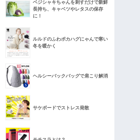
ベジシャキちゃんを刺すだけで新鮮
長持ち、キャベツやレタスの保存
に！
ルルドのふわポカハグにゃんで寒い
冬を暖かく
ヘルシーバックバッグで肩こり解消
サケボードでストレス発散
モチスラとは？