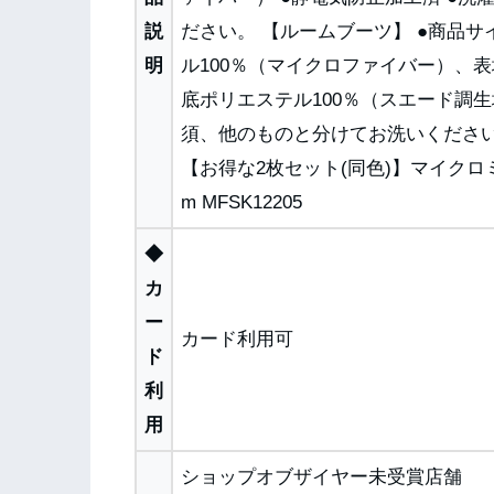
説
ださい。 【ルームブーツ】 ●商品サイ
明
ル100％（マイクロファイバー）、表
底ポリエステル100％（スエード調生
須、他のものと分けてお洗いください
【お得な2枚セット(同色)】マイクロミ
m MFSK12205
◆
カ
ー
カード利用可
ド
利
用
ショップオブザイヤー未受賞店舗