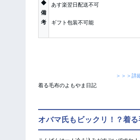
◆
あす楽翌日配送不可
備
考
ギフト包装不可能
＞＞＞詳
着る毛布のよもやま日記
オバマ氏もビックリ！？着る