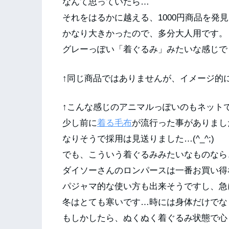
なんて思っていたら…
それをはるかに越える、1000円商品を発見
かなり大きかったので、多分大人用です。
グレーっぽい「着ぐるみ」みたいな感じで
↑同じ商品ではありませんが、イメージ的
↑こんな感じのアニマルっぽいのもネット
少し前に
着る毛布
が流行った事がありまし
なりそうで採用は見送りました…(^_^;)
でも、こういう着ぐるみみたいなものなら
ダイソーさんのロンパースは一番お買い得
パジャマ的な使い方も出来そうですし、急
冬はとても寒いです…時には身体だけでな
もしかしたら、ぬくぬく着ぐるみ状態で心も