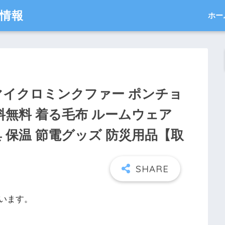
得情報
ホー
マイクロミンクファー ポンチョ
料無料 着る毛布 ルームウェア
 保温 節電グッズ 防災用品【取
います。