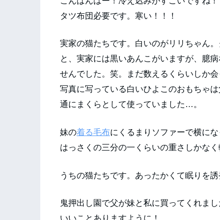
こんばんはー！冷え込みがすごいですね！
タツ布団必要です。寒い！！！
実家の猫たちです。白いのがリリちゃん。
と、実家には黒いあんこがいますが、臆病
せんでした。笑。まだ数えるくらいしか会
写真に写っている白いひよこのおもちゃは
通にまくらとして使っていました…。
妹の
着る毛布
にくるまりソファーで横にな
はっさくの三分の一くらいの重さしかなく
うちの猫たちです。あったかくて眠りを誘
鬼押出し園で父が妹と私に買ってくれまし
いいことありますように！