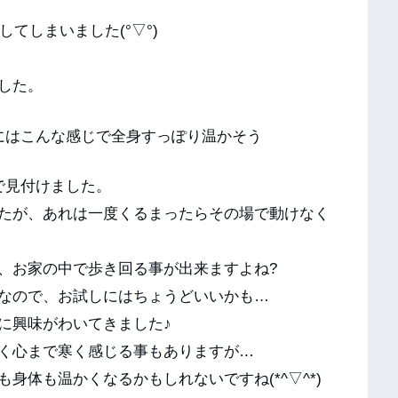
してしまいました(°▽°)
した。
にはこんな感じで全身すっぽり温かそう
で見付けました。
たが、あれは一度くるまったらその場で動けなく
、お家の中で歩き回る事が出来ますよね?
なので、お試しにはちょうどいいかも…
に興味がわいてきました♪
く心まで寒く感じる事もありますが…
身体も温かくなるかもしれないですね(*^▽^*)