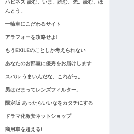
ハピネス 読む、いま。読む、先。読む、ほ
んとう。
一輪車にこだわるサイト
アラフォーを攻略せよ!
もうEXILEのことしか考えられない
あなたのお部屋に優秀をお届けします
スバル うまいんだな、これがっ。
男はだまってレンズフィルター。
限定版 あったらいいなをカタチにする
ドラマ化激安ネットショップ
商用車を超える!