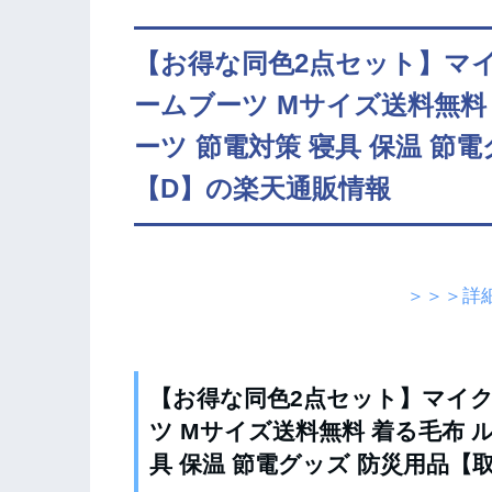
【お得な同色2点セット】マ
ームブーツ Mサイズ送料無料
ーツ 節電対策 寝具 保温 節
【D】の楽天通販情報
＞＞＞詳
【お得な同色2点セット】マイク
ツ Mサイズ送料無料 着る毛布 
具 保温 節電グッズ 防災用品【