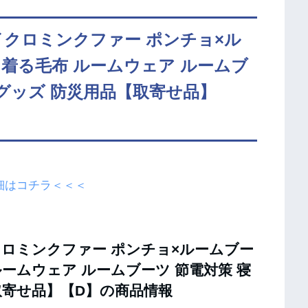
イクロミンクファー ポンチョ×ル
 着る毛布 ルームウェア ルームブ
電グッズ 防災用品【取寄せ品】
細はコチラ＜＜＜
ロミンクファー ポンチョ×ルームブー
ルームウェア ルームブーツ 節電対策 寝
取寄せ品】【D】の商品情報