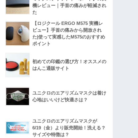
機レビュー｜手首の痛みが軽減され
た
【ロジクール ERGO M575 実機レ
ビュー】手首の痛みから開放され
た|使って実感したM575のおすすめ
ポイント
初めての印鑑の選び方！オススメの
はんこ通販サイト
ユニクロのエアリズムマスクは着け
心地はいいけど快適さは？
ユニクロのエアリズムマスクが
6/19（金）より販売開始！洗える？
サイズや特徴は？