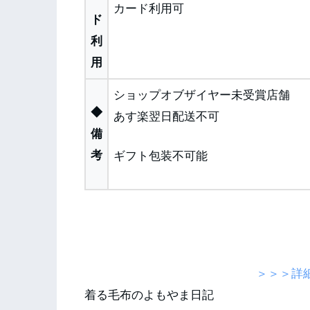
カード利用可
ド
利
用
ショップオブザイヤー未受賞店舗
◆
あす楽翌日配送不可
備
考
ギフト包装不可能
＞＞＞詳
着る毛布のよもやま日記