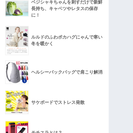
ベジシャキちゃんを刺すだけで新鮮
長持ち、キャベツやレタスの保存
に！
ルルドのふわポカハグにゃんで寒い
冬を暖かく
ヘルシーバックバッグで肩こり解消
サケボードでストレス発散
モチスラとは？