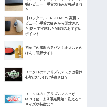
機レビュー｜手首の痛みが軽減され
た
【ロジクール ERGO M575 実機レ
ビュー】手首の痛みから開放され
た|使って実感したM575のおすすめ
ポイント
初めての印鑑の選び方！オススメの
はんこ通販サイト
ユニクロのエアリズムマスクは着け
心地はいいけど快適さは？
ユニクロのエアリズムマスクが
6/19（金）より販売開始！洗える？
サイズや特徴は？