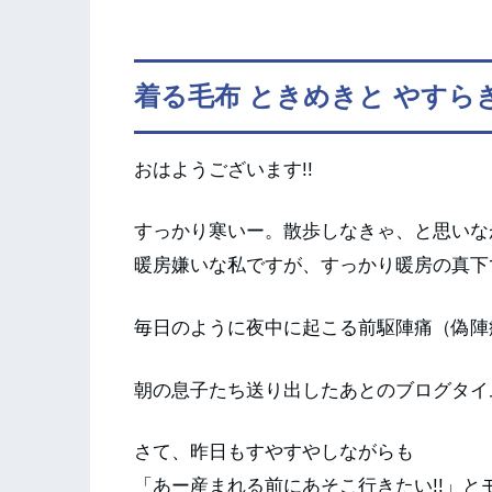
着る毛布 ときめきと やすら
おはようございます!!
すっかり寒いー。散歩しなきゃ、と思いな
暖房嫌いな私ですが、すっかり暖房の真下
毎日のように夜中に起こる前駆陣痛（偽陣
朝の息子たち送り出したあとのブログタイ
さて、昨日もすやすやしながらも
「あー産まれる前にあそこ行きたい!!」と