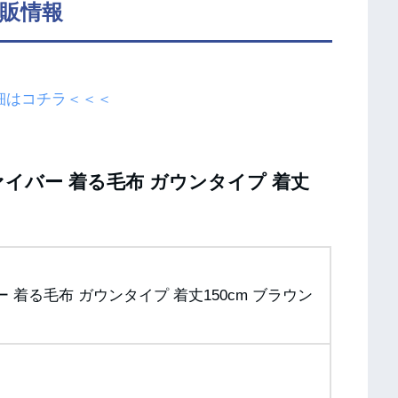
通販情報
細はコチラ＜＜＜
ァイバー 着る毛布 ガウンタイプ 着丈
ー 着る毛布 ガウンタイプ 着丈150cm ブラウン