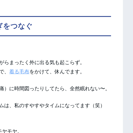
ぎをつなぐ
がらまったく外に出る気も起こらず。
で、
着る毛布
をかけて、休んでます。
痛）に時間図ったりしてたら、全然眠れない〜。
ムは、私のすやすやタイムになってます（笑）
モヤモヤ。