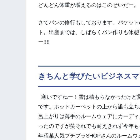
どんどん体重が増えるのはこのせいだー。
さてパンの修行もしております。バケット
ト。出産までは、しばらくパン作りも休憩
ー!!!!
きちんと学びたいビジネスマ
寒いですねー！雪は積もらなかったけど霙
です。ホットカーペットの上から誰も立ち
呂上がりは薄手のルームウェアにカーディ
ったのですが笑それでも耐えきれず今年も
年程某人気プチプラSHOPさんのルーム