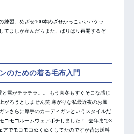
の練習。めざせ100本めざせかっこいいバケッ
してましが産んだらまた、ばりばり再開するぞ
ンのための着る毛布入門
と雪がチラチラ。。 もう真冬もすぐそこな感じ
上がろうとしません笑 寒がりな私最近夜のお風
ガンさらに厚手のカーディガンというスタイルだ
モコモコルームウェアポチしました！ 去年まで3
ウェアでモコモコぬくぬくしてたのですが昔は送料