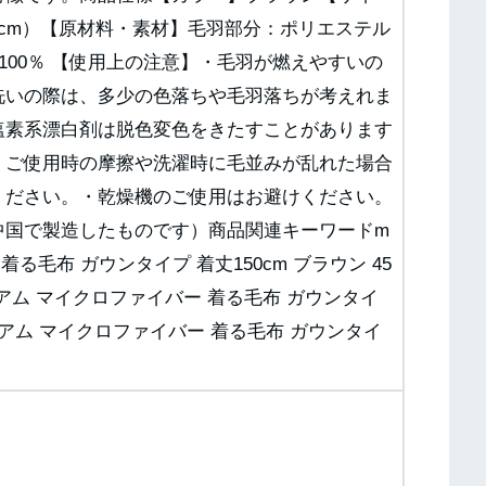
80cm）【原材料・素材】毛羽部分：ポリエステル
100％ 【使用上の注意】・毛羽が燃えやすいの
洗いの際は、多少の色落ちや毛羽落ちが考えれま
塩素系漂白剤は脱色変色をきたすことがあります
・ご使用時の摩擦や洗濯時に毛並みが乱れた場合
ください。・乾燥機のご使用はお避けください。
中国で製造したものです）商品関連キーワードm
着る毛布 ガウンタイプ 着丈150cm ブラウン 45
ua プレミアム マイクロファイバー 着る毛布 ガウンタイ
プレミアム マイクロファイバー 着る毛布 ガウンタイ