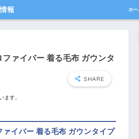
得情報
ホー
クロファイバー 着る毛布 ガウンタ
います。
ロファイバー 着る毛布 ガウンタイプ