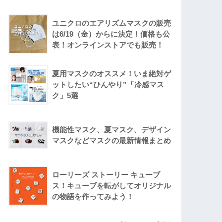
ユニクロのエアリズムマスクの販売
は6/19（金）からに決定！価格も公
表！オンラインストアでも販売！
夏用マスクのオススメ！いま絶対ゲ
ットしたい“ひんやり”「冷感マス
ク」5選
機能性マスク、夏マスク、デザイン
マスクなどマスクの最新情報まとめ
ローリーズ ストーリー キューブ
ス！キューブを転がしてオリジナル
の物語を作ってみよう！