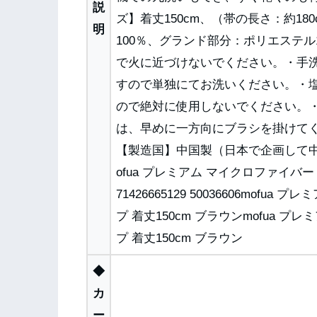
説
ズ】着丈150cm、（帯の長さ：約1
明
100％、グランド部分：ポリエステル
で火に近づけないでください。・手
すので単独にてお洗いください。・
ので絶対に使用しないでください。
は、早めに一方向にブラシを掛けて
【製造国】中国製（日本で企画して
ofua プレミアム マイクロファイバー 
71426665129 50036606mof
プ 着丈150cm ブラウンmofua 
プ 着丈150cm ブラウン
◆
カ
ー