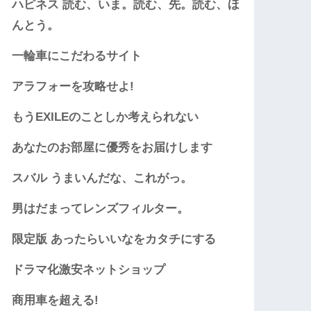
ハピネス 読む、いま。読む、先。読む、ほ
んとう。
一輪車にこだわるサイト
アラフォーを攻略せよ!
もうEXILEのことしか考えられない
あなたのお部屋に優秀をお届けします
スバル うまいんだな、これがっ。
男はだまってレンズフィルター。
限定版 あったらいいなをカタチにする
ドラマ化激安ネットショップ
商用車を超える!