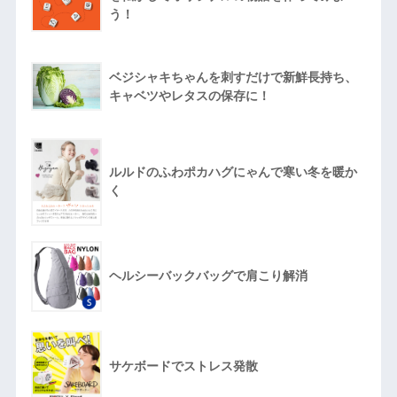
う！
ベジシャキちゃんを刺すだけで新鮮長持ち、
キャベツやレタスの保存に！
ルルドのふわポカハグにゃんで寒い冬を暖か
く
ヘルシーバックバッグで肩こり解消
サケボードでストレス発散