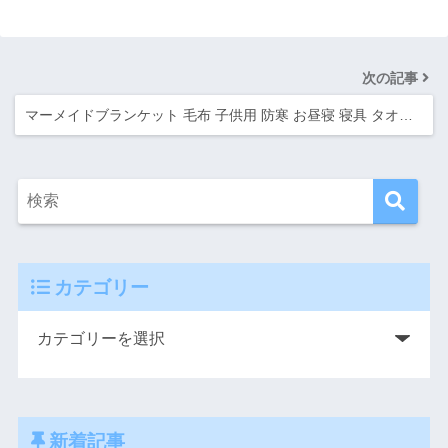
次の記事
マーメイドブランケット 毛布 子供用 防寒 お昼寝 寝具 タオ…
カテゴリー
新着記事