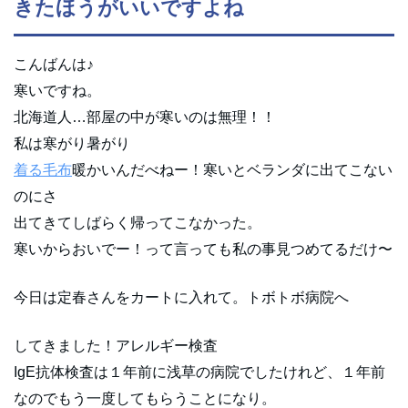
きたほうがいいですよね
こんばんは♪
寒いですね。
北海道人…部屋の中が寒いのは無理！！
私は寒がり暑がり
着る毛布
暖かいんだべねー！寒いとベランダに出てこない
のにさ
出てきてしばらく帰ってこなかった。
寒いからおいでー！って言っても私の事見つめてるだけ〜
今日は定春さんをカートに入れて。トボトボ病院へ
してきました！アレルギー検査
IgE抗体検査は１年前に浅草の病院でしたけれど、１年前
なのでもう一度してもらうことになり。