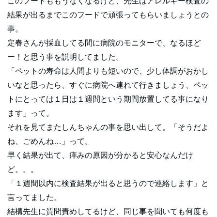
このフードももうなくなるけど、先生はアレルギー検査の
結果が出るまでこのフードで頑張ってもらいましょうとの
事。
定春さんが採血してる間に病院のモニターで、なるほど
ー！と思う事を説明してました。
「ペットの寿命は人間よりも短いので、少し体調がおかし
いなと思ったら、すぐに病院へ連れて行きましょう、ペッ
トにとっては１日は１週間という期間放置してる事になり
ます」って。
それを見てまたしんちゃんの事を思い出して。「そうだよ
ね、ごめんね…」って。
早く結果が出て、痒みの原因が分かると安心なんだけ
ど。。。
「１週間以内に検査結果が出ると思うので連絡します」と
言ってました。
結構先生に質問責めしてるけど、同じ事を聞いても何度も