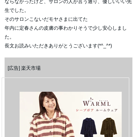
ならなかったけど、サロンの人が言う通り、優しいいい先
生でした。
そのサロンこないだモヤさまに出てた
年内に定春さんの皮膚の事わかりそうで少し安心しまし
た。
長文お読みいただきありがとうございます(*^_^*)
[広告] 楽天市場