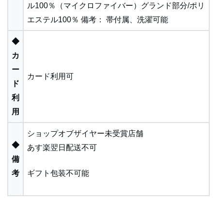
ル100％（マイクロファイバー）グランド部分/ポリ
エステル100％ 備考： 帯付属、洗濯可能
◆
カ
ー
カード利用可
ド
利
用
ショップオブザイヤー未受賞店舗
◆
あす楽翌日配送不可
備
考
ギフト包装不可能