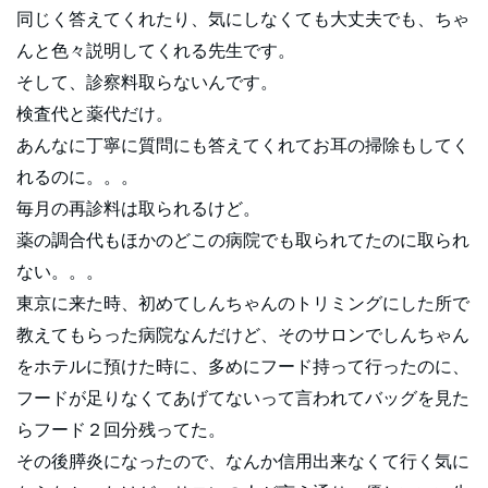
同じく答えてくれたり、気にしなくても大丈夫でも、ちゃ
んと色々説明してくれる先生です。
そして、診察料取らないんです。
検査代と薬代だけ。
あんなに丁寧に質問にも答えてくれてお耳の掃除もしてく
れるのに。。。
毎月の再診料は取られるけど。
薬の調合代もほかのどこの病院でも取られてたのに取られ
ない。。。
東京に来た時、初めてしんちゃんのトリミングにした所で
教えてもらった病院なんだけど、そのサロンでしんちゃん
をホテルに預けた時に、多めにフード持って行ったのに、
フードが足りなくてあげてないって言われてバッグを見た
らフード２回分残ってた。
その後膵炎になったので、なんか信用出来なくて行く気に