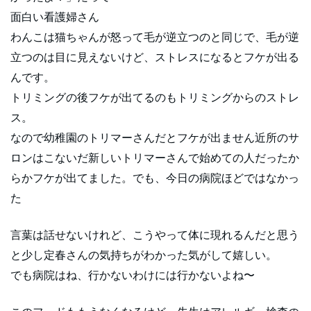
面白い看護婦さん
わんこは猫ちゃんが怒って毛が逆立つのと同じで、毛が逆
立つのは目に見えないけど、ストレスになるとフケが出る
んです。
トリミングの後フケが出てるのもトリミングからのストレ
ス。
なので幼稚園のトリマーさんだとフケが出ません近所のサ
ロンはこないだ新しいトリマーさんで始めての人だったか
らかフケが出てました。でも、今日の病院ほどではなかっ
た
言葉は話せないけれど、こうやって体に現れるんだと思う
と少し定春さんの気持ちがわかった気がして嬉しい。
でも病院はね、行かないわけには行かないよね〜