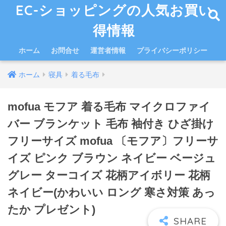
EC-ショッピングの人気お買い
得情報
ホーム
お問合せ
運営者情報
プライバシーポリシー
ホーム
寝具
着る毛布
mofua モフア 着る毛布 マイクロファイ
バー ブランケット 毛布 袖付き ひざ掛け
フリーサイズ mofua 〔モフア〕フリーサ
イズ ピンク ブラウン ネイビー ベージュ
グレー ターコイズ 花柄アイボリー 花柄
ネイビー(かわいい ロング 寒さ対策 あっ
たか プレゼント)