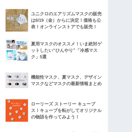
ユニクロのエアリズムマスクの販売
は6/19（金）からに決定！価格も公
表！オンラインストアでも販売！
夏用マスクのオススメ！いま絶対ゲ
ットしたい“ひんやり”「冷感マス
ク」5選
機能性マスク、夏マスク、デザイン
マスクなどマスクの最新情報まとめ
ローリーズ ストーリー キューブ
ス！キューブを転がしてオリジナル
の物語を作ってみよう！