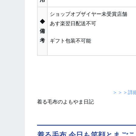
ショップオブザイヤー未受賞店舗
◆
あす楽翌日配送不可
備
考
ギフト包装不可能
＞＞＞詳
着る毛布のよもやま日記
着る毛布 今日も笑顔とまご