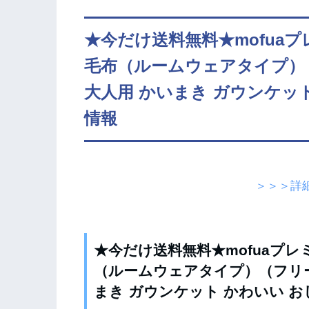
★今だけ送料無料★mofua
毛布（ルームウェアタイプ）
大人用 かいまき ガウンケッ
情報
＞＞＞詳
★今だけ送料無料★mofuaプ
（ルームウェアタイプ）（フリー
まき ガウンケット かわいい 