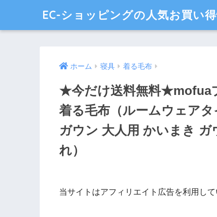
EC-ショッピングの人気お買い
ホーム
寝具
着る毛布
★今だけ送料無料★mofu
着る毛布（ルームウェアタ
ガウン 大人用 かいまき 
れ）
当サイトはアフィリエイト広告を利用して