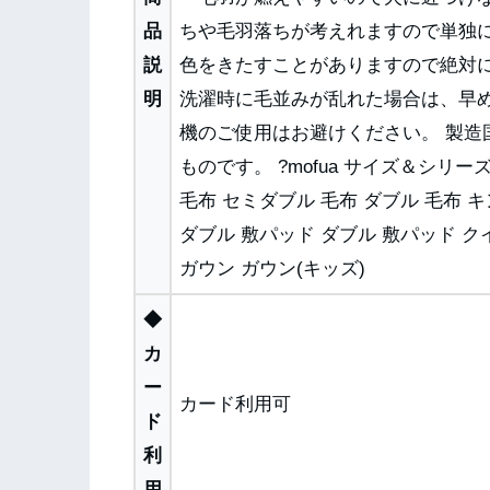
品
ちや毛羽落ちが考えれますので単独
説
色をきたすことがありますので絶対
明
洗濯時に毛並みが乱れた場合は、早
機のご使用はお避けください。 製造
ものです。 ?mofua サイズ＆シリ
毛布 セミダブル 毛布 ダブル 毛布 
ダブル 敷パッド ダブル 敷パッド ク
ガウン ガウン(キッズ)
◆
カ
ー
カード利用可
ド
利
用