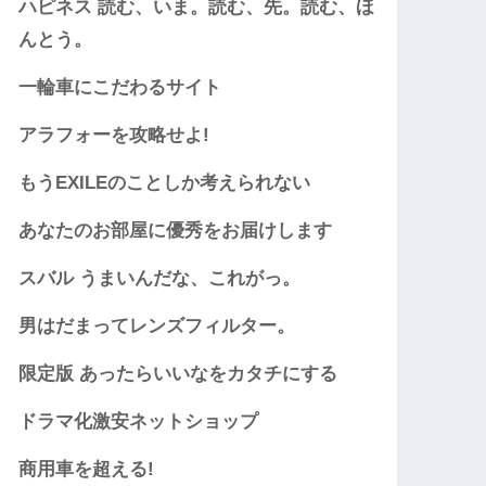
ハピネス 読む、いま。読む、先。読む、ほ
んとう。
一輪車にこだわるサイト
アラフォーを攻略せよ!
もうEXILEのことしか考えられない
あなたのお部屋に優秀をお届けします
スバル うまいんだな、これがっ。
男はだまってレンズフィルター。
限定版 あったらいいなをカタチにする
ドラマ化激安ネットショップ
商用車を超える!