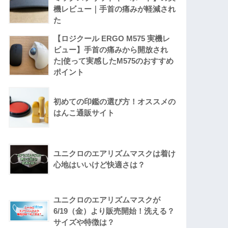
機レビュー｜手首の痛みが軽減され
た
【ロジクール ERGO M575 実機レ
ビュー】手首の痛みから開放され
た|使って実感したM575のおすすめ
ポイント
初めての印鑑の選び方！オススメの
はんこ通販サイト
ユニクロのエアリズムマスクは着け
心地はいいけど快適さは？
ユニクロのエアリズムマスクが
6/19（金）より販売開始！洗える？
サイズや特徴は？