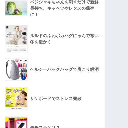
ベジシャキちゃんを刺すだけで新鮮
長持ち、キャベツやレタスの保存
に！
ルルドのふわポカハグにゃんで寒い
冬を暖かく
ヘルシーバックバッグで肩こり解消
サケボードでストレス発散
モチスラとは？