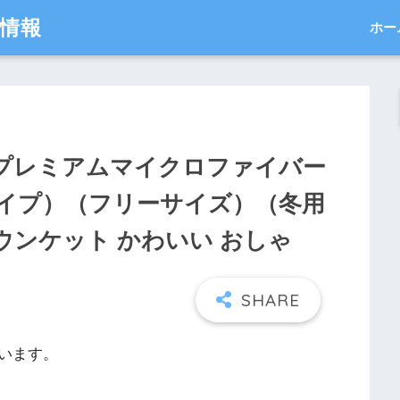
得情報
ホー
aプレミアムマイクロファイバー
イプ）（フリーサイズ）（冬用
ガウンケット かわいい おしゃ
います。