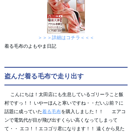
＞＞＞詳細はコチラ＜＜＜
着る毛布のよもやま日記
盗んだ着る毛布で走り出す
こんにちは！太田店にも生息しているゴリーラこと飯
村ですっ！！ いやーほんと寒いですね・・だいぶ前？に
話題に成っていた
着る毛布
を購入しました！！ エアコ
ンで電気代が目が飛び出すくらい高くなってしまって
て・・ エコ！！エコゴリ君になります！！ 遠くから見た