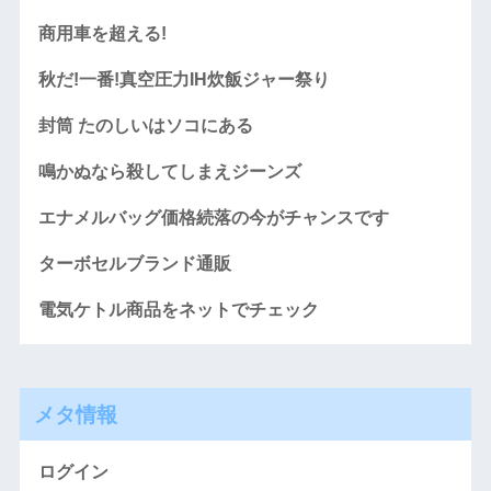
商用車を超える!
秋だ!一番!真空圧力IH炊飯ジャー祭り
封筒 たのしいはソコにある
鳴かぬなら殺してしまえジーンズ
エナメルバッグ価格続落の今がチャンスです
ターボセルブランド通販
電気ケトル商品をネットでチェック
メタ情報
ログイン