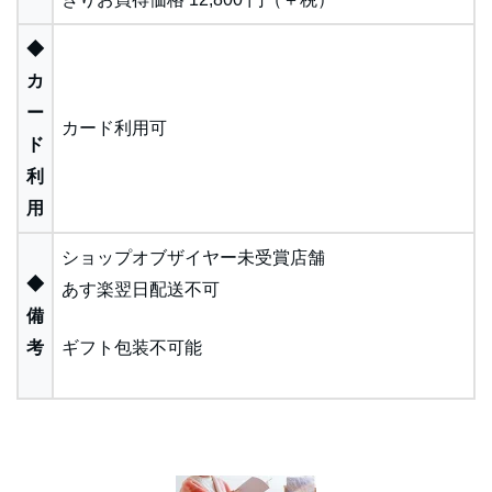
◆
カ
ー
カード利用可
ド
利
用
ショップオブザイヤー未受賞店舗
◆
あす楽翌日配送不可
備
考
ギフト包装不可能