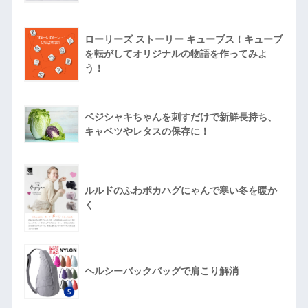
ローリーズ ストーリー キューブス！キューブ
を転がしてオリジナルの物語を作ってみよ
う！
ベジシャキちゃんを刺すだけで新鮮長持ち、
キャベツやレタスの保存に！
ルルドのふわポカハグにゃんで寒い冬を暖か
く
ヘルシーバックバッグで肩こり解消