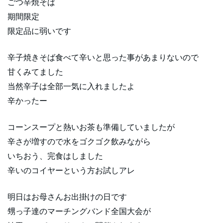
ごつ辛焼そば
期間限定
限定品に弱いです
辛子焼きそば食べて辛いと思った事があまりないので
甘くみてました
当然辛子は全部一気に入れましたよ
辛かったー
コーンスープと熱いお茶も準備していましたが
辛さが増すので水をゴクゴク飲みながら
いちおう、完食はしました
辛いのコイヤーという方お試しアレ
明日はお母さんお出掛けの日です
甥っ子達のマーチングバンド全国大会が