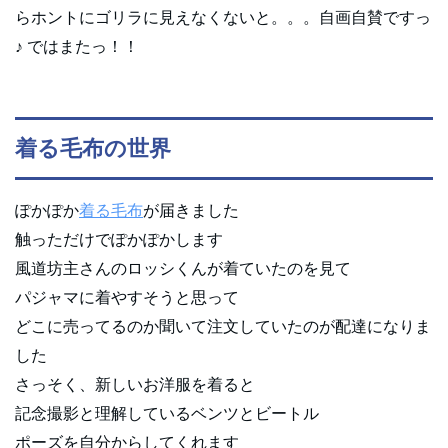
らホントにゴリラに見えなくないと。。。自画自賛ですっ
♪ ではまたっ！！
着る毛布の世界
ぽかぽか
着る毛布
が届きました
触っただけでぽかぽかします
風道坊主さんのロッシくんが着ていたのを見て
パジャマに着やすそうと思って
どこに売ってるのか聞いて注文していたのが配達になりま
した
さっそく、新しいお洋服を着ると
記念撮影と理解しているベンツとビートル
ポーズを自分からしてくれます