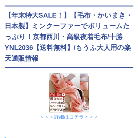
【年末特大SALE！】【毛布・かいまき・
日本製】ミンクーファーでボリュームた
っぷり！京都西川・高級夜着毛布/十勝
YNL2036【送料無料】/もうふ大人用の楽
天通販情報
＞＞＞詳細はコチラ＜＜＜