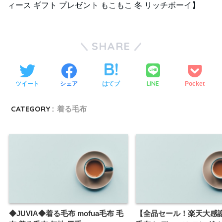
ィース ギフト プレゼント もこもこ 冬 リッチボーイ】
SHARE
LINE
ツイート
シェア
はてブ
Pocket
CATEGORY :
着る毛布
◆JUVIA◆着る毛布 mofua毛布 毛
【全品セール！楽天大感