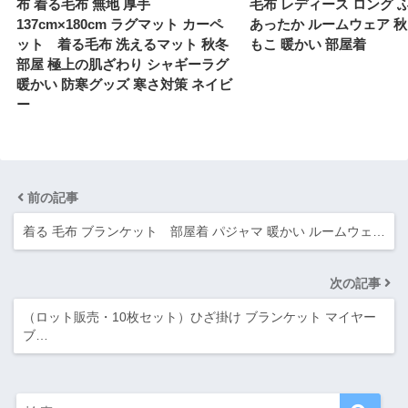
布 着る毛布 無地 厚手
毛布 レディース ロング 
137cm×180cm ラグマット カーペ
あったか ルームウェア 秋
ット 着る毛布 洗えるマット 秋冬
もこ 暖かい 部屋着
部屋 極上の肌ざわり シャギーラグ
暖かい 防寒グッズ 寒さ対策 ネイビ
ー
前の記事
着る 毛布 ブランケット 部屋着 パジャマ 暖かい ルームウェ…
次の記事
（ロット販売・10枚セット）ひざ掛け ブランケット マイヤー
ブ…