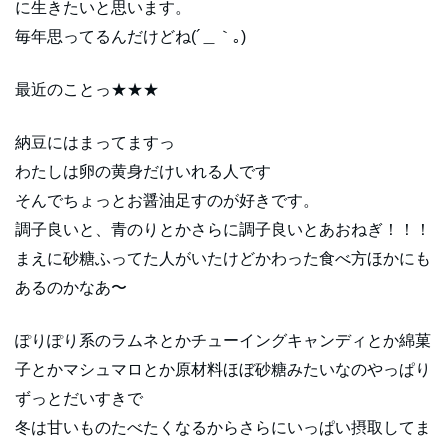
に生きたいと思います。
毎年思ってるんだけどね(´＿｀｡)
最近のことっ★★★
納豆にはまってますっ
わたしは卵の黄身だけいれる人です
そんでちょっとお醤油足すのが好きです。
調子良いと、青のりとかさらに調子良いとあおねぎ！！！
まえに砂糖ふってた人がいたけどかわった食べ方ほかにも
あるのかなあ〜
ぽりぽり系のラムネとかチューイングキャンディとか綿菓
子とかマシュマロとか原材料ほぼ砂糖みたいなのやっぱり
ずっとだいすきで
冬は甘いものたべたくなるからさらにいっぱい摂取してま