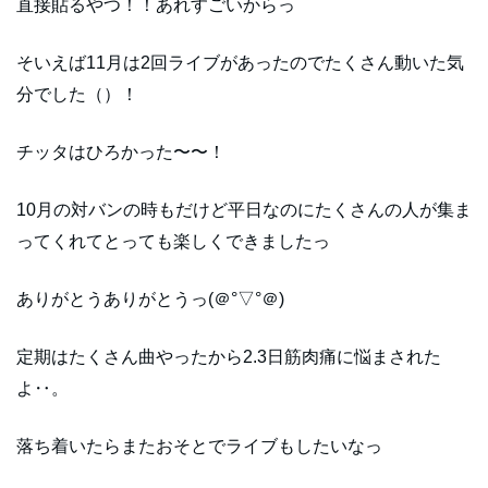
直接貼るやつ！！あれすごいからっ
そいえば11月は2回ライブがあったのでたくさん動いた気
分でした（）！
チッタはひろかった〜〜！
10月の対バンの時もだけど平日なのにたくさんの人が集ま
ってくれてとっても楽しくできましたっ
ありがとうありがとうっ(＠°▽°＠)
定期はたくさん曲やったから2.3日筋肉痛に悩まされた
よ‥。
落ち着いたらまたおそとでライブもしたいなっ