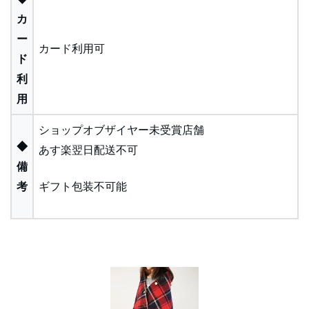
カ
ー
カード利用可
ド
利
用
ショップオブザイヤー未受賞店舗
◆
あす楽翌日配送不可
備
考
ギフト包装不可能