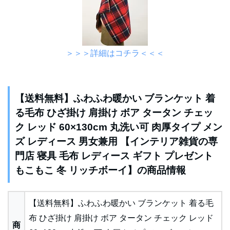
＞＞＞詳細はコチラ＜＜＜
【送料無料】ふわふわ暖かい ブランケット 着
る毛布 ひざ掛け 肩掛け ボア タータン チェッ
ク レッド 60×130cm 丸洗い可 肉厚タイプ メン
ズ レディース 男女兼用 【インテリア雑貨の専
門店 寝具 毛布 レディース ギフト プレゼント
もこもこ 冬 リッチボーイ】の商品情報
【送料無料】ふわふわ暖かい ブランケット 着る毛
布 ひざ掛け 肩掛け ボア タータン チェック レッド
商