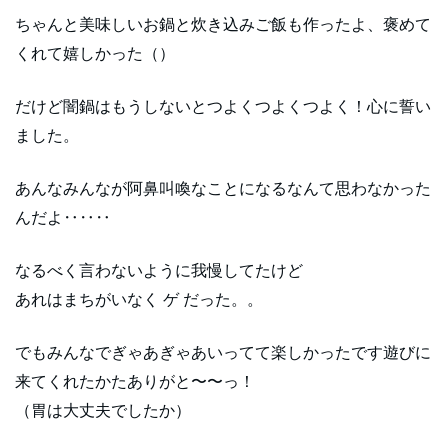
ちゃんと美味しいお鍋と炊き込みご飯も作ったよ、褒めて
くれて嬉しかった（）
だけど闇鍋はもうしないとつよくつよくつよく！心に誓い
ました。
あんなみんなが阿鼻叫喚なことになるなんて思わなかった
んだよ‥‥‥
なるべく言わないように我慢してたけど
あれはまちがいなく ゲ だった。。
でもみんなでぎゃあぎゃあいってて楽しかったです遊びに
来てくれたかたありがと〜〜っ！
（胃は大丈夫でしたか）