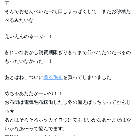
す
そんでおせんべいたべて口しょっぱくして、またお砂糖た
べるみたいな
えいえんのるーぷ‥！
きれいなおかし消費期限ぎりぎりまで並べてたのたべるの
もったいなかった‥！
あとはね、ついに
着る毛布
を買ってしまいました
めちゃあたたかーいの！！
お布団は電気毛布稼働したし冬の備えばっちりってかんじ
っ★
あとはそろそろホッカイロつけてもよいかなあ〜まだはや
いかなあ〜って悩んでます。