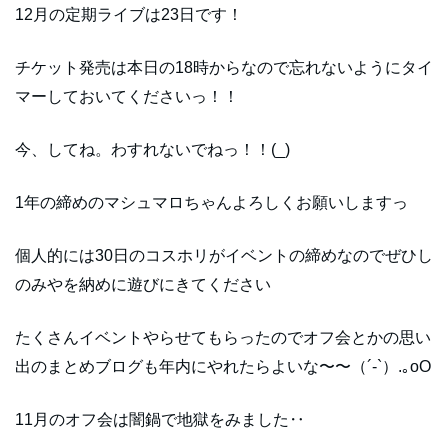
12月の定期ライブは23日です！
チケット発売は本日の18時からなので忘れないようにタイ
マーしておいてくださいっ！！
今、してね。わすれないでねっ！！(_)
1年の締めのマシュマロちゃんよろしくお願いしますっ
個人的には30日のコスホリがイベントの締めなのでぜひし
のみやを納めに遊びにきてください
たくさんイベントやらせてもらったのでオフ会とかの思い
出のまとめブログも年内にやれたらよいな〜〜（´-`）.｡oO
11月のオフ会は闇鍋で地獄をみました‥