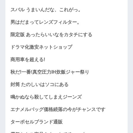
スバル うまいんだな、これがっ。
男はだまってレンズフィルター。
限定版 あったらいいなをカタチにする
ドラマ化激安ネットショップ
商用車を超える!
秋だ!一番!真空圧力IH炊飯ジャー祭り
封筒 たのしいはソコにある
鳴かぬなら殺してしまえジーンズ
エナメルバッグ価格続落の今がチャンスです
ターボセルブランド通販