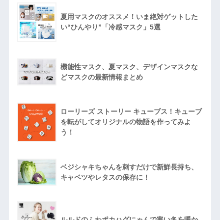
夏用マスクのオススメ！いま絶対ゲットした
い“ひんやり”「冷感マスク」5選
機能性マスク、夏マスク、デザインマスクな
どマスクの最新情報まとめ
ローリーズ ストーリー キューブス！キューブ
を転がしてオリジナルの物語を作ってみよ
う！
ベジシャキちゃんを刺すだけで新鮮長持ち、
キャベツやレタスの保存に！
ルルドのふわポカハグにゃんで寒い冬を暖か