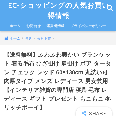
EC-ショッピングの人気お買い
得情報
ホーム
お問合せ
運営者情報
プライバシーポリシー
ホーム
寝具
着る毛布
【送料無料】ふわふわ暖かい ブランケッ
ト 着る毛布 ひざ掛け 肩掛け ボア タータ
ン チェック レッド 60×130cm 丸洗い可
肉厚タイプ メンズ レディース 男女兼用
【インテリア雑貨の専門店 寝具 毛布 レ
ディース ギフト プレゼント もこもこ 冬
リッチボーイ】