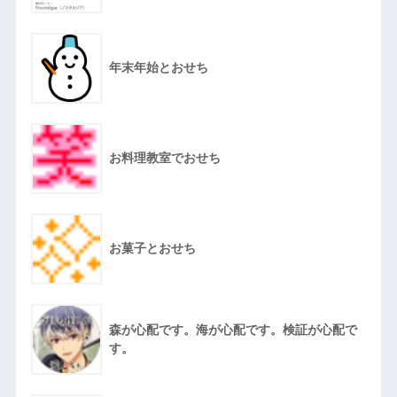
年末年始とおせち
お料理教室でおせち
お菓子とおせち
森が心配です。海が心配です。検証が心配で
す。