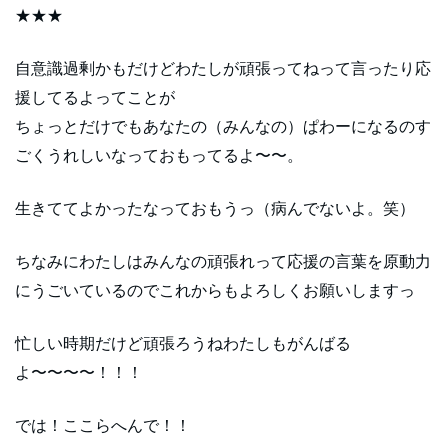
★★★
自意識過剰かもだけどわたしが頑張ってねって言ったり応
援してるよってことが
ちょっとだけでもあなたの（みんなの）ぱわーになるのす
ごくうれしいなっておもってるよ〜〜。
生きててよかったなっておもうっ（病んでないよ。笑）
ちなみにわたしはみんなの頑張れって応援の言葉を原動力
にうごいているのでこれからもよろしくお願いしますっ
忙しい時期だけど頑張ろうねわたしもがんばる
よ〜〜〜〜！！！
では！ここらへんで！！