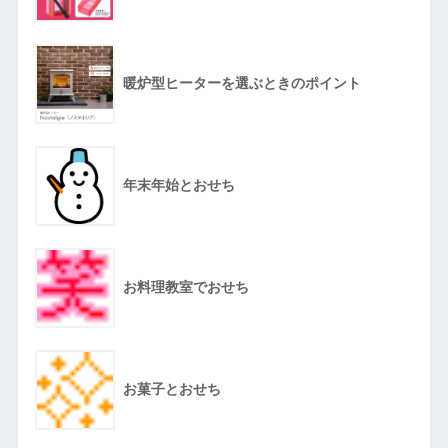
暖炉型ヒーターを選ぶときのポイント
年末年始とおせち
お料理教室でおせち
お菓子とおせち