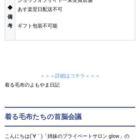
ショップオブザイヤー未受賞店舗
◆
あす楽翌日配送不可
備
考
ギフト包装不可能
＞＞＞詳細はコチラ＜＜＜
着る毛布のよもやま日記
着る毛布たちの首脳会議
こんにちは(´∀｀)「姉妹のプライベートサロン glow」の