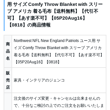
用 サイズ Comfy Throw Blanket with スリー
ブ アメリカ 着る毛布【送料無料】【代引不
可】【あす楽不可】【05P20Aug16】
【0818】の商品情報
Northwest NFL New England Patriots ユース用 サ
商
イズ Comfy Throw Blanket with スリーブ アメリカ
品
着る毛布【送料無料】【代引不可】【あす楽不可】
名
【05P20Aug16】【0818】
販
売
家具・インテリアのジェンコ
店
注文後のサイズ変更・キャンセルは出来ませんの
で、十分なご検討の上でのご注文をお願いいたしま