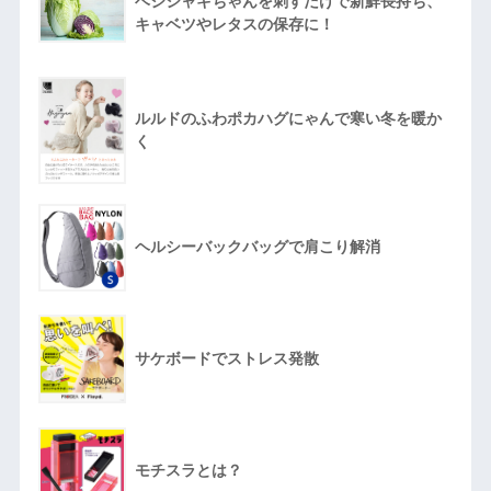
ベジシャキちゃんを刺すだけで新鮮長持ち、
キャベツやレタスの保存に！
ルルドのふわポカハグにゃんで寒い冬を暖か
く
ヘルシーバックバッグで肩こり解消
サケボードでストレス発散
モチスラとは？