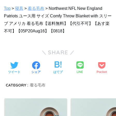
Top
>
寝具
>
着る毛布
> Northwest NFL New England
Patriots ユース用 サイズ Comfy Throw Blanket with スリー
ブ アメリカ 着る毛布【送料無料】【代引不可】【あす楽
不可】【05P20Aug16】【0818】
SHARE
LINE
ツイート
シェア
はてブ
Pocket
CATEGORY :
着る毛布