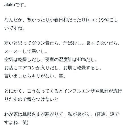
akikoです。
なんだか、寒かったり小春日和だったり(x_x；)ややこし
いですね。
寒いと思ってダウン着たら、汗ばむし。暑くて脱いだら、
スースーして寒いし。
空気は乾燥しだし、寝室の湿度計は48%だし。
お店もエアコンが入りだし、お肌も乾燥するし。
言い出したらキリがない、笑。
とにかく、こうなってくるとインフルエンザや風邪が流行
りだすので気をつけないと
わが家は旦那さまが寒がりで、私が暑がり。(普通、逆で
すよね、笑)