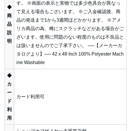
す。 ※画面の表示と実物では多少色具合が異なっ
◆
て見える場合もございます。 ※ご入金確認後、商
商
品の発送まで1から3週間ほどかかります。 ※アメ
品
リカ商品の為、稀にスクラッチなどがある場合がご
説
ざいます。使用に問題のない程度のものは不良品と
明
は扱いませんのでご了承下さい。 ──【メーカーカ
タログより】── 42 x 48 Inch 100% Polyester Mach
ine Washable
◆
カ
ー
カード利用可
ド
利
用