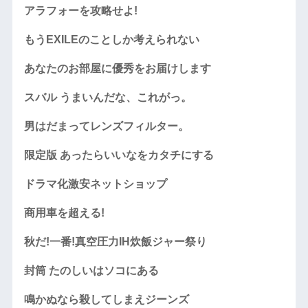
アラフォーを攻略せよ!
もうEXILEのことしか考えられない
あなたのお部屋に優秀をお届けします
スバル うまいんだな、これがっ。
男はだまってレンズフィルター。
限定版 あったらいいなをカタチにする
ドラマ化激安ネットショップ
商用車を超える!
秋だ!一番!真空圧力IH炊飯ジャー祭り
封筒 たのしいはソコにある
鳴かぬなら殺してしまえジーンズ