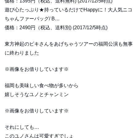
価格：1395円（税込、送料無料) (2017/12/5時点)
遊び心たっぷり★持っているだけでHappyに！大人気ニコ
ちゃんファーバッグ/ B…
価格：2490円（税込、送料別) (2017/12/5時点)
東方神起のビキさんをあげちゃうツアーの福岡公演も無事
に終わりました
※画像をお借りしています※
福岡も美味しい食べ物が多いから
嬉しそうなユノとチャンミン
※画像をお借りしています※
それにしても…
このユノさんは可愛すぎでしょ