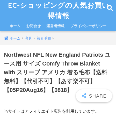
EC-ショッピングの人気お買い
得情報
ホーム
お問合せ
運営者情報
プライバシーポリシー
ホーム
寝具
着る毛布
Northwest NFL New England Patriots ユ
ース用 サイズ Comfy Throw Blanket
with スリーブ アメリカ 着る毛布【送料
無料】【代引不可】【あす楽不可】
【05P20Aug16】【0818】
当サイトはアフィリエイト広告を利用しています。