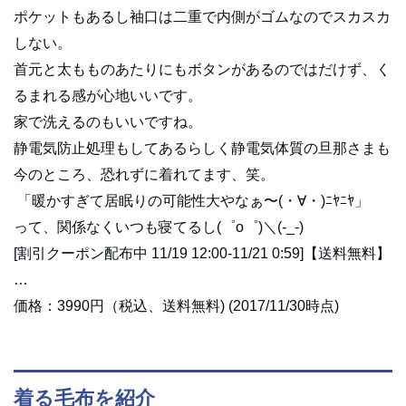
ポケットもあるし袖口は二重で内側がゴムなのでスカスカ
しない。
首元と太もものあたりにもボタンがあるのではだけず、く
るまれる感が心地いいです。
家で洗えるのもいいですね。
静電気防止処理もしてあるらしく静電気体質の旦那さまも
今のところ、恐れずに着れてます、笑。
「暖かすぎて居眠りの可能性大やなぁ〜(・∀・)ﾆﾔﾆﾔ」
って、関係なくいつも寝てるし(゜o゜)＼(-_-)
[割引クーポン配布中 11/19 12:00-11/21 0:59]【送料無料】
…
価格：3990円（税込、送料無料) (2017/11/30時点)
着る毛布を紹介