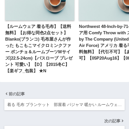
【ルームウェア 着る毛布】【送料
Northwest 48-Inch-by-7
無料】【お得な同色2点セット】
ア用 Comfy Throw wit
Blanko(ブランコ) 毛布屋さんが作
by The Company (United
った もこもこマイクロミンクファ
Air Force) アメリカ 
ー ポンチョ＆ルームブーツMサイ
料無料】【代引不可】【
ズ(22.5-24cm)【バスローブ プレゼ
可】【05P20Aug16】【0
ント 可愛い】【D】【2015冬C】
【楽ギフ_包装】 ★N
前の記事
着る 毛布 ブランケット 部屋着 パジャマ 暖かい ルームウェ…
次の記事