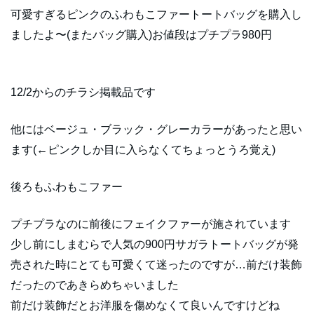
可愛すぎるピンクのふわもこファートートバッグを購入し
ましたよ〜(またバッグ購入)お値段はプチプラ980円
12/2からのチラシ掲載品です
他にはベージュ・ブラック・グレーカラーがあったと思い
ます(←ピンクしか目に入らなくてちょっとうろ覚え)
後ろもふわもこファー
プチプラなのに前後にフェイクファーが施されています
少し前にしまむらで人気の900円サガラトートバッグが発
売された時にとても可愛くて迷ったのですが…前だけ装飾
だったのであきらめちゃいました
前だけ装飾だとお洋服を傷めなくて良いんですけどね