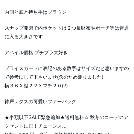
内側と底と持ち手はブラウン
スナップ開閉で内ポケットは２つ長財布やポーチ等は普通
に入る大きさです
アベイル価格 プチプラ大好き
プライスカードに表記のある数字はサイズだと思いますの
で参考にして下さいませ(念のため測りました)
横３６Ｘ縦２２Ｘマチ２０(?)
神戸レタスの可愛いファーバッグ
★半額以下SALE緊急追加★送料無料☆ 秋冬のコーデのア
クセントに◎！チェーンス…