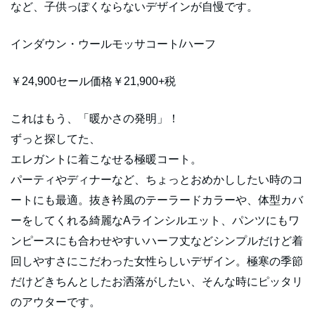
など、子供っぽくならないデザインが自慢です。
インダウン・ウールモッサコート/ハーフ
￥24,900セール価格￥21,900+税
これはもう、「暖かさの発明」！
ずっと探してた、
エレガントに着こなせる極暖コート。
パーティやディナーなど、ちょっとおめかししたい時のコ
ートにも最適。抜き衿風のテーラードカラーや、体型カバ
ーをしてくれる綺麗なAラインシルエット、パンツにもワ
ンピースにも合わせやすいハーフ丈などシンプルだけど着
回しやすさにこだわった女性らしいデザイン。極寒の季節
だけどきちんとしたお洒落がしたい、そんな時にピッタリ
のアウターです。