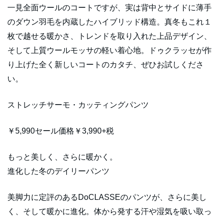
一見全面ウールのコートですが、実は背中とサイドに薄手
のダウン羽毛を内蔵したハイブリッド構造。真冬もこれ１
枚で越せる暖かさ、トレンドを取り入れた上品デザイン、
そして上質ウールモッサの軽い着心地。ドゥクラッセが作
り上げた全く新しいコートのカタチ、ぜひお試しくださ
い。
ストレッチサーモ・カッティングパンツ
￥5,990セール価格￥3,990+税
もっと美しく、さらに暖かく。
進化した冬のデイリーパンツ
美脚力に定評のあるDoCLASSEのパンツが、さらに美し
く、そして暖かに進化。体から発する汗や湿気を吸い取っ