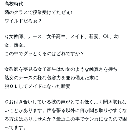
高校時代
隣のクラスで授業受けてたぜぇ↑
ワイルドだろぉ？
Ｑ女教師、ナース、女子高生、メイド、新妻、OL、幼
女、熟女。
この中でグッとくるのはどれですか？
女教師を夢見る女子高生は幼女のような純真さを持ち
熟女のナースの様な包容力を兼ね備えた末に
脱ＯＬしてメイドになった新妻
Ｑお付き合いしている彼の声がとても低くよく聞き取れな
いことがあります。声を張る以外に何か聞き取りやすくな
る方法はありませんか？最近この事でケンカになるので困
ってます。