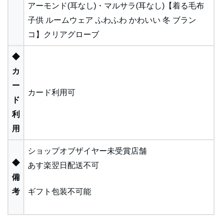
アーモンド(耳なし)・マルサラ(耳なし)【着る毛布
子供 ルームウェア ふわふわ かわいい 冬 ブラン
コ】クリアグローブ
◆
カ
ー
カード利用可
ド
利
用
ショップオブザイヤー未受賞店舗
◆
あす楽翌日配送不可
備
考
ギフト包装不可能