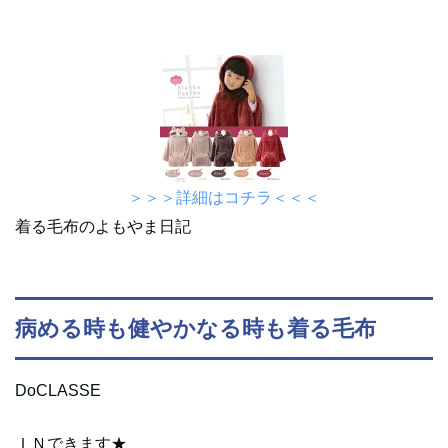
＞＞＞詳細はコチラ＜＜＜
着る毛布のよもやま日記
病める時も健やかなる時も着る毛布
DoCLASSE
ＩＮできます★