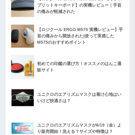
プリットキーボード】の実機レビュー｜手首
の痛みが軽減された
【ロジクール ERGO M575 実機レビュー】手
首の痛みから開放された|使って実感した
M575のおすすめポイント
初めての印鑑の選び方！オススメのはんこ通
販サイト
ユニクロのエアリズムマスクは着け心地はい
いけど快適さは？
ユニクロのエアリズムマスクが6/19（金）よ
り販売開始！洗える？サイズや特徴は？