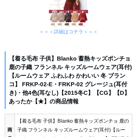
＞＞＞詳細はコチラ＜＜＜
【着る毛布 子供】Blanko 蓄熱キッズポンチョ
鹿の子織 フランネル キッズルームウェア(耳付)
【ルームウェア ふわふわ かわいい 冬 ブラン
コ】 FRKP-02-E・FRKP-02 グレージュ(耳付
き)・他4色(耳なし)【2015冬C】【CG】【D】
あったか【★】の商品情報
【着る毛布 子供】Blanko 蓄熱キッズポンチョ 鹿の
商
子織 フランネル キッズルームウェア(耳付)【ルー