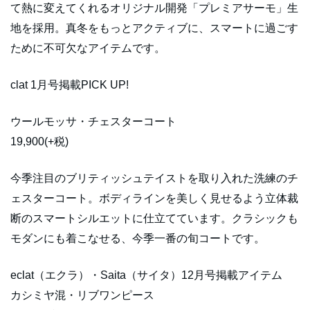
て熱に変えてくれるオリジナル開発「プレミアサーモ」生
地を採用。真冬をもっとアクティブに、スマートに過ごす
ために不可欠なアイテムです。
clat 1月号掲載PICK UP!
ウールモッサ・チェスターコート
19,900(+税)
今季注目のブリティッシュテイストを取り入れた洗練のチ
ェスターコート。ボディラインを美しく見せるよう立体裁
断のスマートシルエットに仕立てています。クラシックも
モダンにも着こなせる、今季一番の旬コートです。
eclat（エクラ）・Saita（サイタ）12月号掲載アイテム
カシミヤ混・リブワンピース