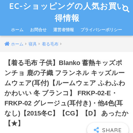
EC-ショッピングの人気お買い
得情報
ホーム
お問合せ
運営者情報
プライバシーポリシー
ホーム
寝具
着る毛布
【着る毛布 子供】Blanko 蓄熱キッズポ
ンチョ 鹿の子織 フランネル キッズルー
ムウェア(耳付)【ルームウェア ふわふわ
かわいい 冬 ブランコ】 FRKP-02-E・
FRKP-02 グレージュ(耳付き)・他4色(耳
なし)【2015冬C】【CG】【D】 あったか
【★】