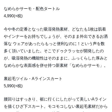
なめらかサーモ・配色タートル
4,990(+税)
今や冬の定番となった吸湿発熱素材、どなたも1枚は肌着
やインナーをお持ちでしょうが、そのまま外出できるお洒
落な ウェアがあったらもっと便利なのに！という声を数
多く頂いていました。そこでドゥクラッセが開発したの
が、吸湿発熱の機能性はそのままに、ふっくらした厚みと
なめらかな表面感を併せ持つ新素材「なめらかサーモ」。
裏起毛ツイル・Aラインスカート
5,990(+税)
腰回りはすっきり、裾に行くにしたがって美しいAライン
を描くひざ下スカート。モコモコしない裏起毛素材だから