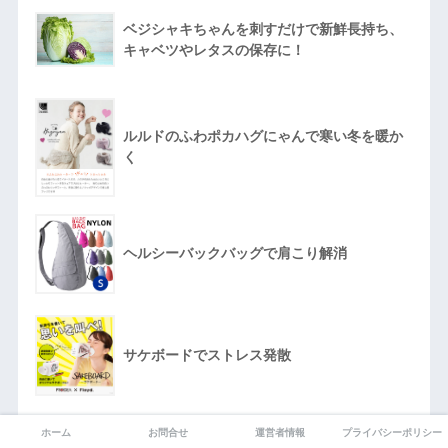
ベジシャキちゃんを刺すだけで新鮮長持ち、
キャベツやレタスの保存に！
ルルドのふわポカハグにゃんで寒い冬を暖か
く
ヘルシーバックバッグで肩こり解消
サケボードでストレス発散
ホーム
お問合せ
運営者情報
プライバシーポリシー