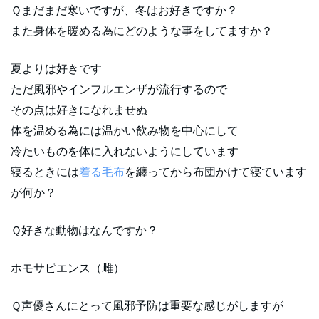
Ｑまだまだ寒いですが、冬はお好きですか？
また身体を暖める為にどのような事をしてますか？
夏よりは好きです
ただ風邪やインフルエンザが流行するので
その点は好きになれませぬ
体を温める為には温かい飲み物を中心にして
冷たいものを体に入れないようにしています
寝るときには
着る毛布
を纏ってから布団かけて寝ています
が何か？
Ｑ好きな動物はなんですか？
ホモサピエンス（雌）
Ｑ声優さんにとって風邪予防は重要な感じがしますが