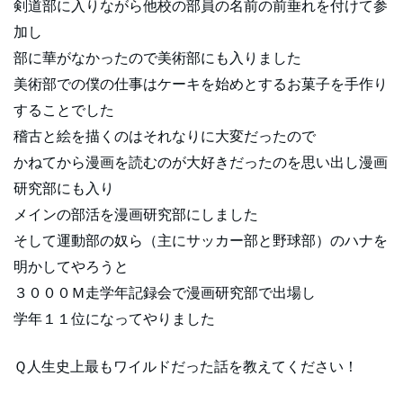
剣道部に入りながら他校の部員の名前の前垂れを付けて参
加し
部に華がなかったので美術部にも入りました
美術部での僕の仕事はケーキを始めとするお菓子を手作り
することでした
稽古と絵を描くのはそれなりに大変だったので
かねてから漫画を読むのが大好きだったのを思い出し漫画
研究部にも入り
メインの部活を漫画研究部にしました
そして運動部の奴ら（主にサッカー部と野球部）のハナを
明かしてやろうと
３０００Ｍ走学年記録会で漫画研究部で出場し
学年１１位になってやりました
Ｑ人生史上最もワイルドだった話を教えてください！