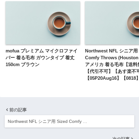
mofua プレミアム マイクロファイ
Northwest NFL シニア用 
バー 着る毛布 ガウンタイプ 着丈
Comfy Throws (Houston
150cm ブラウン
アメリカ 着る毛布【送料
【代引不可】【あす楽不
【05P20Aug16】【0818
前の記事
Northwest NFL シニア用 Sized Comfy …
次の記事