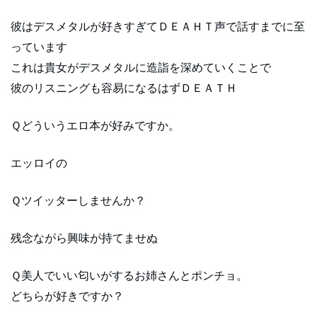
彼はデスメタルが好きすぎてＤＥＡＨＴ声で話すまでに至
っています
これは貴女がデスメタルに造詣を深めていくことで
彼のリスニングも容易になるはずＤＥＡＴＨ
Ｑどういうエロ本が好みですか。
エッロイの
Ｑツイッターしませんか？
残念ながら興味が持てませぬ
Ｑ美人でいい匂いがするお姉さんとポンチョ。
どちらが好きですか？