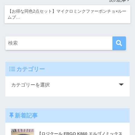
【お得な同色2点セット】マイクロミンクファーポンチョ×ルー
ムブ…
カテゴリー
新着記事
【ロジクール ERGO K860 エルゴノミックス