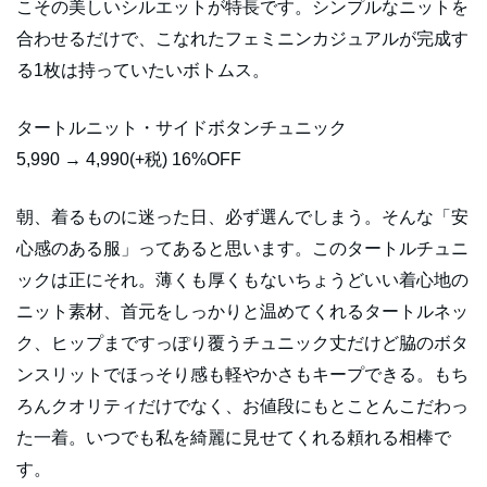
こその美しいシルエットが特長です。シンプルなニットを
合わせるだけで、こなれたフェミニンカジュアルが完成す
る1枚は持っていたいボトムス。
タートルニット・サイドボタンチュニック
5,990 → 4,990(+税) 16%OFF
朝、着るものに迷った日、必ず選んでしまう。そんな「安
心感のある服」ってあると思います。このタートルチュニ
ックは正にそれ。薄くも厚くもないちょうどいい着心地の
ニット素材、首元をしっかりと温めてくれるタートルネッ
ク、ヒップまですっぽり覆うチュニック丈だけど脇のボタ
ンスリットでほっそり感も軽やかさもキープできる。もち
ろんクオリティだけでなく、お値段にもとことんこだわっ
た一着。いつでも私を綺麗に見せてくれる頼れる相棒で
す。