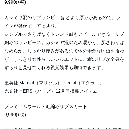
9,990(+税)
カシミヤ混のリブワンピ。 ほどよく厚みがあるので、ラ
インが響かず、すっきり。
シンプルでさりげなくトレンド感もアピールできる、リブ
編みのワンピース。カシミヤ混のため暖かく、肌ざわりは
なめらか。しっかり厚みがあるので体の余分な凹凸を拾わ
ず、すっきり女性らしいシルエットに。縦のリブが全身を
すらりと見せてくれる視覚効果も期待できます。
集英社 Marisol（マリソル）・eclat（エクラ）、
光文社 HERS（ハーズ）12月号掲載アイテム
プレミアムウール・畦編みリブスカート
9,990(+税)