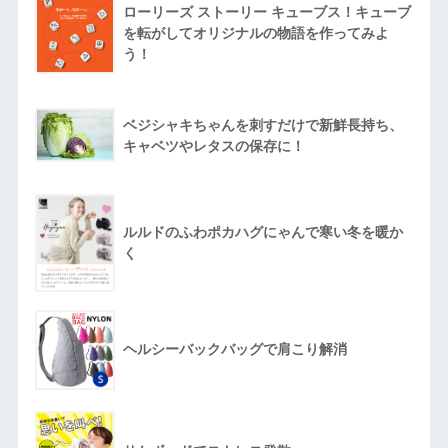
ローリーズ ストーリー キューブス！キューブ
を転がしてオリジナルの物語を作ってみよ
う！
ベジシャキちゃんを刺すだけで新鮮長持ち、
キャベツやレタスの保存に！
ルルドのふわポカハグにゃんで寒い冬を暖か
く
ヘルシーバックバッグで肩こり解消