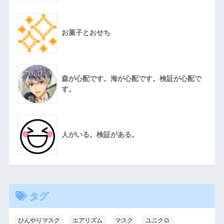
お菓子とおせち
森が心配です。海が心配です。検証が心配で
す。
人がいる。検証がある。
タグ
ひんやりマスク
エアリズム
マスク
ユニクロ