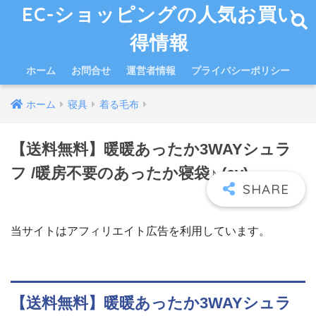
EC-ショッピングの人気お買い
得情報
ホーム
お問合せ
運営者情報
プライバシーポリシー
ホーム
寝具
着る毛布
【送料無料】暖暖あったか3WAYシュラ
フ /暖房不要のあったか寝袋♪ (ev)
当サイトはアフィリエイト広告を利用しています。
【送料無料】暖暖あったか3WAYシュラ