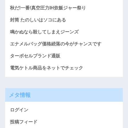
秋だ!一番!真空圧力IH炊飯ジャー祭り
封筒 たのしいはソコにある
鳴かぬなら殺してしまえジーンズ
エナメルバッグ価格続落の今がチャンスです
ターボセルブランド通販
電気ケトル商品をネットでチェック
メタ情報
ログイン
投稿フィード