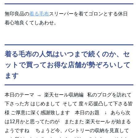
無印良品の
着る毛布
スリーパーを着てゴロンとする休日
着心地良くてしあわせ。
着る毛布の人気はいつまで続くのか、セ
ットで買ってお得な店舗が勢ぞろいして
ます
本日のテーマ → 楽天セール収納編 私のブログを訪れて
下さった方 はじめまして そして 度々応援凸して下さる皆
様 ご厚意に深く感謝致します 本日のお題 ↓ あらら次
は12月かと思ってたのが またまた 楽天セール が始まる
ようですね ちょうど今、パントリーの収納を見直して