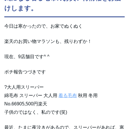
けします。
今日は寒かったので、お家でぬくぬく
楽天のお買い物マラソンも、残りわずか！
現在、9店舗目です^ ^
ポチ報告つづきです
?大人用スリーパー
綿毛布 スリーパー 大人用
着る毛布
秋用 冬用
No.66905,500円楽天
子供のではなく、私のです(笑)
最近、たまに夜泣きがあるので、スリーパーがあれば、寒