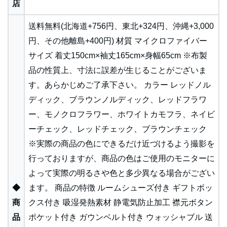
店
送料無料(北海道+756円、東北+324円、沖縄+3,000
円、その他離島+400円) 材質 マイクロファイバー
サイズ 着丈150cm×袖丈165cm×身幅65cm ※布製
品の性質上、寸法に誤差が生じることがございま
す。あらかじめご了承下さい。 カラー レッドノル
ディック、ブラウンノルディック、レッドフラワ
ー、モノクロフラワー、ホワイトカモフラ、ネイビ
ーチェック、レッドチェック、ブラウンチェック
※実際の商品の色にできるだけ近づけるよう撮影を
行っておりますが、商品の色はご使用のモニターに
よって実際の明るさや色と多少異なる場合がござい
◆
ます。 商品の特徴 ルームシューズ付き ギフトボッ
商
クス付き 吸湿発熱素材 静電気防止加工 襟元ボタン
品
ポケット付き ガウンベルト付き ウォッシャブル 送