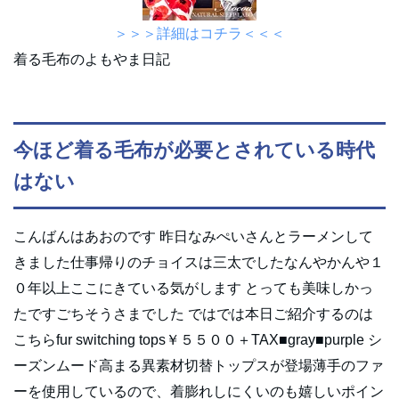
＞＞＞詳細はコチラ＜＜＜
着る毛布のよもやま日記
今ほど着る毛布が必要とされている時代
はない
こんばんはあおのです 昨日なみぺいさんとラーメンして
きました仕事帰りのチョイスは三太でしたなんやかんや１
０年以上ここにきている気がします とっても美味しかっ
たですごちそうさまでした ではでは本日ご紹介するのは
こちらfur switching tops￥５５００＋TAX■gray■purple シ
ーズンムード高まる異素材切替トップスが登場薄手のファ
ーを使用しているので、着膨れしにくいのも嬉しいポイン