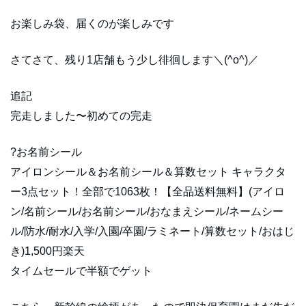
お楽しみ袋、届くのが楽しみです
さてさて、残り1店舗もう少し徘徊します＼(^o^)／
追記
完走しました〜初めての完走
?お名前シール
アイロンシール＆お名前シール＆算数セット キャラクタ
ー3点セット！全部で1063枚！【全品送料無料】(アイロ
ン/名前シール/お名前シール/おなまえシール/ネームシー
ル/防水/耐水/入学/入園/卒園/ラミネート/算数セット/おはじ
き)1,500円楽天
タイムセールで半額でゲット