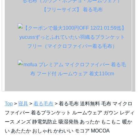
Top
>
寝具
>
着る毛布
> 着る毛布 送料無料 毛布 マイクロ
ファイバー 着るブランケット ルームウェア ガウン レディ
ース メンズ 静電気防止 吸湿発熱 あったか もこもこ 暖か
い あたたか おしゃれ かわいい モコア MOCOA