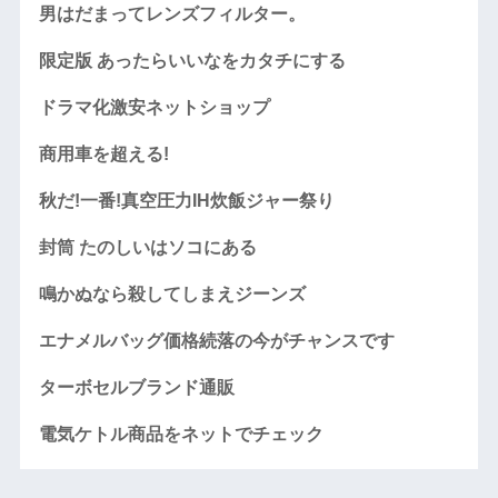
男はだまってレンズフィルター。
限定版 あったらいいなをカタチにする
ドラマ化激安ネットショップ
商用車を超える!
秋だ!一番!真空圧力IH炊飯ジャー祭り
封筒 たのしいはソコにある
鳴かぬなら殺してしまえジーンズ
エナメルバッグ価格続落の今がチャンスです
ターボセルブランド通販
電気ケトル商品をネットでチェック