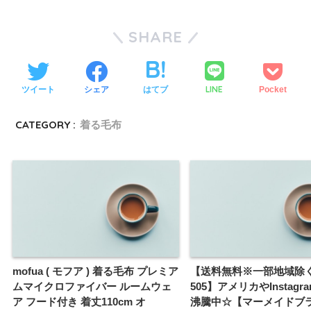
SHARE
LINE
ツイート
シェア
はてブ
Pocket
CATEGORY :
着る毛布
mofua ( モフア ) 着る毛布 プレミア
【送料無料※一部地域除く】
ムマイクロファイバー ルームウェ
505】アメリカやInstag
ア フード付き 着丈110cm オ
沸騰中☆【マーメイドブ