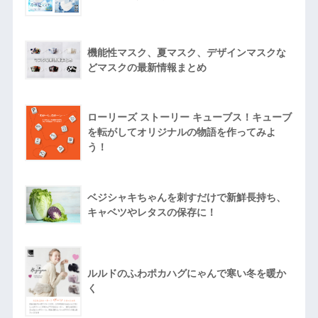
機能性マスク、夏マスク、デザインマスクな
どマスクの最新情報まとめ
ローリーズ ストーリー キューブス！キューブ
を転がしてオリジナルの物語を作ってみよ
う！
ベジシャキちゃんを刺すだけで新鮮長持ち、
キャベツやレタスの保存に！
ルルドのふわポカハグにゃんで寒い冬を暖か
く