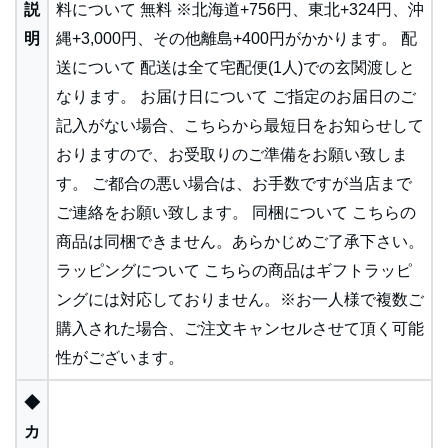
説
料について 無料 ※北海道+756円、東北+324円、沖
明
縄+3,000円、その他離島+400円がかかります。 配
送について 配送は全て宅配便(1人)での玄関渡しと
なります。 お届け日について ご指定のお届日のご
記入がない場合、こちらから最短日をお知らせして
おりますので、お受取りのご準備をお願い致しま
す。 ご都合の悪い場合は、お手数ですが当店まで
ご連絡をお願い致します。 同梱について こちらの
商品は同梱できません。あらかじめご了承下さい。
ラッピングについて こちらの商品はギフトラッピ
ングには対応しておりません。※お一人様で複数ご
購入された場合、ご注文キャンセルさせて頂く可能
性がございます。
◆
カ