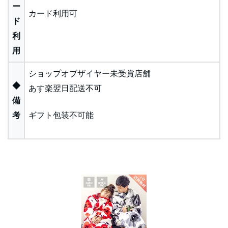
ー
カード利用可
ド
利
用
ショップオブザイヤー未受賞店舗
◆
あす楽翌日配送不可
備
考
ギフト包装不可能