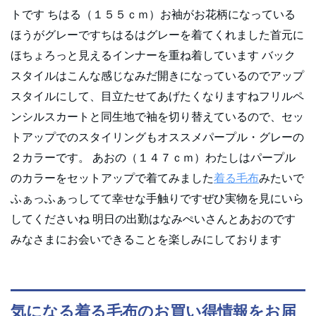
トです ちはる（１５５ｃｍ）お袖がお花柄になっている
ほうがグレーですちはるはグレーを着てくれました首元に
ほちょろっと見えるインナーを重ね着しています バック
スタイルはこんな感じなみだ開きになっているのでアップ
スタイルにして、目立たせてあげたくなりますねフリルペ
ンシルスカートと同生地で袖を切り替えているので、セッ
トアップでのスタイリングもオススメパープル・グレーの
２カラーです。 あおの（１４７ｃｍ）わたしはパープル
のカラーをセットアップで着てみました
着る毛布
みたいで
ふぁっふぁっしてて幸せな手触りですぜひ実物を見にいら
してくださいね 明日の出勤はなみぺいさんとあおのです
みなさまにお会いできることを楽しみにしております
気になる着る毛布のお買い得情報をお届