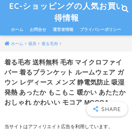
EC-ショッピングの人気お買い
得情報
ホーム
お問合せ
運営者情報
プライバシーポリシー
ホーム
寝具
着る毛布
着る毛布 送料無料 毛布 マイクロファイ
バー 着るブランケット ルームウェア ガ
ウン レディース メンズ 静電気防止 吸湿
発熱 あったか もこもこ 暖かい あたたか
おしゃれ かわいい モコア MOCOA
当サイトはアフィリエイト広告を利用しています。