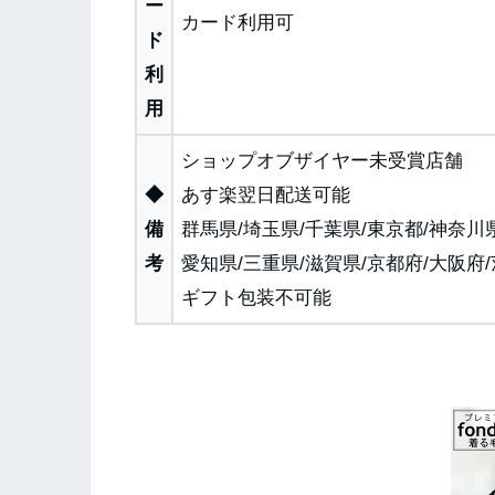
ー
カード利用可
ド
利
用
ショップオブザイヤー未受賞店舗
◆
あす楽翌日配送可能
備
群馬県/埼玉県/千葉県/東京都/神奈川県
考
愛知県/三重県/滋賀県/京都府/大阪府
ギフト包装不可能