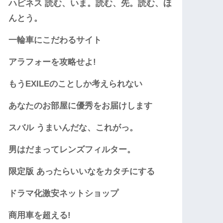
ハピネス 読む、いま。読む、先。読む、ほ
んとう。
一輪車にこだわるサイト
アラフォーを攻略せよ!
もうEXILEのことしか考えられない
あなたのお部屋に優秀をお届けします
スバル うまいんだな、これがっ。
男はだまってレンズフィルター。
限定版 あったらいいなをカタチにする
ドラマ化激安ネットショップ
商用車を超える!