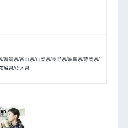
/新潟県/富山県/山梨県/長野県/岐阜県/静岡県/
/茨城県/栃木県