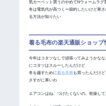
気カーペット買うのやめてNウォームラグ
冬は電気代が高つくー節約したいけど寒さ
る方法が知りたい
着る毛布の楽天通販ショップ
今年はコタツなしで頑張ってみようかなな
にコタツはスルーしたんだけど
冬を越すために
着る毛布
も買ったんだけど
さすがに寒いわ
エアコンはね、つけたくないの。乾燥して