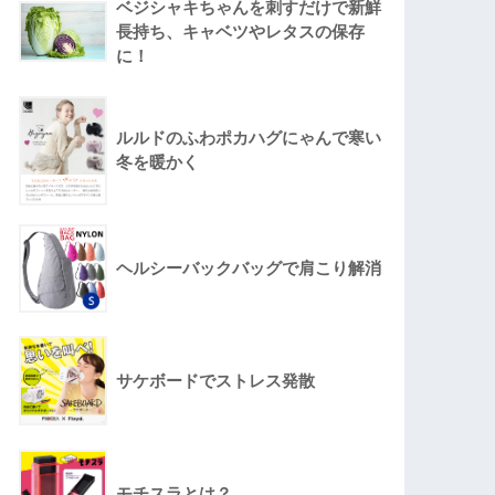
ベジシャキちゃんを刺すだけで新鮮
長持ち、キャベツやレタスの保存
に！
ルルドのふわポカハグにゃんで寒い
冬を暖かく
ヘルシーバックバッグで肩こり解消
サケボードでストレス発散
モチスラとは？