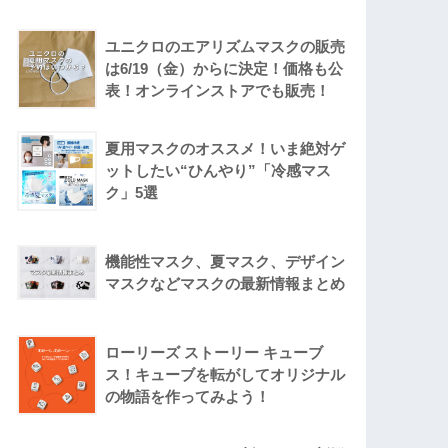
ユニクロのエアリズムマスクの販売
は6/19（金）からに決定！価格も公
表！オンラインストアでも販売！
夏用マスクのオススメ！いま絶対ゲ
ットしたい“ひんやり”「冷感マス
ク」5選
機能性マスク、夏マスク、デザイン
マスクなどマスクの最新情報まとめ
ローリーズ ストーリー キューブ
ス！キューブを転がしてオリジナル
の物語を作ってみよう！