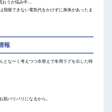
買おうか悩み中…
は我慢できない電気代をかけずに身体があったま
情報
んとなーく考えつつ衣替えで冬用ラグを出した時
お肌バリバリになるから。