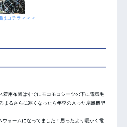
細はコチラ＜＜＜
ンス着用布団はすでにモコモコシーツの下に電気毛
るまるさらに寒くなったら年季の入った扇風機型
Nウォームになってました！思ったより暖かく電