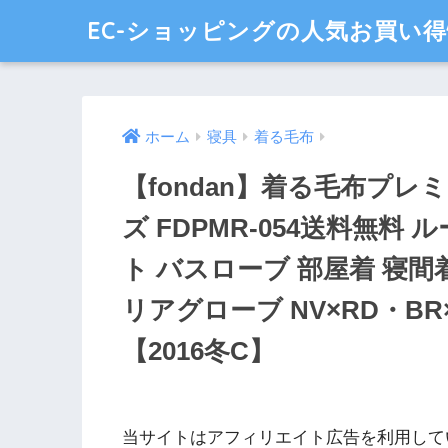
EC-ショッピングの人気お買い
ホーム
寝具
着る毛布
【fondan】着る毛布プレミ
ズ FDPMR-054送料無料
ト バスローブ 部屋着 寝間
リアグローブ NV×RD・BR
【2016冬C】
当サイトはアフィリエイト広告を利用して