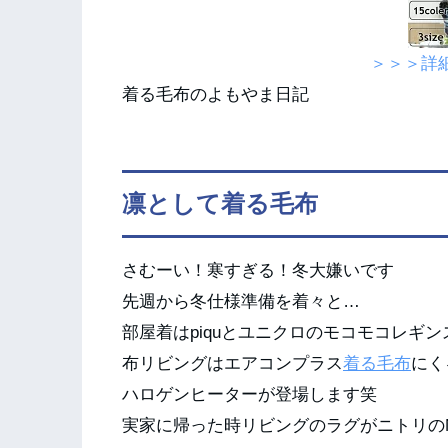
＞＞＞詳
着る毛布のよもやま日記
凛として着る毛布
さむーい！寒すぎる！冬大嫌いです
先週から冬仕様準備を着々と…
部屋着はpiquとユニクロのモコモコレギ
布リビングはエアコンプラス
着る毛布
にく
ハロゲンヒーターが登場します笑
実家に帰った時リビングのラグがニトリの