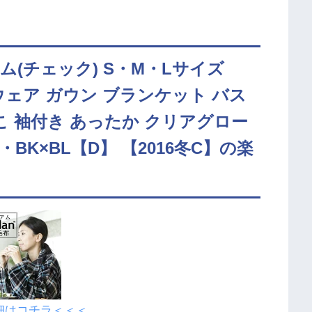
ム(チェック) S・M・Lサイズ
ムウェア ガウン ブランケット バス
こ 袖付き あったか クリアグロー
R・BK×BL【D】 【2016冬C】の楽
細はコチラ＜＜＜