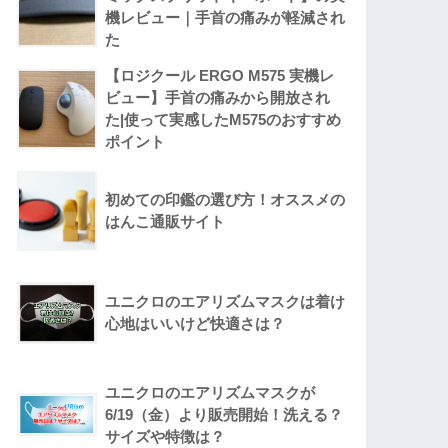
機レビュー｜手首の痛みが軽減され
た
【ロジクール ERGO M575 実機レ
ビュー】手首の痛みから開放され
た|使って実感したM575のおすすめ
ポイント
初めての印鑑の選び方！オススメの
はんこ通販サイト
ユニクロのエアリズムマスクは着け
心地はいいけど快適さは？
ユニクロのエアリズムマスクが
6/19（金）より販売開始！洗える？
サイズや特徴は？