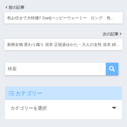
前の記事
色お任せで大特価!! 2set[ハッピーウォーミー ロング 色…
次の記事
新柄女物 変わり織り 浴衣 正統派ゆかた・大人の女性 浴衣 綿…
カテゴリー