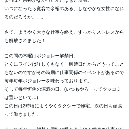
よっぽど余裕がなかったんだなぁと反省。
いつになったら寛容で余裕のある、しなやかな女性になれ
るのだろうか。。。
さて、ようやく大きな仕事を終え、すっかりストレスから
も解放されました！
この間の木曜はボジョレー解禁日。
とくにワインは詳しくもなく、解禁日だからどうってこと
もないのですがその時期に仕事関係のイベントがあるので
毎年毎年ボジョレーを味わっております。
そして毎年恒例の深酒の日。(いつもやろ！ってツッコミ
は置いといて…)
この日は2時頃にようやくタクシーで帰宅。次の日も頑張
って働きました。