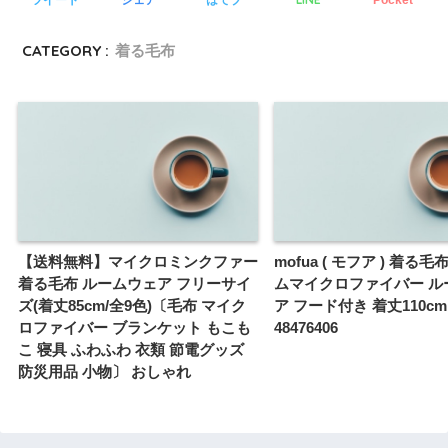
CATEGORY :
着る毛布
【送料無料】マイクロミンクファー
mofua ( モフア ) 着る
着る毛布 ルームウェア フリーサイ
ムマイクロファイバー ル
ズ(着丈85cm/全9色)〔毛布 マイク
ア フード付き 着丈110c
ロファイバー ブランケット もこも
48476406
こ 寝具 ふわふわ 衣類 節電グッズ
防災用品 小物〕 おしゃれ