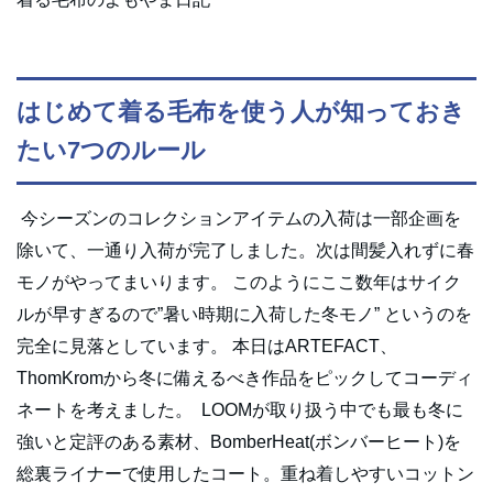
はじめて着る毛布を使う人が知っておき
たい7つのルール
今シーズンのコレクションアイテムの入荷は一部企画を
除いて、一通り入荷が完了しました。次は間髪入れずに春
モノがやってまいります。 このようにここ数年はサイク
ルが早すぎるので”暑い時期に入荷した冬モノ” というのを
完全に見落としています。 本日はARTEFACT、
ThomKromから冬に備えるべき作品をピックしてコーディ
ネートを考えました。 LOOMが取り扱う中でも最も冬に
強いと定評のある素材、BomberHeat(ボンバーヒート)を
総裏ライナーで使用したコート。重ね着しやすいコットン