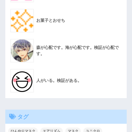
お菓子とおせち
森が心配です。海が心配です。検証が心配で
す。
人がいる。検証がある。
タグ
ひんやりマスク
エアリズム
マスク
ユニクロ