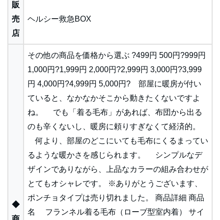
販
売
ヘルシー救急BOX
店
その他の商品を価格から選ぶ ?499円 500円?999円
1,000円?1,999円 2,000円?2,999円 3,000円?3,999
円 4,000円?4,999円 5,000円? 部屋に暖房が付い
ていると、なかなかそこから動きたくないですよ
ね。 でも「着る毛布」があれば、布団から出る
のも辛くないし、暖房に頼りすぎなくて経済的。
何より、部屋のどこにいても毛布にくるまってい
るような暖かさを感じられます。 シンプルなデ
ザインでありながら、上品なカラーの組み合わせが
とてもオシャレです。 ※ありがとうございます、
ポンチョタイプは売り切れました。 商品詳細 商品
◆
名 フランネル着る毛布（ローブ型室内着） サイ
商