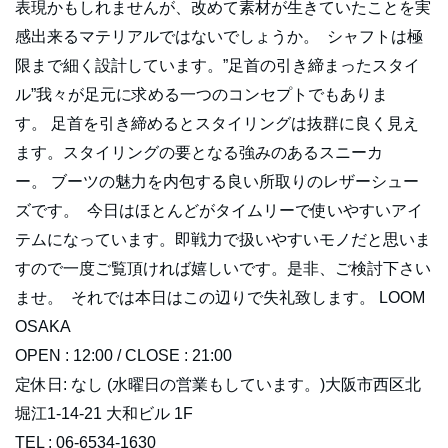
表現かもしれませんが、改めて素材が生きていたことを実
感出来るマテリアルではないでしょうか。 シャフトは極
限まで細く設計しています。”足首の引き締まったスタイ
ル”我々が足元に求める一つのコンセプトでもありま
す。 足首を引き締めるとスタイリングは抜群に良く見え
ます。スタイリングの要となる強みのあるスニーカ
ー。 ブーツの魅力を内包する良い所取りのレザーシュー
ズです。 今日はほとんどがタイムリーで使いやすいアイ
テムになっています。即戦力で扱いやすいモノだと思いま
すので一度ご覧頂ければ嬉しいです。是非、ご検討下さい
ませ。 それでは本日はこの辺りで失礼致します。 LOOM
OSAKA
OPEN : 12:00 / CLOSE : 21:00
定休日: なし (水曜日の営業もしています。)大阪市西区北
堀江1-14-21 大和ビル 1F
TEL : 06-6534-1630