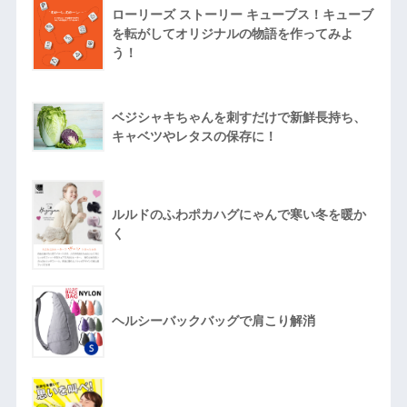
ローリーズ ストーリー キューブス！キューブ
を転がしてオリジナルの物語を作ってみよ
う！
ベジシャキちゃんを刺すだけで新鮮長持ち、
キャベツやレタスの保存に！
ルルドのふわポカハグにゃんで寒い冬を暖か
く
ヘルシーバックバッグで肩こり解消