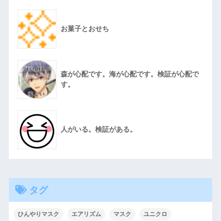
お菓子とおせち
森が心配です。海が心配です。検証が心配で
す。
人がいる。検証がある。
タグ
ひんやりマスク
エアリズム
マスク
ユニクロ