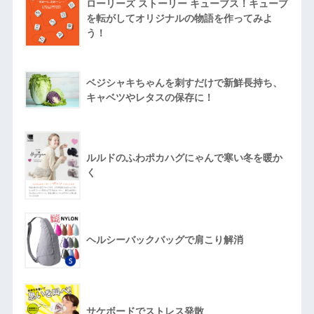
ローリーズ ストーリー キューブス！キューブ
を転がしてオリジナルの物語を作ってみよ
う！
ベジシャキちゃんを刺すだけで新鮮長持ち、
キャベツやレタスの保存に！
ルルドのふわポカハグにゃんで寒い冬を暖か
く
ヘルシーバックバッグで肩こり解消
サケボードでストレス発散