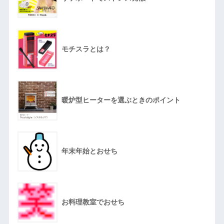
モチスラとは？
暖炉型ヒーターを選ぶときのポイント
年末年始とおせち
お料理教室でおせち