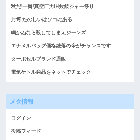
秋だ!一番!真空圧力IH炊飯ジャー祭り
封筒 たのしいはソコにある
鳴かぬなら殺してしまえジーンズ
エナメルバッグ価格続落の今がチャンスです
ターボセルブランド通販
電気ケトル商品をネットでチェック
メタ情報
ログイン
投稿フィード