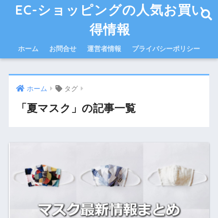
EC-ショッピングの人気お買い
得情報
ホーム
お問合せ
運営者情報
プライバシーポリシー
ホーム
タグ
「夏マスク」の記事一覧